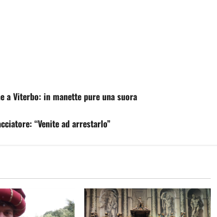
che a Viterbo: in manette pure una suora
acciatore: “Venite ad arrestarlo”