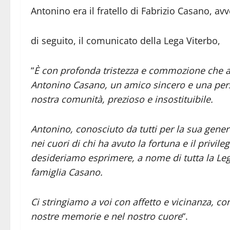
Antonino era il fratello di Fabrizio Casano, a
di seguito, il comunicato della Lega Viterbo,
“
È con profonda tristezza e commozione che 
Antonino Casano, un amico sincero e una per
nostra comunità, prezioso e insostituibile.
Antonino, conosciuto da tutti per la sua gener
nei cuori di chi ha avuto la fortuna e il privi
desideriamo esprimere, a nome di tutta la Lega
famiglia Casano.
Ci stringiamo a voi con affetto e vicinanza, c
nostre memorie e nel nostro cuore
“.