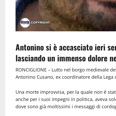
Antonino si è accasciato ieri se
lasciando un immenso dolore nel
RONCIGLIONE – Lutto nel borgo medievale del
Antonino Cusano, ex coordinatore della Lega ch
Una morte improvvisa, per la quale non è stato
anche per i suoi impegni in politica, aveva sol
dove sono già moltissimi i messaggi di cordogl