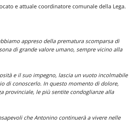
vvocato e attuale coordinatore comunale della Lega.
abbiamo appreso della prematura scomparsa di
sona di grande valore umano, sempre vicino alla
osità e il suo impegno, lascia un vuoto incolmabile
legio di conoscerlo. In questo momento di dolore,
 provinciale, le più sentite condoglianze alla
onsapevoli che Antonino continuerà a vivere nelle