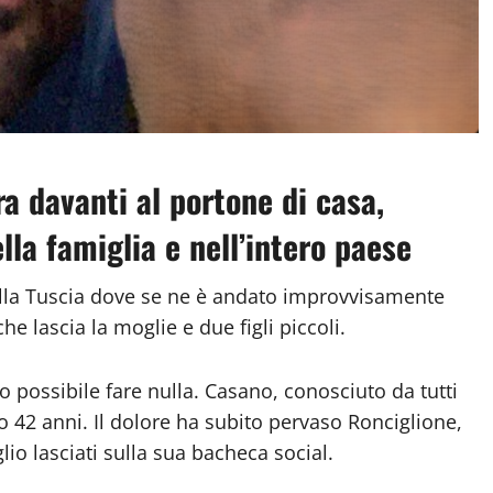
ra davanti al portone di casa,
la famiglia e nell’intero paese
la Tuscia dove se ne è andato improvvisamente
e lascia la moglie e due figli piccoli.
 possibile fare nulla. Casano, conosciuto da tutti
o 42 anni. Il dolore ha subito pervaso Ronciglione,
io lasciati sulla sua bacheca social.