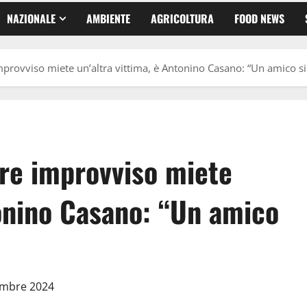
NAZIONALE
AMBIENTE
AGRICOLTURA
FOOD NEWS
provviso miete un’altra vittima, è Antonino Casano: “Un amico s
re improvviso miete
tonino Casano: “Un amico
cembre 2024