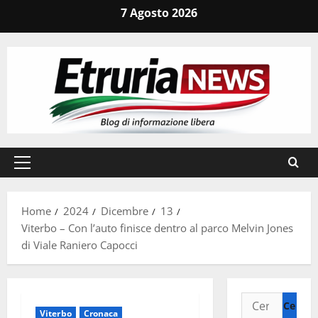
Vai
7 Agosto 2026
al
contenuto
Menu
principale
Home
2024
Dicembre
13
Viterbo – Con l’auto finisce dentro al parco Melvin Jones
di Viale Raniero Capocci
Ricerca
Viterbo
Cronaca