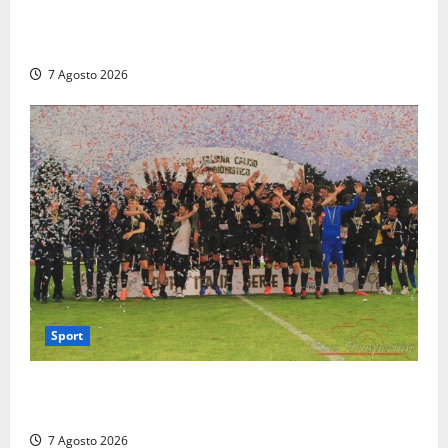
Paura sul lungomare Harmine: giovane in bici cade a
terra durante un attraversamento
7 Agosto 2026
Sport
Serie D, girone G: la nuova Viterbese sogna la
promozione in un raggruppamento alla portata
7 Agosto 2026