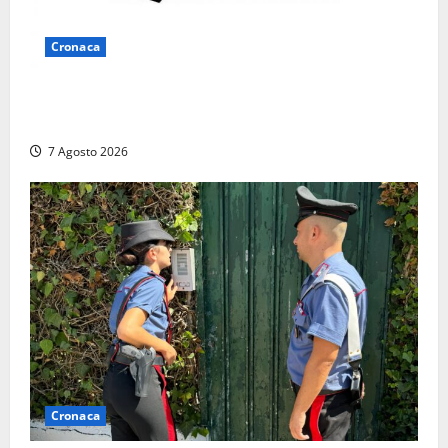
Cronaca
Lutto a Viterbo: è morto Massimo Maggini, una vita
tra politica e giornalismo
7 Agosto 2026
Cronaca