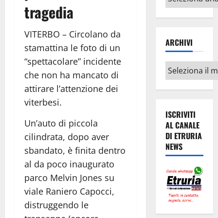
tragedia
argomenti
VITERBO – Circolano da
ARCHIVI
stamattina le foto di un
“spettacolare” incidente
Archivi
che non ha mancato di
attirare l’attenzione dei
viterbesi.
ISCRIVITI
Un’auto di piccola
AL CANALE
DI ETRURIA
cilindrata, dopo aver
NEWS
sbandato, è finita dentro
al da poco inaugurato
parco Melvin Jones su
viale Raniero Capocci,
distruggendo le