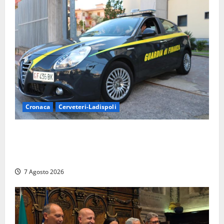
Cronaca
Cerveteri-Ladispoli
Ladispoli al centro dei controlli della Guardia di
Finanza: scoperti 33 lavoratori irregolari e
numerose violazioni fiscali
7 Agosto 2026