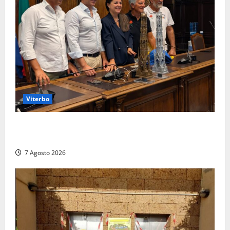
Viterbo
Santa Rosa, premi a chi torna da lontano: a Viterbo
il “Ciuffo” e la “Rosa” d’Oro e d’Argento
7 Agosto 2026