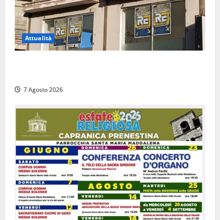
Attualità
Viterbo – Diffida per la sindaca Frontini: “La scritta
Remigrazione è ancora al suo posto”
7 Agosto 2026