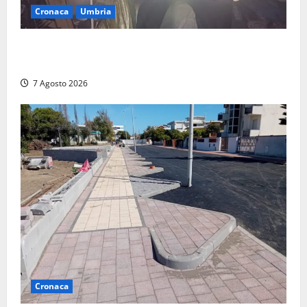
Cronaca
Umbria
Panico nella notte ad Amelia: appartamento
devastato dalle fiamme nel cuore del centro storico
7 Agosto 2026
Cronaca