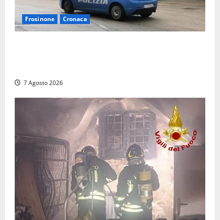
Frosinone
Cronaca
Auto sospetta fermata dalla Polizia a Cassino:
denunciato un 19enne trovato con un coltello a
serramanico
7 Agosto 2026