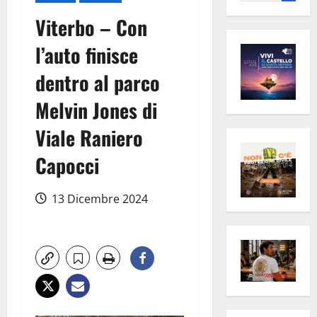
per:
Viterbo – Con
l’auto finisce
dentro al parco
Melvin Jones di
Viale Raniero
Capocci
13 Dicembre 2024