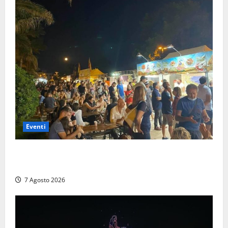
Eventi
A Civitavecchia quindici giorni di pesce “in strada”
con Il Padellone
7 Agosto 2026