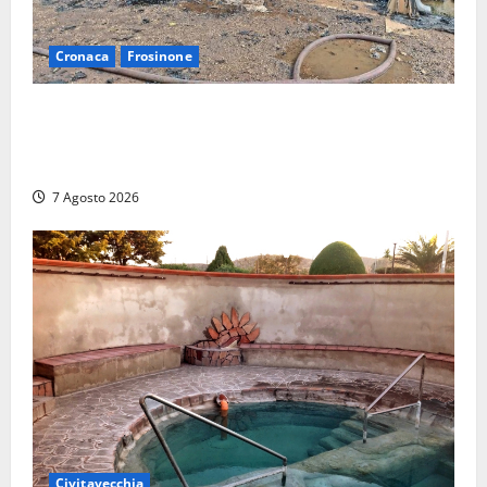
Cronaca
Frosinone
Strage di bestiame in un devastante incendio in
un’azienda agricola a Castrocielo: distrutti la
struttura e diversi mezzi
7 Agosto 2026
Civitavecchia