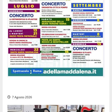
Spettacolo
Roma
Capranica Prenestina, il Concerto di Ferragosto
torna nel Tempio della Maddalena
7 Agosto 2026