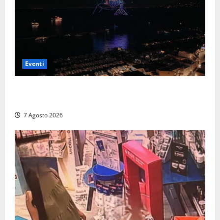
Eventi
Capri si racconta di notte con 500 droni: apre la
serata Antonello Venditti
7 Agosto 2026