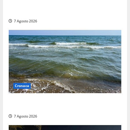
Aggredisce il padre con un coltello perché non gli dà
i soldi, arrestato a Fregene ragazzo di 26 anni
7 Agosto 2026
Cronaca
Montalto Marina, schiuma e acqua colorata in mare:
Arpa Lazio fa chiarezza
7 Agosto 2026