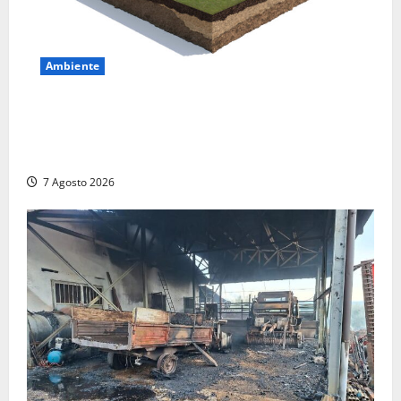
Ambiente
DEPOSITO NAZIONALE E PARCO TECNOLOGICO:
SOGIN, SODDISFAZIONE PER LA DELIBERA ARERA
CHE RIPRISTINA GLI ACCONTI SOSPESI
7 Agosto 2026