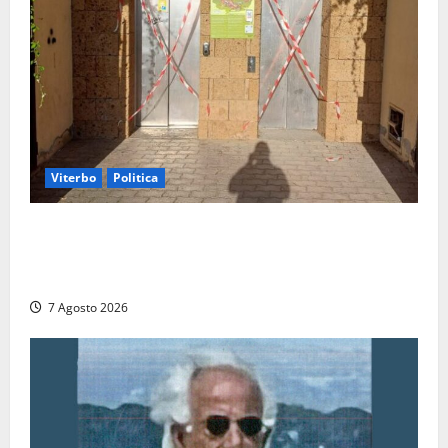
Viterbo
Politica
Ascensori chiusi durante la Fiera del Vino a
Montefiascone: volano stracci tra Manzi, Paolini e De
Santis “in diretta” social
7 Agosto 2026