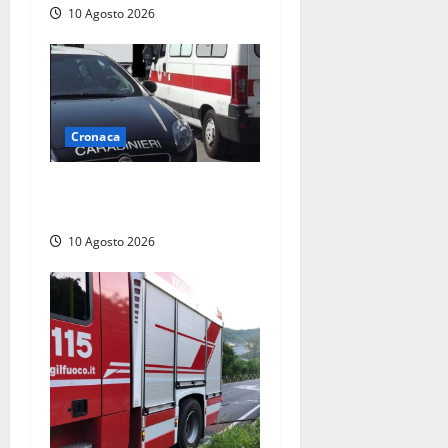
10 Agosto 2026
Cronaca
Auto si ribalta lungo la
Cassia: traffico rallentato
10 Agosto 2026