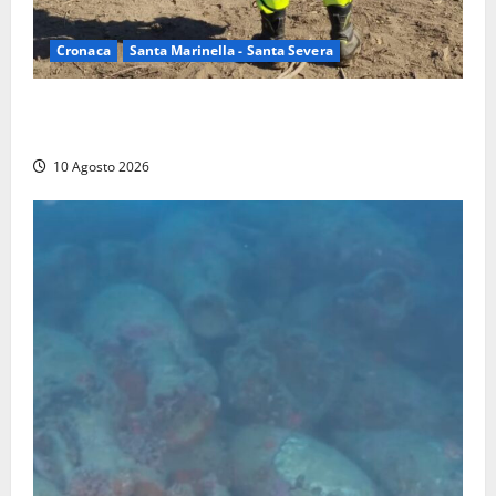
Cronaca
Santa Marinella - Santa Severa
Vasto incendio a Poggio Bellavista, Vigili del fuoco
al lavoro
10 Agosto 2026