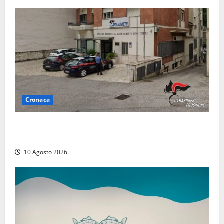
Cronaca
Compra un’auto di lusso a Pontecorvo con un
assegno clonato da 62mila euro: arrestato 54enne
10 Agosto 2026