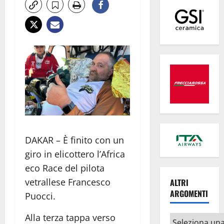
DAKAR – È finito con un
giro in elicottero l’Africa
eco Race del pilota
vetrallese Francesco
ALTRI
ARGOMENTI
Puocci.
Alla terza tappa verso
Altri