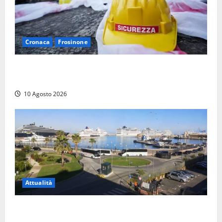
Cronaca
Frosinone
Emergenza morti sul lavoro a Frosinone: i dati shock
dei primi sei mesi, la denuncia
10 Agosto 2026
Attualità
Al Porto di Civitavecchia il primo rifornimento di
Gas naturale a una nave da crociera