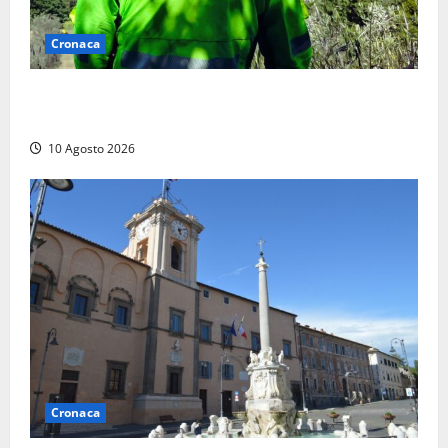
Cronaca
Cade alle Gole del Biedano, escursionista 75enne
recuperato con l’elicottero e trasportato al Gemelli
10 Agosto 2026
Cronaca