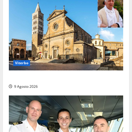
Viterbo
La Diocesi di Viterbo piange don Giuseppe Giulianelli
9 Agosto 2026