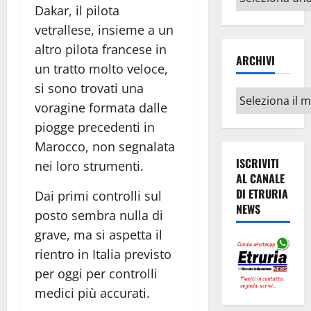
Dakar, il pilota
argomenti
vetrallese, insieme a un
altro pilota francese in
ARCHIVI
un tratto molto veloce,
si sono trovati una
Archivi
voragine formata dalle
piogge precedenti in
Marocco, non segnalata
ISCRIVITI
nei loro strumenti.
AL CANALE
DI ETRURIA
Dai primi controlli sul
NEWS
posto sembra nulla di
grave, ma si aspetta il
rientro in Italia previsto
per oggi per controlli
medici più accurati.