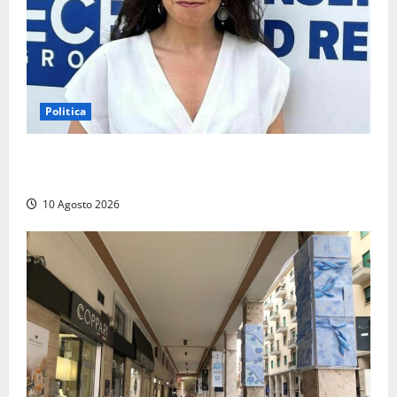
Politica
La Russa: «Commenti volgari e sessisti dalla platea,
offesa anche la viterbese Sberna»
10 Agosto 2026