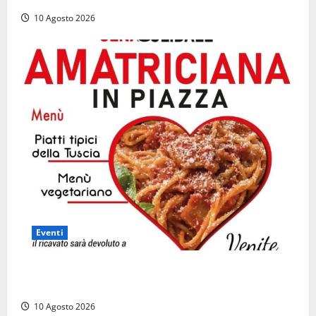
10 Agosto 2026
Eventi
“Vitorchiano con il cuore”, torna la cena solidale in
favore dei più fragili
10 Agosto 2026