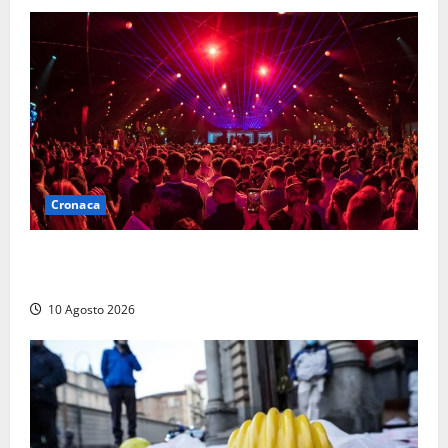
Cronaca
Pestaggio fuori da una discoteca: muore addetto alla
sicurezza
10 Agosto 2026