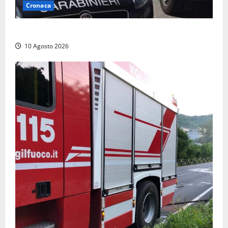
Cronaca
Auto si ribalta lungo la Cassia: traffico rallentato
10 Agosto 2026