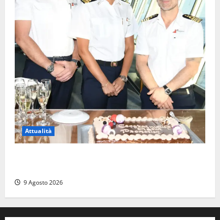
Attualità
Carnival Cruise Line, l’italiana Daniela Gargiulo è la
prima donna comandante della flotta
9 Agosto 2026