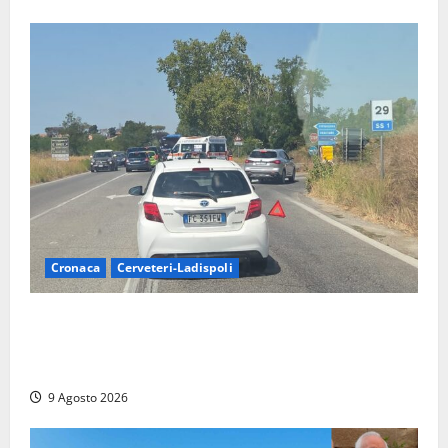
Cronaca
Cerveteri-Ladispoli
Grave incidente sull’Aurelia tra Ladispoli e
Torrimpietra, corsia per Civitavecchia bloccata per
due ore
9 Agosto 2026