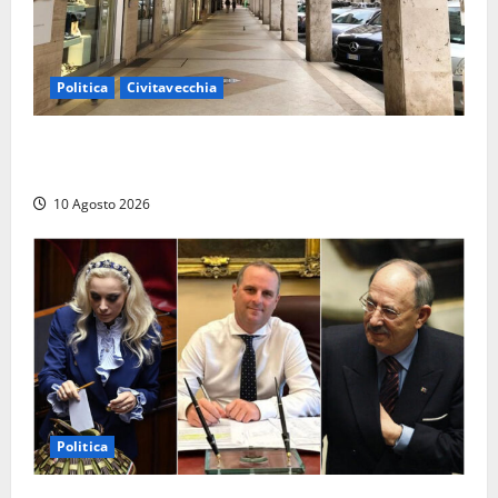
Politica
Civitavecchia
Gigliola Medici: “Civitavecchia penalizzata da anni di
cattiva gestione, passando dal M5S al PD”
10 Agosto 2026
Politica