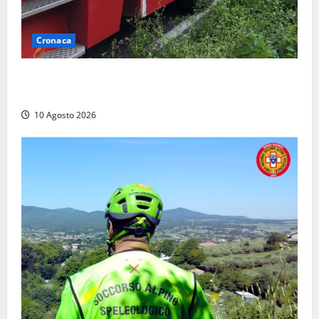
Cronaca
Auto prende fuoco in via Cevoli: si alza una grande
colonna di fumo
10 Agosto 2026