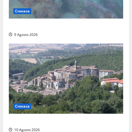
Cronaca
Scoperto un relitto romano al largo della Sicilia
9 Agosto 2026
Cronaca
Scossa di terremoto nell’alta Tuscia
10 Agosto 2026