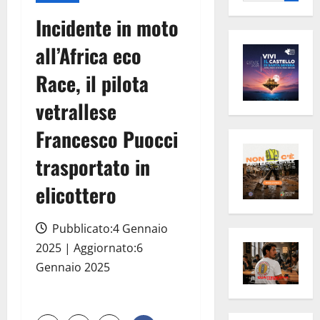
per:
Incidente in moto
all’Africa eco
Race, il pilota
vetrallese
Francesco Puocci
trasportato in
elicottero
Pubblicato:4 Gennaio
2025 | Aggiornato:6
Gennaio 2025