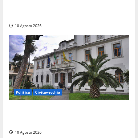
Parlamento, i record tra presenze e assenze:
Angelucci in fondo alla classifica, Battilocchio sfiora
il 100% di partecipazione
10 Agosto 2026
Politica
Civitavecchia
Discarica, maggioranza all’attacco: “Vecchio
impianto e ampliamento sono due procedimenti
diversi”
10 Agosto 2026