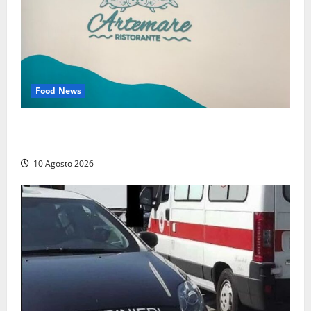
Food News
Tarquinia – Dove il mare incontra l’arte: nasce il
ristorante ArteMare
10 Agosto 2026