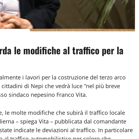
da le modifiche al traffico per la
lmente i lavori per la costruzione del terzo arco
cittadini di Nepi che vedrà luce “nel più breve
sso sindaco nepesino Franco Vita.
e, le molte modifiche che subirà il traffico locale
 odierna – spiega Vita – pubblicata dal comandante
tate indicate le deviazioni al traffico. In particolare
ta al traffico automobilistico per coloro che