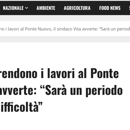
NAZIONALE
AMBIENTE
AGRICOLTURA
FOOD NEWS
o i lavori al Ponte Nuovo, il sindaco Vita avverte: “Sarà un period
rendono i lavori al Ponte
 avverte: “Sarà un periodo
fficoltà”