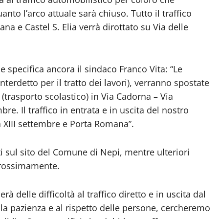
nto l’arco attuale sarà chiuso. Tutto il traffico
ana e Castel S. Elia verrà dirottato su Via delle
e specifica ancora il sindaco Franco Vita: “Le
terdetto per il tratto dei lavori), verranno spostate
 (trasporto scolastico) in Via Cadorna – Via
re. Il traffico in entrata e in uscita del nostro
a XIII settembre e Porta Romana”.
i sul sito del Comune di Nepi, mentre ulteriori
prossimamente.
elle difficoltà al traffico diretto e in uscita dal
alla pazienza e al rispetto delle persone, cercheremo