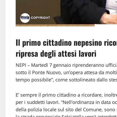
Il primo cittadino nepesino ricor
ripresa degli attesi lavori
NEPI – Martedì 7 gennaio riprenderanno ufficia
sotto il Ponte Nuovo, un’opera attesa da molti 
tempo possibile”, come sottolineato dallo ste
E’ sempre il primo cittadino a ricordare, inoltr
per i suddetti lavori. “Nell’ordinanza in data
della polizia locale sul sito del Comune, sono s
la strada provinciale Selciatella verrà interdet