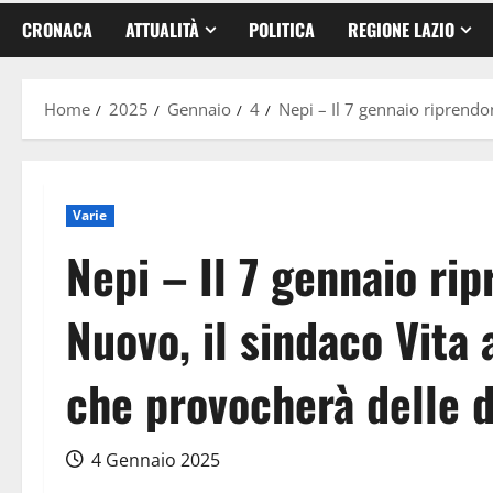
CRONACA
ATTUALITÀ
POLITICA
REGIONE LAZIO
Home
2025
Gennaio
4
Nepi – Il 7 gennaio riprendon
Varie
Nepi – Il 7 gennaio rip
Nuovo, il sindaco Vita
che provocherà delle di
4 Gennaio 2025