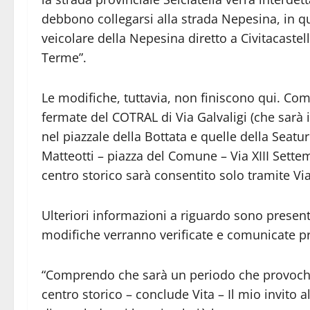
debbono collegarsi alla strada Nepesina, in qua
veicolare della Nepesina diretto a Civitacastell
Terme”.
Le modifiche, tuttavia, non finiscono qui. Com
fermate del COTRAL di Via Galvaligi (che sarà in
nel piazzale della Bottata e quelle della Seatur
Matteotti – piazza del Comune – Via XIII Settemb
centro storico sarà consentito solo tramite Vi
Ulteriori informazioni a riguardo sono present
modifiche verranno verificate e comunicate 
“Comprendo che sarà un periodo che provocherà d
centro storico – conclude Vita – Il mio invito 