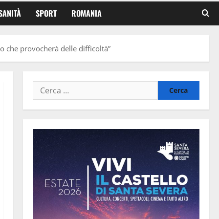
SANITÀ
SPORT
ROMANIA
o che provocherà delle difficoltà”
Ricerca
per: