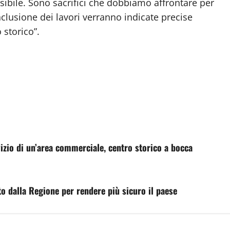
sibile. Sono sacrifici che dobbiamo affrontare per
conclusione dei lavori verranno indicate precise
 storico”.
izio di un’area commerciale, centro storico a bocca
o dalla Regione per rendere più sicuro il paese