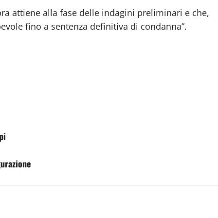
ra attiene alla fase delle indagini preliminari e che,
evole fino a sentenza definitiva di condanna”.
pi
gurazione