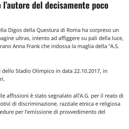
to l’autore del decisamente poco
lla Digos della Questura di Roma ha sorpreso un
gine ultras, intento ad affiggere su pali della luce,
urano Anna Frank che indossa la maglia della “A.S.
 dello Stadio Olimpico in data 22.10.2017, in
ri.
le affissioni è stato segnalato all’A.G. per il reato di
ivi di discriminazione, razziale etnica e religiosa
rocedure per l’emissione di provvedimento del