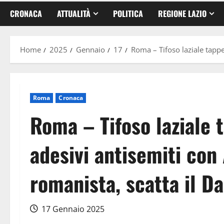
CRONACA
ATTUALITÀ
POLITICA
REGIONE LAZIO
Home
2025
Gennaio
17
Roma – Tifoso laziale tappe
Roma
Cronaca
Roma – Tifoso laziale t
adesivi antisemiti con
romanista, scatta il D
17 Gennaio 2025