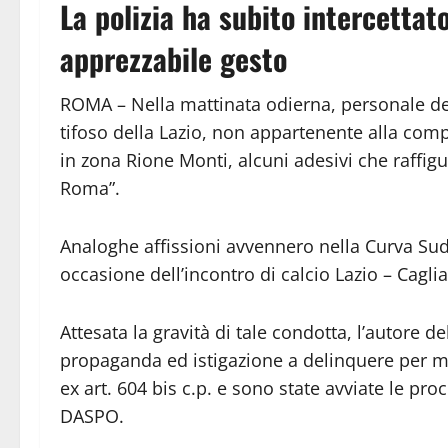
La polizia ha subito intercetta
apprezzabile gesto
ROMA – Nella mattinata odierna, personale de
tifoso della Lazio, non appartenente alla compa
in zona Rione Monti, alcuni adesivi che raffig
Roma”.
Analoghe affissioni avvennero nella Curva Sud
occasione dell’incontro di calcio Lazio – Caglia
Attesata la gravità di tale condotta, l’autore del
propaganda ed istigazione a delinquere per mot
ex art. 604 bis c.p. e sono state avviate le p
DASPO.