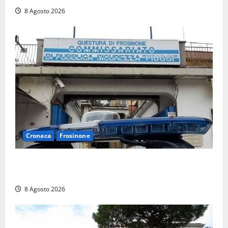
8 Agosto 2026
Cronaca
Frosinone
Auto sospetta fermata a Fiuggi: la polizia trova un
coltello, cocaina e hashish. Quattro nei guai
8 Agosto 2026