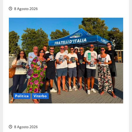
di un incidente in moto
8 Agosto 2026
Politica
Viterbo
Grande partecipazione ai gazebo di Fratelli d’Italia a
Montalto e Tarquinia
8 Agosto 2026