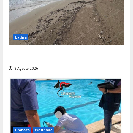
Latina
Latina, 1,1 milioni contro l’erosione: interventi anche
a Rio Martino e Foce Verde
8 Agosto 2026
Cronaca
Frosinone