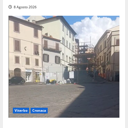
8 Agosto 2026
Viterbo
Cronaca
Fontana Grande, la piazza senza identità: «Tolte le