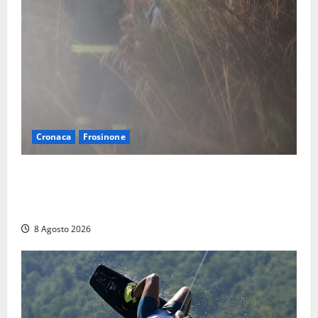
Cronaca
Frosinone
Escursionisti si perdono durante la bufera nelle
montagne di Sora. Elicottero bloccato, soccorsi da
terra
8 Agosto 2026