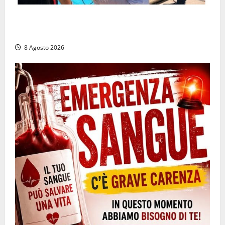
Irregolarità in una piscina di Roccasecca: scattano
la sospensione e una pesante multa
8 Agosto 2026