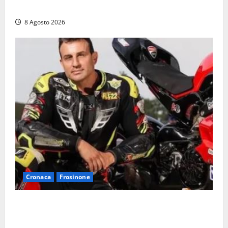
auto, il centro è morto. E adesso cosa resta?»
8 Agosto 2026
Cronaca
Frosinone
Alessandro Giannetti è morto dopo un mese di
agonia: il giovane carabiniere di Fontana Liri vittima