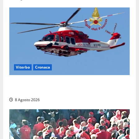
Viterbo
Cronaca
Scattano le ricerche per un piccolo elicottero
precipitato a Sutri: era un falso allarme
8 Agosto 2026