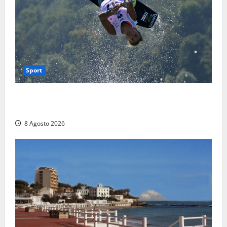
Sport
Rieti – Mondiali di Wakeboard 2026, Noa Gualtieri è
campione del mondo Under 14
8 Agosto 2026