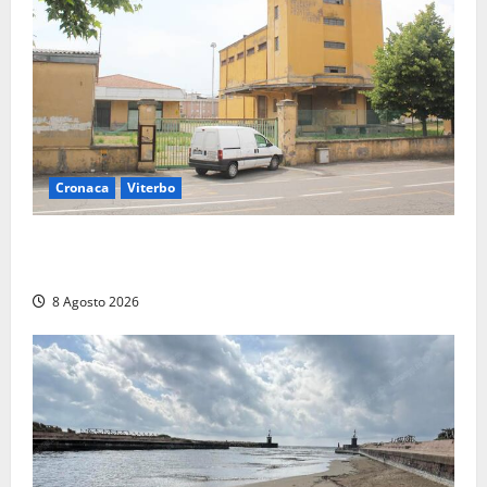
Cronaca
Viterbo
Viterbo, giovane donna trovata morta nell’ex
Consorzio agrario sulla Teverina
8 Agosto 2026