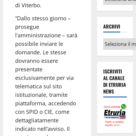
argomenti
di Viterbo.
“Dallo stesso giorno –
ARCHIVI
prosegue
l’amministrazione – sarà
Archivi
possibile inviare le
domande. Le stesse
dovranno essere
presentate
ISCRIVITI
esclusivamente per via
AL CANALE
DI ETRURIA
telematica sul sito
NEWS
istituzionale, tramite
piattaforma, accedendo
con SPID o CIE, come
dettagliatamente
indicato nell’avviso. Il