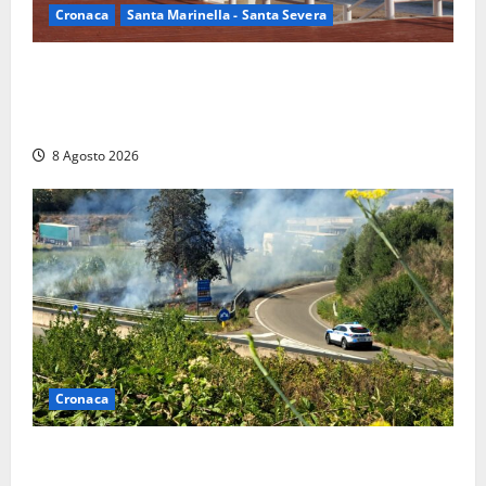
Cronaca
Santa Marinella - Santa Severa
Furti delle chiavi di casa nelle auto, l’allarme arriva
anche a Santa Marinella: “Grazie al libretto i ladri
trovano l’indirizzo”
8 Agosto 2026
Cronaca
Montalto di Castro – Svincolo dell’Aurelia chiuso per
incendio