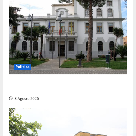
Politica
Civitavecchia – Accesso agli atti, il Pd fa chiarezza:
“Non è stato ridotto nessun diritto”
8 Agosto 2026