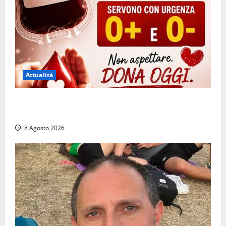
Attualità
Emergenza sangue al Gemelli: servono subito
donatori dei gruppi 0+ e 0-
8 Agosto 2026