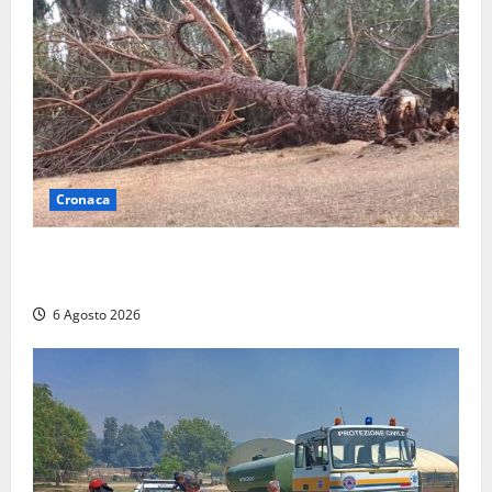
Cronaca
Maltempo su Civita Castellana, alberi a terra e danni
a diverse strutture
6 Agosto 2026