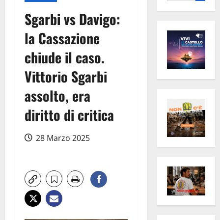
per:
Sgarbi vs Davigo:
la Cassazione
chiude il caso.
Vittorio Sgarbi
assolto, era
diritto di critica
28 Marzo 2025