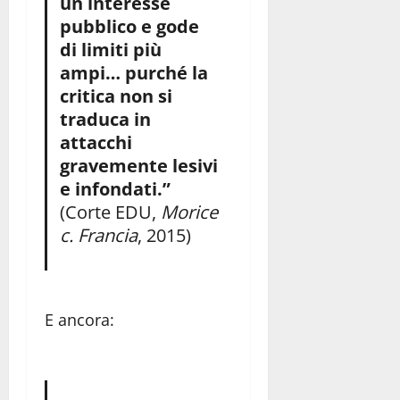
un interesse
pubblico e gode
di limiti più
ampi… purché la
critica non si
traduca in
attacchi
gravemente lesivi
e infondati.”
(Corte EDU,
Morice
c. Francia
, 2015)
E ancora: