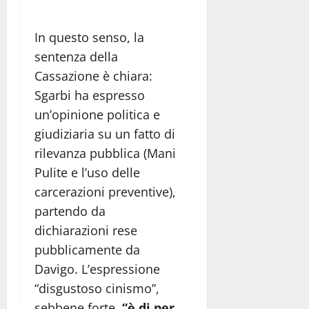
In questo senso, la
sentenza della
Cassazione è chiara:
Sgarbi ha espresso
un’opinione politica e
giudiziaria su un fatto di
rilevanza pubblica (Mani
Pulite e l’uso delle
carcerazioni preventive),
partendo da
dichiarazioni rese
pubblicamente da
Davigo. L’espressione
“disgustoso cinismo”,
sebbene forte,
“è di per