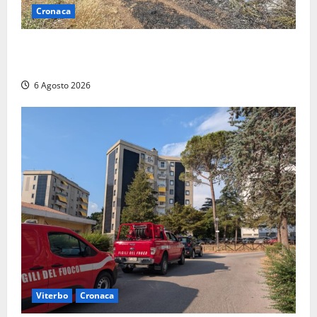
Cronaca
Principio di incendio nella Riserva del Lago di Vico:
sul posto tracce di bivacchi abusivi
6 Agosto 2026
Viterbo
Cronaca