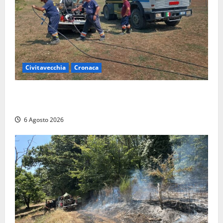
Civitavecchia
Cronaca
Civitavecchia – Vasto incendio al Sasso, maxi
mobilitazione di soccorsi
6 Agosto 2026