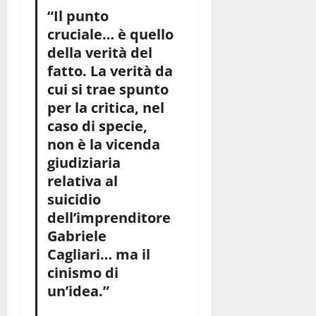
“Il punto
cruciale… è quello
della verità del
fatto. La verità da
cui si trae spunto
per la critica, nel
caso di specie,
non è la vicenda
giudiziaria
relativa al
suicidio
dell’imprenditore
Gabriele
Cagliari… ma il
cinismo di
un’idea.”