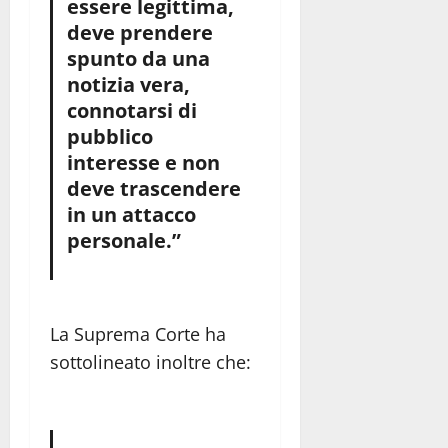
essere legittima,
deve prendere
spunto da una
notizia vera,
connotarsi di
pubblico
interesse e non
deve trascendere
in un attacco
personale.”
La Suprema Corte ha
sottolineato inoltre che: