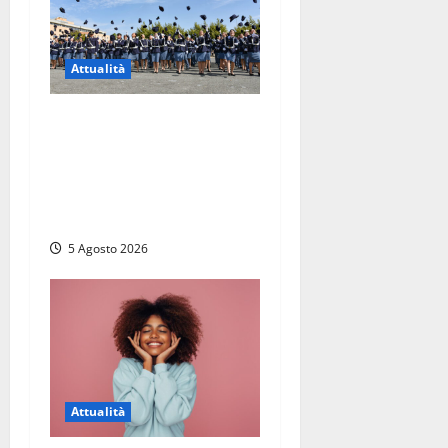
Attualità
Giuramento per il 233esimo
corso allievi agenti della
Polizia di Stato, tra loro
anche Mattia Salvati di
Montalto di Castro
5 Agosto 2026
Attualità