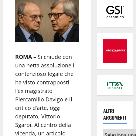
ROMA –
Si chiude con
una netta assoluzione il
contenzioso legale che
ha visto contrapposti
l’ex magistrato
Piercamillo Davigo e il
critico d’arte, oggi
ALTRI
deputato, Vittorio
ARGOMENTI
Sgarbi. Al centro della
Altri
vicenda, un articolo