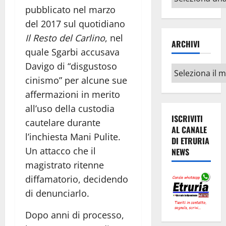
argomenti
pubblicato nel marzo
del 2017 sul quotidiano
Il Resto del Carlino
, nel
ARCHIVI
quale Sgarbi accusava
Davigo di “disgustoso
Archivi
cinismo” per alcune sue
affermazioni in merito
all’uso della custodia
ISCRIVITI
cautelare durante
AL CANALE
l’inchiesta Mani Pulite.
DI ETRURIA
Un attacco che il
NEWS
magistrato ritenne
diffamatorio, decidendo
di denunciarlo.
Dopo anni di processo,