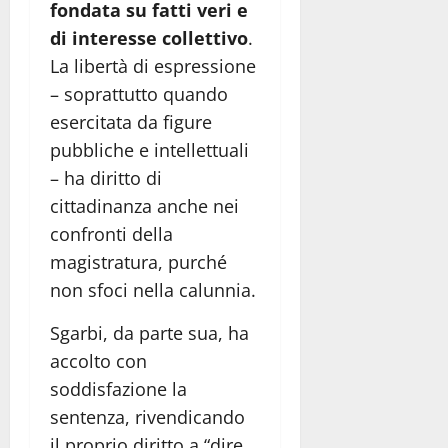
fondata su fatti veri e
di interesse collettivo
.
La libertà di espressione
– soprattutto quando
esercitata da figure
pubbliche e intellettuali
– ha diritto di
cittadinanza anche nei
confronti della
magistratura, purché
non sfoci nella calunnia.
Sgarbi, da parte sua, ha
accolto con
soddisfazione la
sentenza, rivendicando
il proprio diritto a “dire