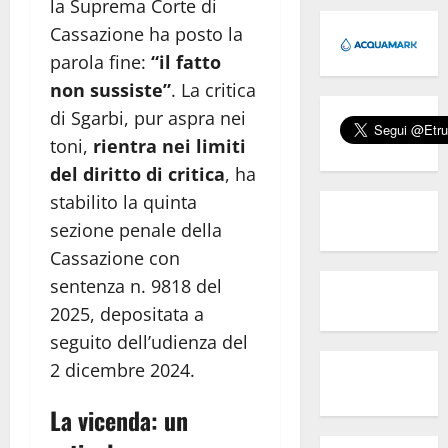
la Suprema Corte di
Cassazione ha posto la
parola fine:
“il fatto
non sussiste”
. La critica
di Sgarbi, pur aspra nei
toni,
rientra nei limiti
del diritto di critica
, ha
stabilito la quinta
sezione penale della
Cassazione con
sentenza n. 9818 del
2025, depositata a
seguito dell’udienza del
2 dicembre 2024.
La vicenda: un