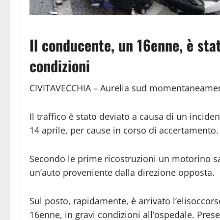
Il conducente, un 16enne, è stat
condizioni
CIVITAVECCHIA – Aurelia sud momentaneamen
Il traffico è stato deviato a causa di un inciden
14 aprile, per cause in corso di accertamento.
Secondo le prime ricostruzioni un motorino sa
un’auto proveniente dalla direzione opposta.
Sul posto, rapidamente, è arrivato l’elisoccor
16enne, in gravi condizioni all’ospedale. Present