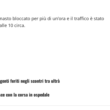
imasto bloccato per più di un’ora e il traffico è stato
alle 10 circa.
nti feriti negli scontri tra ultrà
sce con la corsa in ospedale