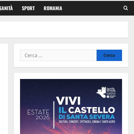
SANITÀ
SPORT
ROMANIA
Ricerca
per: