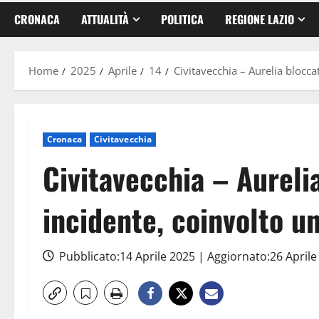
CRONACA
ATTUALITÀ
POLITICA
REGIONE LAZIO
Home
2025
Aprile
14
Civitavecchia – Aurelia blocc
Cronaca
Civitavecchia
Civitavecchia – Aureli
incidente, coinvolto u
Pubblicato:14 Aprile 2025 | Aggiornato:26 April