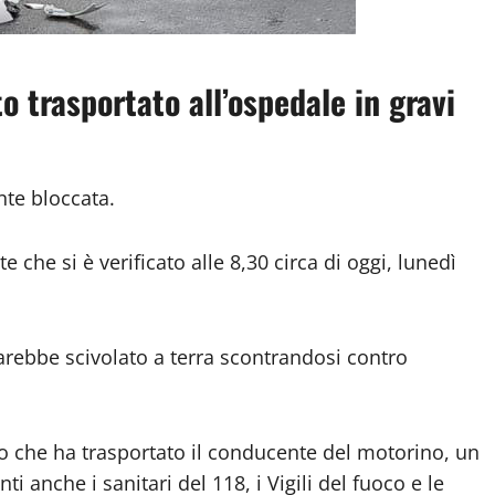
o trasportato all’ospedale in gravi
te bloccata.
te che si è verificato alle 8,30 circa di oggi, lunedì
rebbe scivolato a terra scontrandosi contro
so che ha trasportato il conducente del motorino, un
i anche i sanitari del 118, i Vigili del fuoco e le