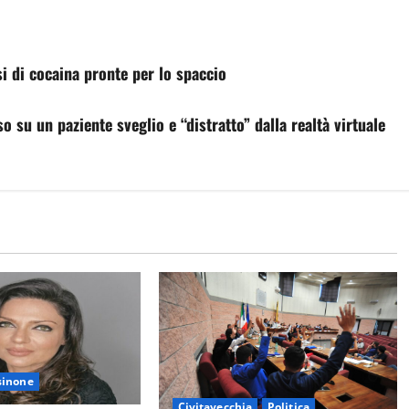
i di cocaina pronte per lo spaccio
 su un paziente sveglio e “distratto” dalla realtà virtuale
sinone
Civitavecchia
Politica