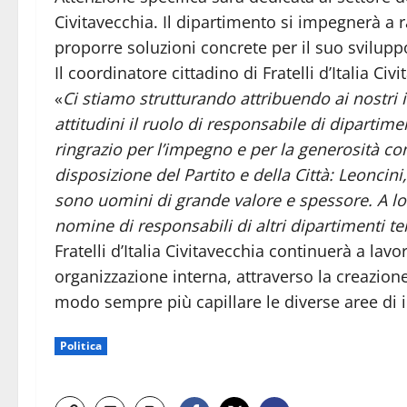
Civitavecchia. Il dipartimento si impegnerà a r
proporre soluzioni concrete per il suo svilupp
Il coordinatore cittadino di Fratelli d’Italia Civ
«
Ci stiamo strutturando attribuendo ai nostri 
attitudini il ruolo di responsabile di diparti
ringrazio per l’impegno e per la generosità con
disposizione del Partito e della Città: Leoncin
sono uomini di grande valore e spessore. A lo
nomine di responsabili di altri dipartimenti te
Fratelli d’Italia Civitavecchia continuerà a lav
organizzazione interna, attraverso la creazione
modo sempre più capillare le diverse aree di 
Politica