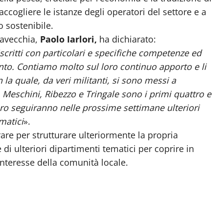
accogliere le istanze degli operatori del settore e a
o sostenibile.
itavecchia,
Paolo Iarlori,
ha dichiarato:
iscritti con particolari e specifiche competenze ed
mento. Contiamo molto sul loro continuo apporto e li
 la quale, da veri militanti, si sono messi a
i, Meschini, Ribezzo e Tringale sono i primi quattro e
ro seguiranno nelle prossime settimane ulteriori
matici
».
orare per strutturare ulteriormente la propria
 di ulteriori dipartimenti tematici per coprire in
interesse della comunità locale.