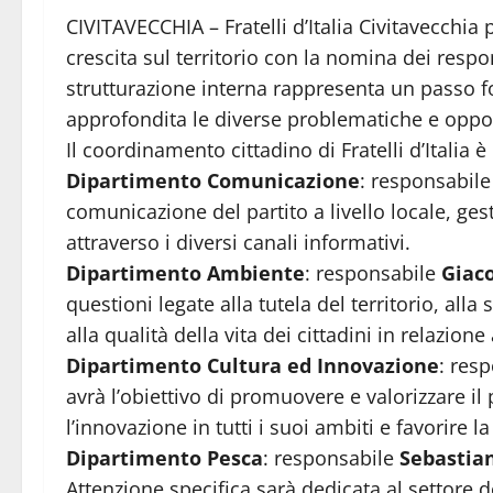
CIVITAVECCHIA – Fratelli d’Italia Civitavecchi
crescita sul territorio con la nomina dei respo
strutturazione interna rappresenta un passo 
approfondita le diverse problematiche e opport
Il coordinamento cittadino di Fratelli d’Italia è
Dipartimento Comunicazione
: responsabil
comunicazione del partito a livello locale, ges
attraverso i diversi canali informativi.
Dipartimento Ambiente
: responsabile
Giac
questioni legate alla tutela del territorio, alla 
alla qualità della vita dei cittadini in relazione
Dipartimento Cultura ed Innovazione
: res
avrà l’obiettivo di promuovere e valorizzare il
l’innovazione in tutti i suoi ambiti e favorire la 
Dipartimento Pesca
: responsabile
Sebastian
Attenzione specifica sarà dedicata al settore d