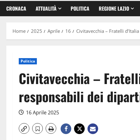
CRONACA
ATTUALITÀ
POLITICA
REGIONE LAZIO
Home
2025
Aprile
16
Civitavecchia – Fratelli d’Ital
Politica
Civitavecchia – Fratelli
responsabili dei dipar
16 Aprile 2025