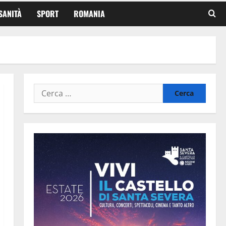
SANITÀ
SPORT
ROMANIA
Ricerca
per: