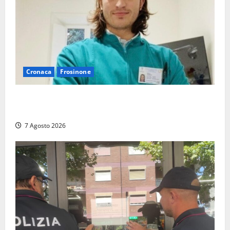
Cronaca
Frosinone
Cassino dice addio al dentista di 33 anni Federico
Derla, morto dopo terribile incidente a Roma
7 Agosto 2026