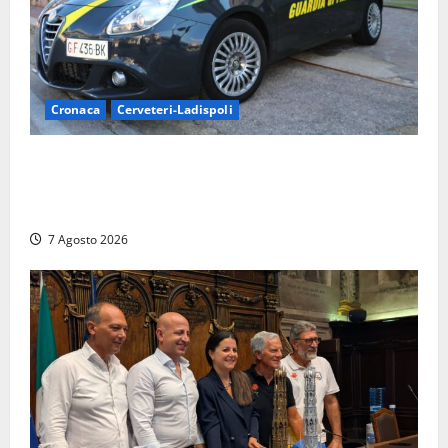
Cronaca
Cerveteri-Ladispoli
Ladispoli al centro dei controlli della Guardia di
Finanza: scoperti 33 lavoratori irregolari e
numerose violazioni fiscali
7 Agosto 2026