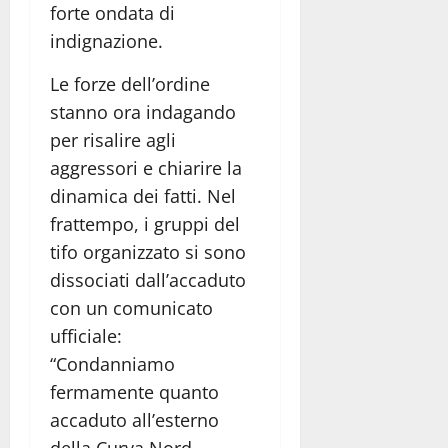
forte ondata di
indignazione.
Le forze dell’ordine
stanno ora indagando
per risalire agli
aggressori e chiarire la
dinamica dei fatti. Nel
frattempo, i gruppi del
tifo organizzato si sono
dissociati dall’accaduto
con un comunicato
ufficiale:
“Condanniamo
fermamente quanto
accaduto all’esterno
della Curva Nord,