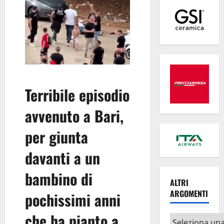
Terribile episodio
avvenuto a Bari,
per giunta
davanti a un
bambino di
ALTRI
ARGOMENTI
pochissimi anni
che ha pianto a
Altri