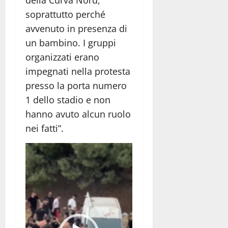
soprattutto perché
avvenuto in presenza di
un bambino. I gruppi
organizzati erano
impegnati nella protesta
presso la porta numero
1 dello stadio e non
hanno avuto alcun ruolo
nei fatti”.
Video
Player