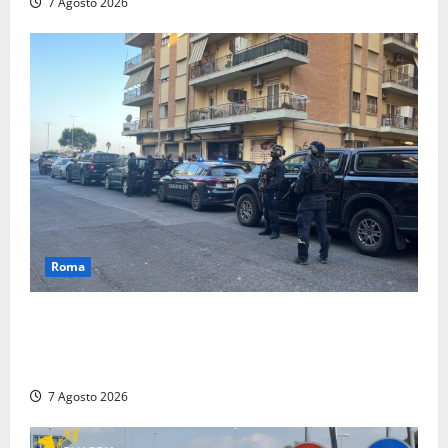
7 Agosto 2026
Roma
Blitz antidroga sul litorale romano: 9 arresti e 14
denunce. In campo anche i paracadutisti in assetto
da guerra (FOTO)
7 Agosto 2026