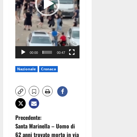
00:00
00:47
Nazionale
Cronaca
N
Precedente:
Santa Marinella – Uomo di
a
62 anni trovato morto in via