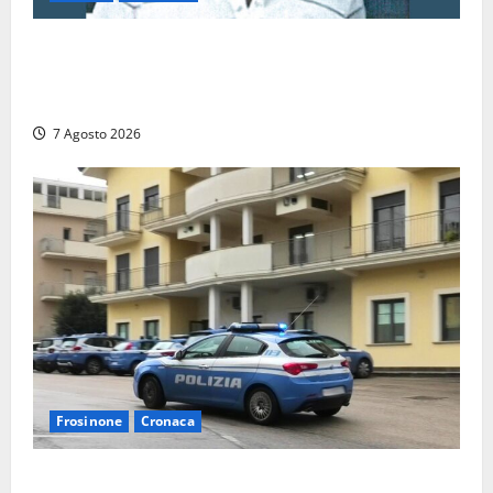
Verso le elezioni di Frosinone, il Polo Civico si
allarga ancora: ufficiale l’ingresso di Giorgio
Ceccarelli dopo Emanuela Turri
7 Agosto 2026
Frosinone
Cronaca
Auto sospetta fermata dalla Polizia a Cassino: