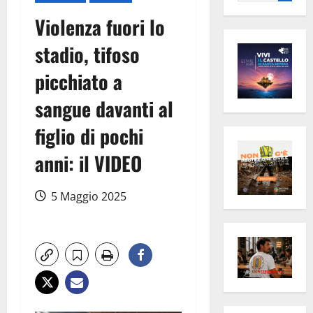
per:
Violenza fuori lo
stadio, tifoso
picchiato a
sangue davanti al
figlio di pochi
anni: il VIDEO
5 Maggio 2025