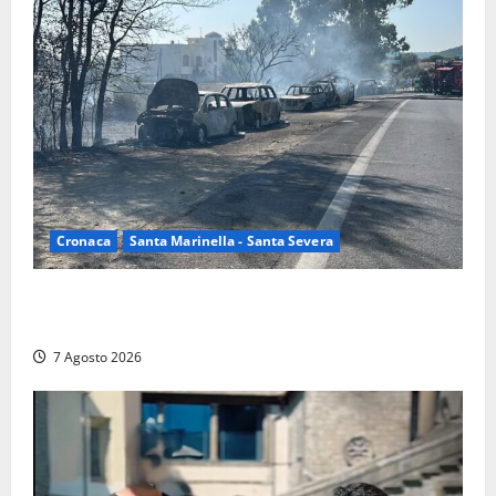
Cronaca
Santa Marinella - Santa Severa
Santa Marinella – Maxi incendio sulla costa: nove
auto distrutte dal rogo, conclusa l’emergenza (FOTO)
7 Agosto 2026