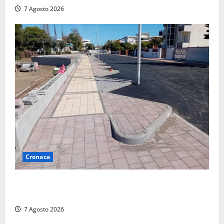
7 Agosto 2026
Cronaca
Paura sul lungomare Harmine: giovane in bici cade a
terra durante un attraversamento
7 Agosto 2026