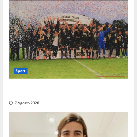
Sport
Serie D, girone G: la nuova Viterbese sogna la
promozione in un raggruppamento alla portata
7 Agosto 2026