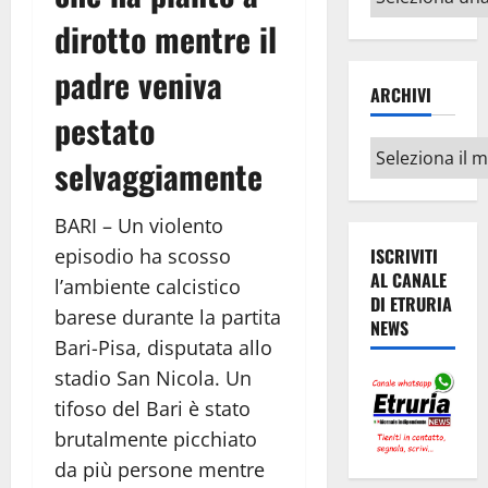
argomenti
dirotto mentre il
padre veniva
ARCHIVI
pestato
Archivi
selvaggiamente
BARI – Un violento
episodio ha scosso
ISCRIVITI
AL CANALE
l’ambiente calcistico
DI ETRURIA
barese durante la partita
NEWS
Bari-Pisa, disputata allo
stadio San Nicola. Un
tifoso del Bari è stato
brutalmente picchiato
da più persone mentre