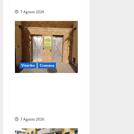
numerose violazioni fiscali
7 Agosto 2026
Viterbo
Cronaca
Ascensori chiusi durante la
Fiera del Vino a
Montefiascone: volano
stracci tra Manzi, Paolini e
De Santis “in diretta” social
7 Agosto 2026