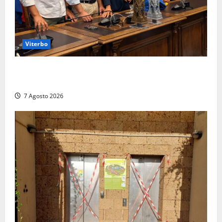
Viterbo
Santa Rosa, premi a chi torna da lontano: a Viterbo
il “Ciuffo” e la “Rosa” d’Oro e d’Argento
7 Agosto 2026