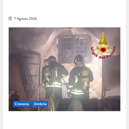
denunciato un 19enne trovato con un coltello a
serramanico
7 Agosto 2026
Cronaca
Umbria
Panico nella notte ad Amelia: appartamento
devastato dalle fiamme nel cuore del centro storico