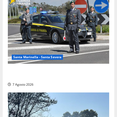
Santa Marinella - Santa Severa
Controlli a tappeto della Finanza a Santa Marinella,
trovati lavoratori in nero: scattano le sanzioni
7 Agosto 2026