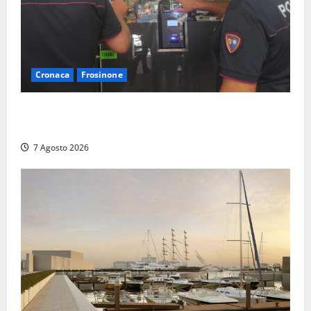
Cronaca
Frosinone
Il Questore sospende un locale a Frosinone: “Ritrovo
di pregiudicati”. Trovati anche un coltello e droga
7 Agosto 2026