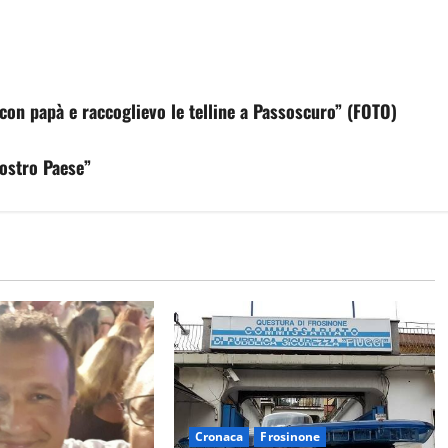
con papà e raccoglievo le telline a Passoscuro” (FOTO)
nostro Paese”
Cronaca
Frosinone