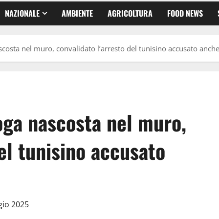
NAZIONALE
AMBIENTE
AGRICOLTURA
FOOD NEWS
scosta nel muro, convalidato l’arresto del tunisino accusato anche
oga nascosta nel muro,
del tunisino accusato
gio 2025