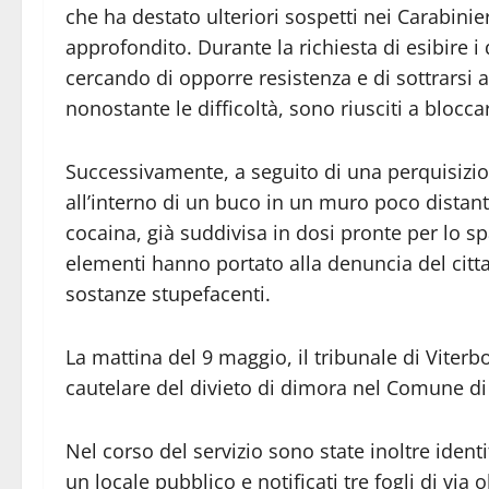
che ha destato ulteriori sospetti nei Carabinie
approfondito. Durante la richiesta di esibire i
cercando di opporre resistenza e di sottrarsi al
nonostante le difficoltà, sono riusciti a blocca
Successivamente, a seguito di una perquisizion
all’interno di un buco in un muro poco distan
cocaina, già suddivisa in dosi pronte per lo s
elementi hanno portato alla denuncia del citta
sostanze stupefacenti.
La mattina del 9 maggio, il tribunale di Viterb
cautelare del divieto di dimora nel Comune di 
Nel corso del servizio sono state inoltre identi
un locale pubblico e notificati tre fogli di via