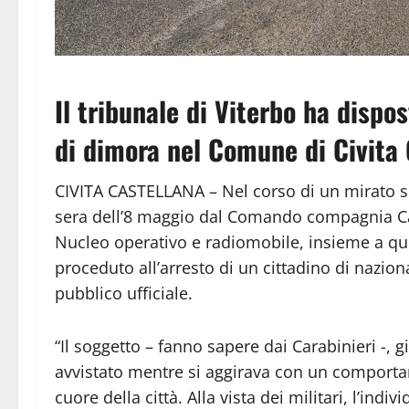
Il tribunale di Viterbo ha dispo
di dimora nel Comune di Civita 
CIVITA CASTELLANA – Nel corso di un mirato ser
sera dell’8 maggio dal Comando compagnia Carab
Nucleo operativo e radiomobile, insieme a quel
proceduto all’arresto di un cittadino di nazion
pubblico ufficiale.
“Il soggetto – fanno sapere dai Carabinieri -, g
avvistato mentre si aggirava con un comport
cuore della città. Alla vista dei militari, l’in