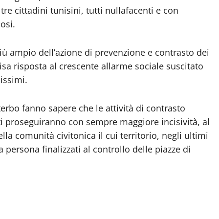
re cittadini tunisini, tutti nullafacenti e con
osi.
più ampio dell’azione di prevenzione e contrasto dei
isa risposta al crescente allarme sociale suscitato
issimi.
erbo fanno sapere che le attività di contrasto
ti proseguiranno con sempre maggiore incisività, al
ella comunità civitonica il cui territorio, negli ultimi
a persona finalizzati al controllo delle piazze di