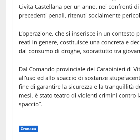
Civita Castellana per un anno, nei confronti di t
precedenti penali, ritenuti socialmente pericol
L’operazione, che si inserisce in un contesto 
reati in genere, costituisce una concreta e dec
dal consumo di droghe, soprattutto tra giovan
Dal Comando provinciale dei Carabinieri di Vit
all’uso ed allo spaccio di sostanze stupefacen
fine di garantire la sicurezza e la tranquillità d
mesi, è stato teatro di violenti crimini contro l
spaccio”.
Cronaca