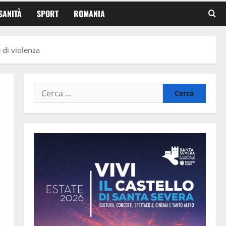
SANITÀ
SPORT
ROMANIA
 di violenza
Ricerca
per: