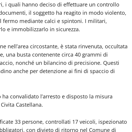
ri, i quali hanno deciso di effettuare un controllo
 documenti, il soggetto ha reagito in modo violento,
 fermo mediante calci e spintoni. I militari,
rlo e immobilizzarlo in sicurezza.
e nell’area circostante, è stata rinvenuta, occultata
te, una busta contenente circa 40 grammi di
paccio, nonché un bilancino di precisione. Questi
dino anche per detenzione ai fini di spaccio di
o ha convalidato l’arresto e disposto la misura
Civita Castellana.
ficate 33 persone, controllati 17 veicoli, ispezionato
 obbligatori, con divieto di ritorno nel Comune di