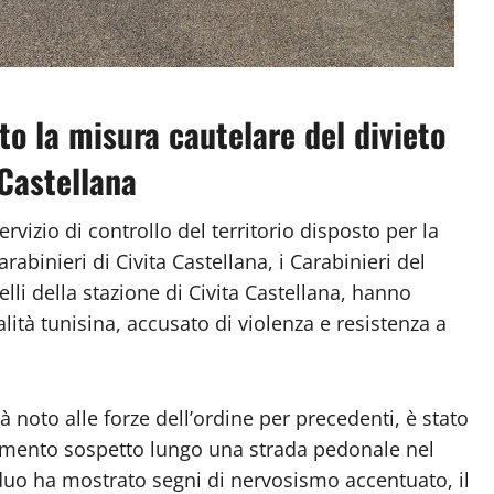
sto la misura cautelare del divieto
Castellana
vizio di controllo del territorio disposto per la
inieri di Civita Castellana, i Carabinieri del
li della stazione di Civita Castellana, hanno
alità tunisina, accusato di violenza e resistenza a
ià noto alle forze dell’ordine per precedenti, è stato
amento sospetto lungo una strada pedonale nel
dividuo ha mostrato segni di nervosismo accentuato, il