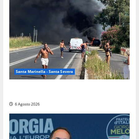
Santa Marinella - Santa Severa
Santa Marinella – Vasto incendio sull’Aurelia: strada
chiusa in entrambe le direzioni (FOTO)
6 Agosto 2026