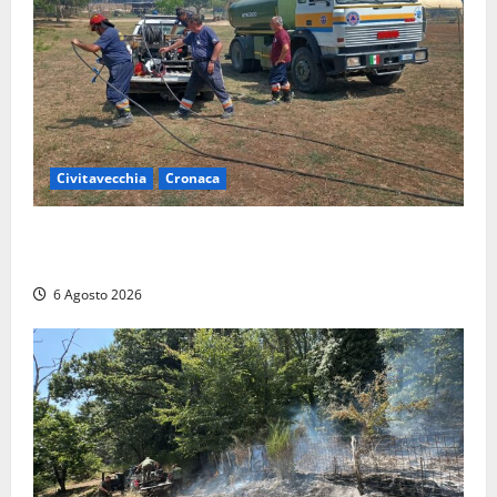
Civitavecchia
Cronaca
Civitavecchia – Vasto incendio al Sasso, maxi
mobilitazione di soccorsi
6 Agosto 2026