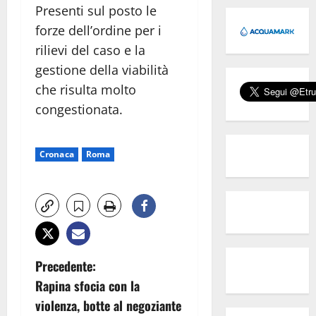
Presenti sul posto le
forze dell’ordine per i
rilievi del caso e la
gestione della viabilità
che risulta molto
congestionata.
Cronaca
Roma
N
Precedente:
Rapina sfocia con la
a
violenza, botte al negoziante