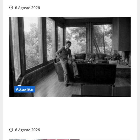
6 Agosto 2026
Attualità
Torre di Chia, l’Università Agraria risponde alle
polemiche: “Non è un esproprio, è l’esecuzione di
una sentenza”
6 Agosto 2026