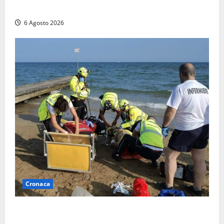
quattro persone messe in salvo dai vigili del fuoco
6 Agosto 2026
Cronaca
Tuffo vietato dal pontile, muore un 17enne dopo
quattro giorni di agonia