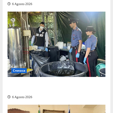
6 Agosto 2026
Cronaca
Latina – Carabinieri scoprono raffineria di cocaina
nelle campagne, cinque arresti
6 Agosto 2026