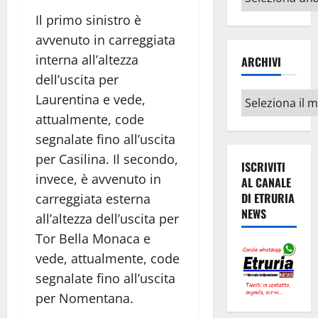
argomenti
Il primo sinistro è
avvenuto in carreggiata
interna all’altezza
ARCHIVI
dell’uscita per
Archivi
Laurentina e vede,
attualmente, code
segnalate fino all’uscita
per Casilina. Il secondo,
ISCRIVITI
invece, è avvenuto in
AL CANALE
DI ETRURIA
carreggiata esterna
NEWS
all’altezza dell’uscita per
Tor Bella Monaca e
vede, attualmente, code
segnalate fino all’uscita
per Nomentana.