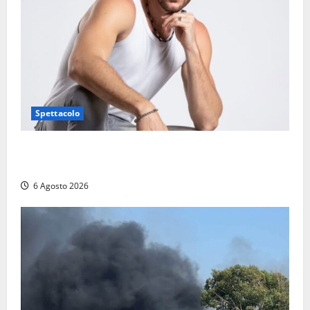
Spettacolo
Patrizio Ratto conquista “L’Eredità”: Tarquinia sugli
schermi di Rai 1 con il re del popping
6 Agosto 2026