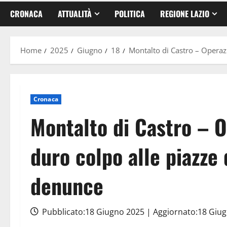
CRONACA
ATTUALITÀ
POLITICA
REGIONE LAZIO
Home
2025
Giugno
18
Montalto di Castro – Operazi
Cronaca
Montalto di Castro – 
duro colpo alle piazze 
denunce
Pubblicato:18 Giugno 2025 | Aggiornato:18 Giu