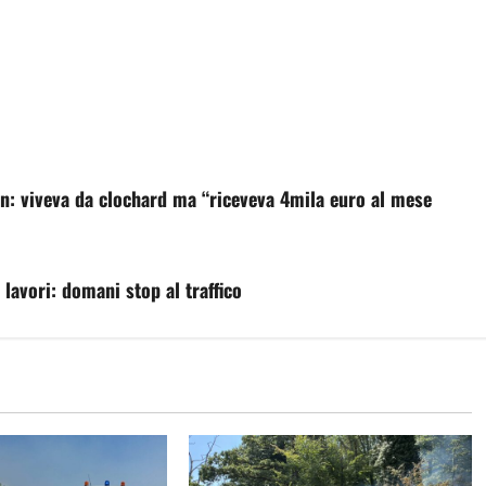
nn: viveva da clochard ma “riceveva 4mila euro al mese
 lavori: domani stop al traffico