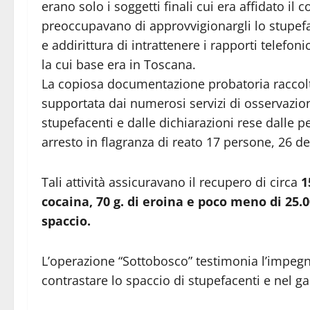
erano solo i soggetti finali cui era affidato i
preoccupavano di approvvigionargli lo stupefac
e addirittura di intrattenere i rapporti telefonic
la cui base era in Toscana.
La copiosa documentazione probatoria raccolta 
supportata dai numerosi servizi di osservazio
stupefacenti e dalle dichiarazioni rese dalle p
arresto in flagranza di reato 17 persone, 26 de
Tali attività assicuravano il recupero di circa
15
cocaina, 70 g. di eroina e poco meno di 25
spaccio.
L’operazione “Sottobosco” testimonia l’impegn
contrastare lo spaccio di stupefacenti e nel gar