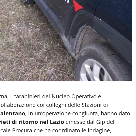
, i carabinieri del Nucleo Operativo e
llaborazione coi colleghi delle Stazioni di
Valentano
, in un’operazione congiunta, hanno dato
ieti di ritorno nel Lazio
emesse dal Gip del
locale Procura che ha coordinato le indagine,