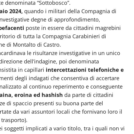
te denominata “Sottobosco”.
aio 2024,
quando i militari della Compagnia di
investigative degne di approfondimento,
pefacenti
poste in essere da cittadini magrebini
ritorio di tutta la Compagnia Carabinieri di
ne di Montalto di Castro.
cardinava le risultanze investigative in un unico
 direzione dell’indagine, poi denominata
sistita in capillari
intercettazioni telefoniche e
menti degli indagati che consentiva di accertare
inalizzato al continuo reperimento e conseguente
aina, eroina ed hashish
da parte di cittadini
ze di spaccio presenti su buona parte del
ate da vari assuntori locali che fornivano loro il
 trasporto).
oggetti implicati a vario titolo, tra i quali non vi