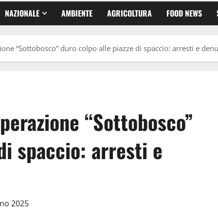
NAZIONALE
AMBIENTE
AGRICOLTURA
FOOD NEWS
one “Sottobosco” duro colpo alle piazze di spaccio: arresti e den
Operazione “Sottobosco”
di spaccio: arresti e
gno 2025