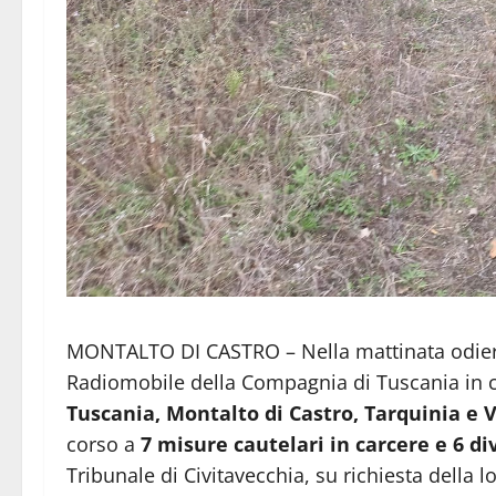
MONTALTO DI CASTRO – Nella mattinata odierna
Radiomobile della Compagnia di Tuscania in co
Tuscania, Montalto di Castro, Tarquinia e 
corso a
7 misure cautelari in carcere e 6 div
Tribunale di Civitavecchia, su richiesta della 