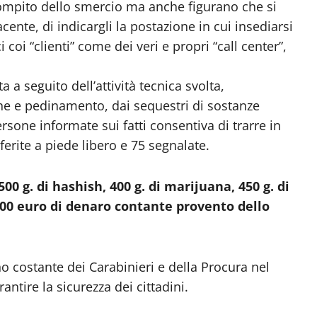
l compito dello smercio ma anche figurano che si
ente, di indicargli la postazione in cui insediarsi
i coi “clienti” come dei veri e propri “call center”,
a seguito dell’attività tecnica svolta,
ne e pedinamento, dai sequestri di sostanze
ersone informate sui fatti consentiva di trarre in
ferite a piede libero e 75 segnalate.
00 g. di hashish, 400 g. di marijuana, 450 g. di
.000 euro di denaro contante provento dello
o costante dei Carabinieri e della Procura nel
antire la sicurezza dei cittadini.