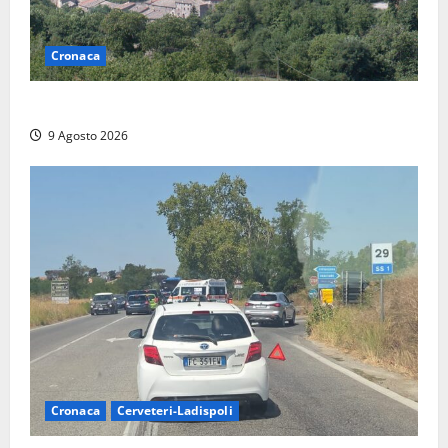
Cronaca
Scossa di terremoto nell’alta Tuscia
9 Agosto 2026
Cronaca
Cerveteri-Ladispoli