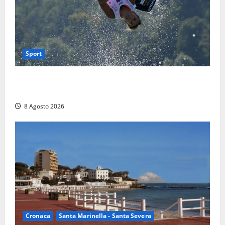
Sport
Rieti – Mondiali di Wakeboard 2026, Noa Gualtieri è
campione del mondo Under 14
8 Agosto 2026
Cronaca
Santa Marinella - Santa Severa