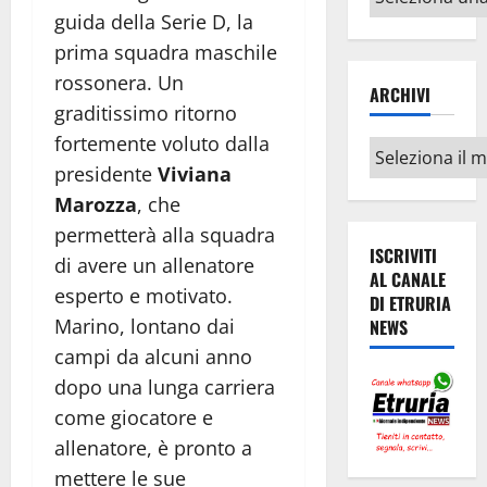
argomenti
guida della Serie D, la
prima squadra maschile
rossonera. Un
ARCHIVI
graditissimo ritorno
fortemente voluto dalla
Archivi
presidente
Viviana
Marozza
, che
permetterà alla squadra
ISCRIVITI
di avere un allenatore
AL CANALE
esperto e motivato.
DI ETRURIA
Marino, lontano dai
NEWS
campi da alcuni anno
dopo una lunga carriera
come giocatore e
allenatore, è pronto a
mettere le sue