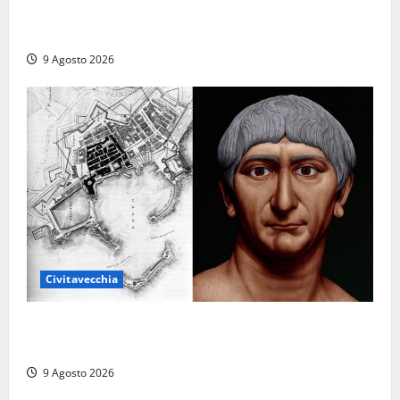
Carnival Cruise Line, l’italiana Daniela Gargiulo è la
prima donna comandante della flotta
9 Agosto 2026
Civitavecchia
Tra l’8 e il 9 agosto del 117 moriva Traiano.
Civitavecchia, la sua città, non l’ha ricordato
9 Agosto 2026