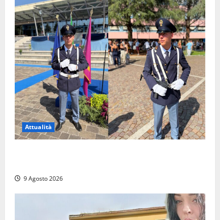
Attualità
Da Montalto di Castro alla Polizia di Stato: Mattia
Salvati ha giurato a Spoleto
9 Agosto 2026