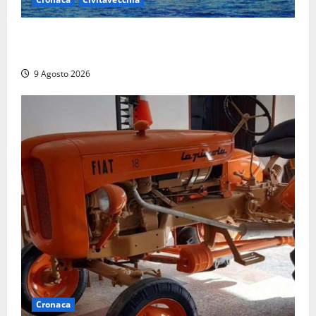
Istituto Santa Cecilia, stop agli infermieri di notte:
la preoccupazione di famiglie e pazienti
9 Agosto 2026
Cronaca