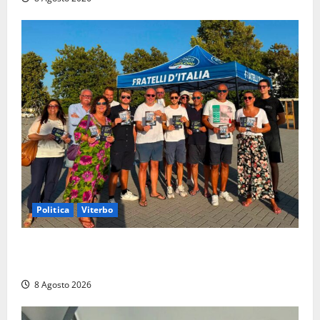
Politica
Viterbo
Grande partecipazione ai gazebo di Fratelli d’Italia a
Montalto e Tarquinia
8 Agosto 2026