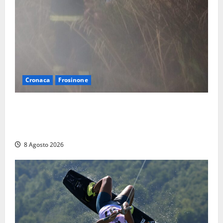
Cronaca
Frosinone
Escursionisti si perdono durante la bufera nelle
montagne di Sora. Elicottero bloccato, soccorsi da
terra
8 Agosto 2026