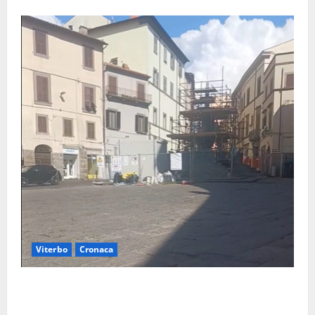
Viterbo
Cronaca
Fontana Grande, la piazza senza identità: «Tolte le
auto, il centro è morto. E adesso cosa resta?»