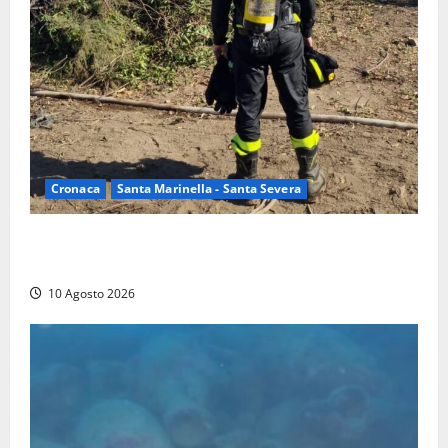
Cronaca
Santa Marinella - Santa Severa
Vasto incendio a Poggio Bellavista, Vigili del fuoco
al lavoro
10 Agosto 2026