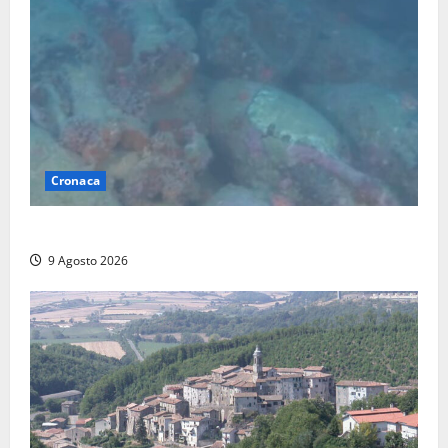
Cronaca
Scoperto un relitto romano al largo della Sicilia
9 Agosto 2026