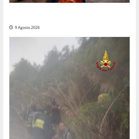
Tragedia nelle campagne: uomo muore schiacciato
dal trattore
9 Agosto 2026