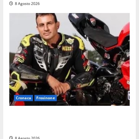
8 Agosto 2026
Cronaca
Frosinone
Alessandro Giannetti è morto dopo un mese di
agonia: il giovane carabiniere di Fontana Liri vittima
di un incidente in moto
8 Agosto 2026