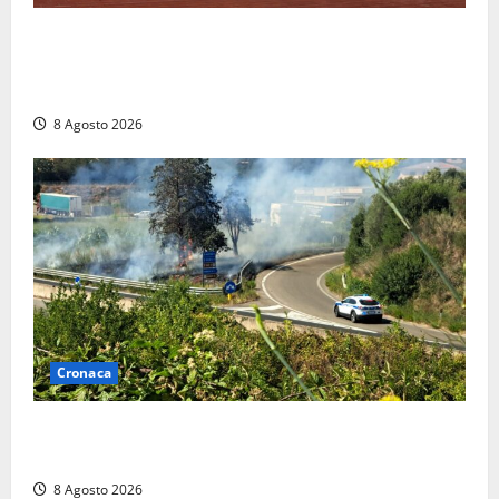
Furti delle chiavi di casa nelle auto, l’allarme arriva
anche a Santa Marinella: “Grazie al libretto i ladri
trovano l’indirizzo”
8 Agosto 2026
Cronaca
Montalto di Castro – Svincolo dell’Aurelia chiuso per
incendio
8 Agosto 2026