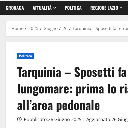
CRONACA
ATTUALITÀ
POLITICA
REGIONE LAZIO
Home
2025
Giugno
26
Tarquinia – Sposetti fa retro
Politica
Tarquinia – Sposetti f
lungomare: prima lo ria
all’area pedonale
Pubblicato:26 Giugno 2025 | Aggiornato:26 Giu