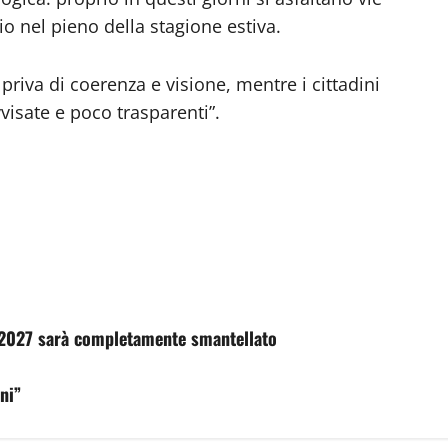
rio nel pieno della stagione estiva.
riva di coerenza e visione, mentre i cittadini
visate e poco trasparenti”.
l 2027 sarà completamente smantellato
ni”