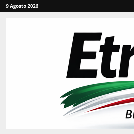
Vai
9 Agosto 2026
al
contenuto