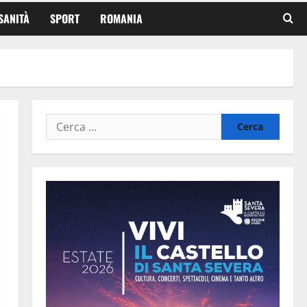
SANITÀ
SPORT
ROMANIA
Ricerca
per: