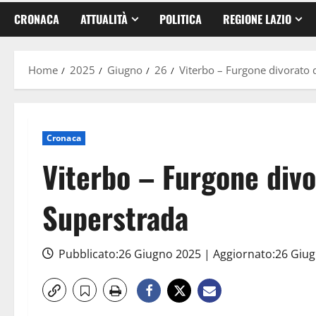
CRONACA
ATTUALITÀ
POLITICA
REGIONE LAZIO
Home
2025
Giugno
26
Viterbo – Furgone divorato 
Cronaca
Viterbo – Furgone divo
Superstrada
Pubblicato:26 Giugno 2025 | Aggiornato:26 Giu