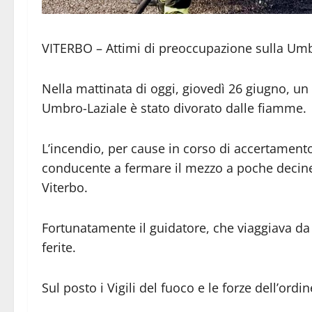
VITERBO – Attimi di preoccupazione sulla Umb
Nella mattinata di oggi, giovedì 26 giugno, un
Umbro-Laziale è stato divorato dalle fiamme.
L’incendio, per cause in corso di accertamento
conducente a fermare il mezzo a poche decine d
Viterbo.
Fortunatamente il guidatore, che viaggiava da s
ferite.
Sul posto i Vigili del fuoco e le forze dell’ordin