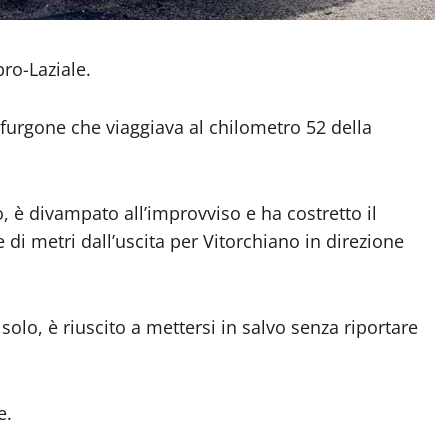
ro-Laziale.
 furgone che viaggiava al chilometro 52 della
, è divampato all’improvviso e ha costretto il
i metri dall’uscita per Vitorchiano in direzione
olo, è riuscito a mettersi in salvo senza riportare
e.