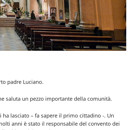
orto padre Luciano.
 che saluta un pezzo importante della comunità.
 ha lasciato – fa sapere il primo cittadino -. Un
molti anni è stato il responsabile del convento dei