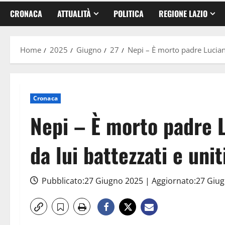
CRONACA
ATTUALITÀ
POLITICA
REGIONE LAZIO
Home
2025
Giugno
27
Nepi – È morto padre Luciano
Cronaca
Nepi – È morto padre L
da lui battezzati e uni
Pubblicato:27 Giugno 2025 | Aggiornato:27 Giu