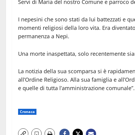
Servi di Maria del nostro Comune e parroco de
I nepesini che sono stati da lui battezzati e qu
momenti religiosi della loro vita. Era diventat
permanenza a Nepi.
Una morte inaspettata, solo recentemente sia
La notizia della sua scomparsa si è rapidamen
all’Ordine Religioso. Alla sua famiglia e all’O
e quelle di tutta l’amministrazione comunale”.
Cronaca