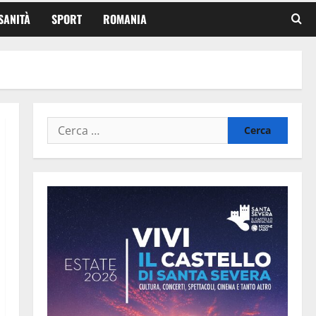
SANITÀ
SPORT
ROMANIA
Ricerca
per: