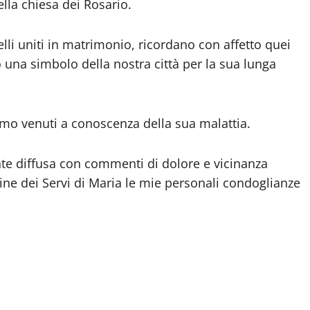
lla chiesa dei Rosario.
elli uniti in matrimonio, ricordano con affetto quei
o una simbolo della nostra città per la sua lunga
mo venuti a conoscenza della sua malattia.
te diffusa con commenti di dolore e vicinanza
rdine dei Servi di Maria le mie personali condoglianze