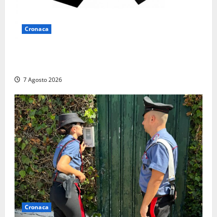
Cronaca
Lutto a Viterbo: è morto Massimo Maggini, una vita
tra politica e giornalismo
7 Agosto 2026
Cronaca