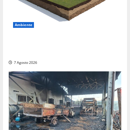
Ambiente
DEPOSITO NAZIONALE E PARCO TECNOLOGICO:
SOGIN, SODDISFAZIONE PER LA DELIBERA ARERA
CHE RIPRISTINA GLI ACCONTI SOSPESI
7 Agosto 2026