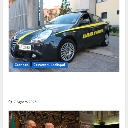
Cronaca
Cerveteri-Ladispoli
Ladispoli al centro dei controlli della Guardia di
Finanza: scoperti 33 lavoratori irregolari e
numerose violazioni fiscali
7 Agosto 2026