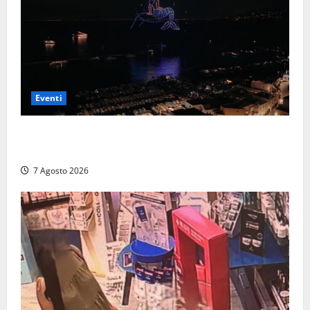
Eventi
Capri si racconta di notte con 500 droni: apre la
serata Antonello Venditti
7 Agosto 2026