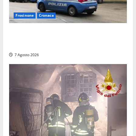
Frosinone
Cronaca
Auto sospetta fermata dalla Polizia a Cassino:
denunciato un 19enne trovato con un coltello a
serramanico
7 Agosto 2026