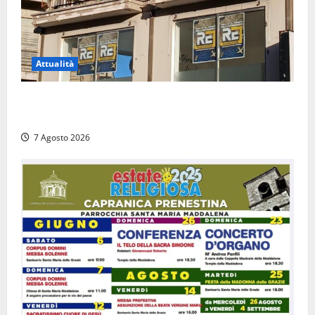
Attualità
Viterbo – Diffida per la sindaca Frontini: “La scritta
Remigrazione è ancora al suo posto”
7 Agosto 2026