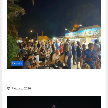
Eventi
A Civitavecchia quindici giorni di pesce “in strada”
con Il Padellone
7 Agosto 2026