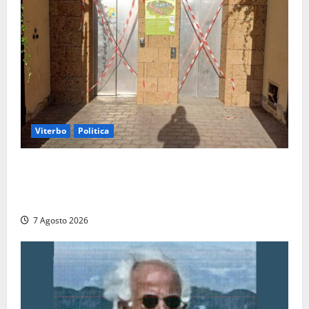
Viterbo
Politica
Ascensori chiusi durante la Fiera del Vino a
Montefiascone: volano stracci tra Manzi, Paolini e De
Santis “in diretta” social
7 Agosto 2026