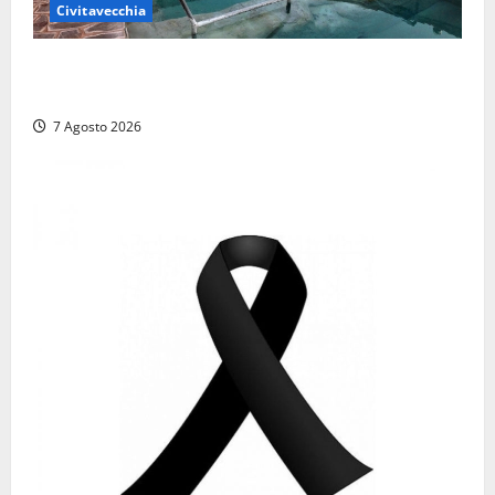
Civitavecchia
Comune di Civitavecchia sulle Terme della
Ficoncella: prosegue l’interlocuzione con la ASL RM4
7 Agosto 2026