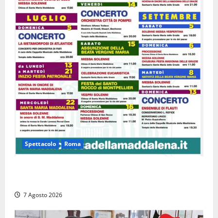
Spettacolo
Roma
Capranica Prenestina, il Concerto di Ferragosto
torna nel Tempio della Maddalena
7 Agosto 2026