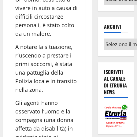
argomenti
vivere in auto a causa di
difficili circostanze
personali, è stato colto
ARCHIVI
da un malore.
Archivi
A notare la situazione,
riuscendo a prestare i
primi soccorsi, è stata
ISCRIVITI
una pattuglia della
AL CANALE
Polizia locale in transito
DI ETRURIA
nella zona.
NEWS
Gli agenti hanno
osservato l’uomo e la
compagna (una donna
affetta da disabilità) in