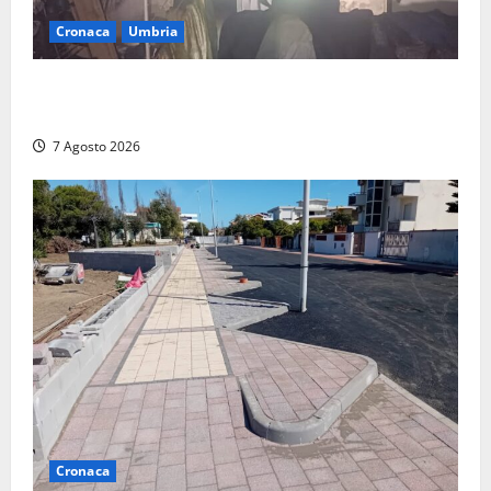
Cronaca
Umbria
Panico nella notte ad Amelia: appartamento
devastato dalle fiamme nel cuore del centro storico
7 Agosto 2026
Cronaca