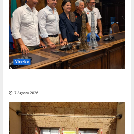
Viterbo
Santa Rosa, premi a chi torna da lontano: a Viterbo
il “Ciuffo” e la “Rosa” d’Oro e d’Argento
7 Agosto 2026