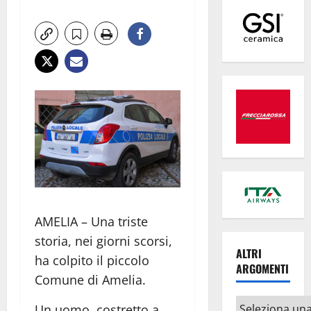
AMELIA – Una triste
storia, nei giorni scorsi,
ALTRI
ha colpito il piccolo
ARGOMENTI
Comune di Amelia.
Altri
Un uomo, costretto a