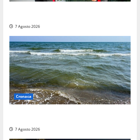
Aggredisce il padre con un coltello perché non gli dà
i soldi, arrestato a Fregene ragazzo di 26 anni
7 Agosto 2026
Cronaca
Montalto Marina, schiuma e acqua colorata in mare:
Arpa Lazio fa chiarezza
7 Agosto 2026