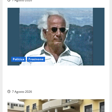
7 Agosto 2026
Politica
Frosinone
Verso le elezioni di Frosinone, il Polo Civico si
allarga ancora: ufficiale l’ingresso di Giorgio
Ceccarelli dopo Emanuela Turri
7 Agosto 2026