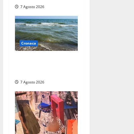
7 Agosto 2026
Cronaca
Montalto Marina, schiuma e
acqua colorata in mare:
Arpa Lazio fa chiarezza
7 Agosto 2026