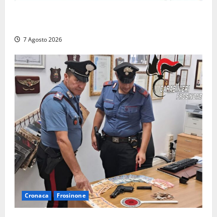
Capranica Prenestina, il Concerto di Ferragosto
torna nel Tempio della Maddalena
7 Agosto 2026
Cronaca
Frosinone