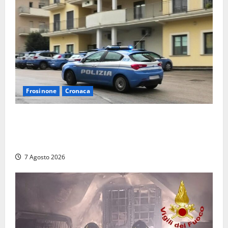
Frosinone
Cronaca
Auto sospetta fermata dalla Polizia a Cassino:
denunciato un 19enne trovato con un coltello a
serramanico
7 Agosto 2026