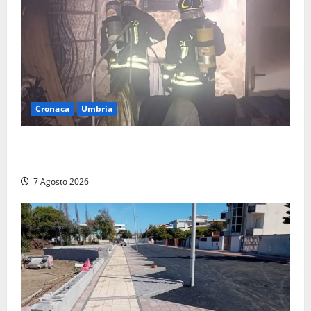
Cronaca
Umbria
Panico nella notte ad Amelia: appartamento
devastato dalle fiamme nel cuore del centro storico
7 Agosto 2026