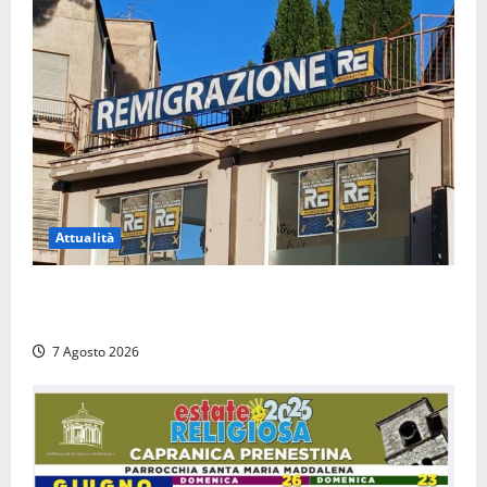
Attualità
Viterbo – Diffida per la sindaca Frontini: “La scritta
Remigrazione è ancora al suo posto”
7 Agosto 2026