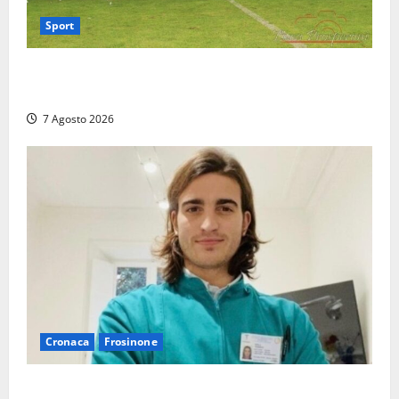
Sport
Serie D, girone G: la nuova Viterbese sogna la
promozione in un raggruppamento alla portata
7 Agosto 2026
Cronaca
Frosinone
Cassino dice addio al dentista di 33 anni Federico