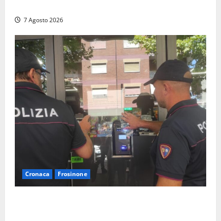
Derla, morto dopo terribile incidente a Roma
7 Agosto 2026
Cronaca
Frosinone
Il Questore sospende un locale a Frosinone: “Ritrovo
di pregiudicati”. Trovati anche un coltello e droga