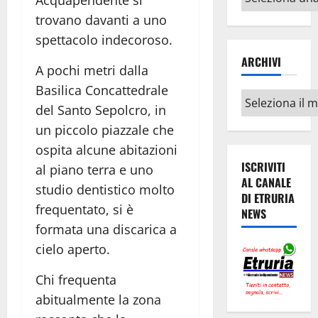
Acquapendente si
argomenti
trovano davanti a uno
spettacolo indecoroso.
ARCHIVI
A pochi metri dalla
Basilica Concattedrale
Archivi
del Santo Sepolcro, in
un piccolo piazzale che
ospita alcune abitazioni
ISCRIVITI
al piano terra e uno
AL CANALE
studio dentistico molto
DI ETRURIA
frequentato, si è
NEWS
formata una discarica a
cielo aperto.
Chi frequenta
abitualmente la zona