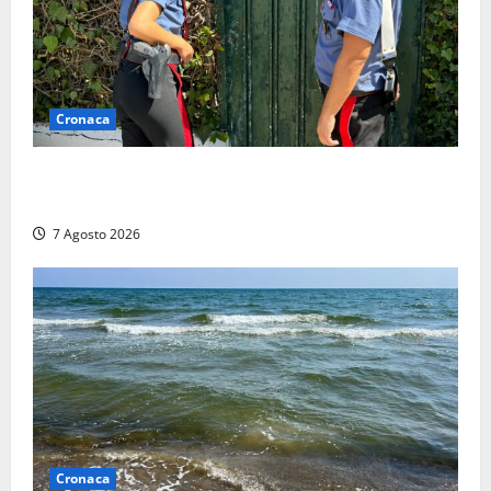
Cronaca
Aggredisce il padre con un coltello perché non gli dà
i soldi, arrestato a Fregene ragazzo di 26 anni
7 Agosto 2026
Cronaca