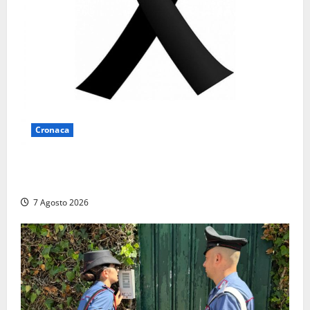
Cronaca
Lutto a Viterbo: è morto Massimo Maggini, una vita
tra politica e giornalismo
7 Agosto 2026