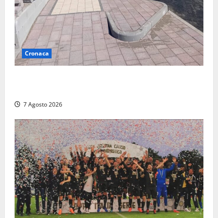
Cronaca
Paura sul lungomare Harmine: giovane in bici cade a
terra durante un attraversamento
7 Agosto 2026