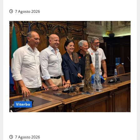
numerose violazioni fiscali
7 Agosto 2026
Viterbo
Santa Rosa, premi a chi torna da lontano: a Viterbo
il “Ciuffo” e la “Rosa” d’Oro e d’Argento
7 Agosto 2026