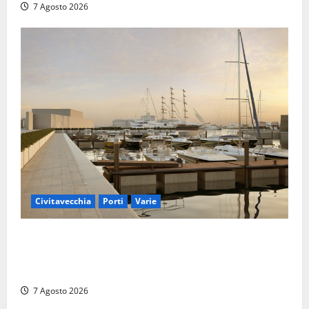
7 Agosto 2026
Civitavecchia
Porti
Varie
Marina Yachting, Civitavecchia svolta: Roma Marina
Yachting Srl ammessa alle fasi finali della
concessione demaniale
7 Agosto 2026