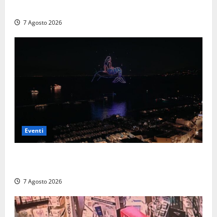
con Il Padellone
7 Agosto 2026
Eventi
Capri si racconta di notte con 500 droni: apre la
serata Antonello Venditti
7 Agosto 2026