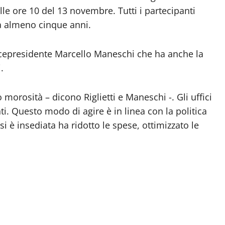
 alle ore 10 del 13 novembre. Tutti i partecipanti
da almeno cinque anni.
l vicepresidente Marcello Maneschi che ha anche la
.
 morosità – dicono Riglietti e Maneschi -. Gli uffici
. Questo modo di agire è in linea con la politica
 è insediata ha ridotto le spese, ottimizzato le