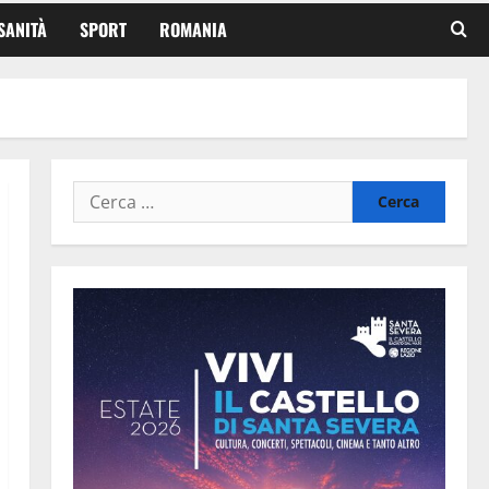
SANITÀ
SPORT
ROMANIA
Ricerca
per: