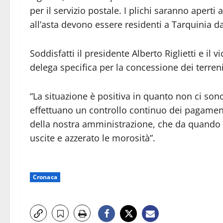
per il servizio postale. I plichi saranno aperti
all’asta devono essere residenti a Tarquinia 
Soddisfatti il presidente Alberto Riglietti e i
delega specifica per la concessione dei terreni
“La situazione è positiva in quanto non ci sono
effettuano un controllo continuo dei pagamenti
della nostra amministrazione, che da quando si
uscite e azzerato le morosità”.
Cronaca