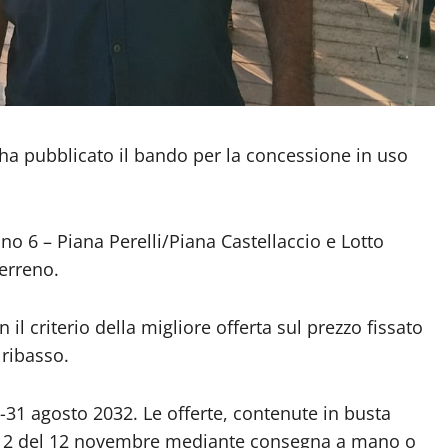
 ha pubblicato il bando per la concessione in uso
rano 6 – Piana Perelli/Piana Castellaccio e Lotto
terreno.
 il criterio della migliore offerta sul prezzo fissato
 ribasso.
31 agosto 2032. Le offerte, contenute in busta
 le 12 del 12 novembre mediante consegna a mano o