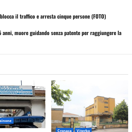
blocca il traffico e arresta cinque persone (FOTO)
5 anni, muore guidando senza patente per raggiungere la
sinone
Cronaca
Viterbo