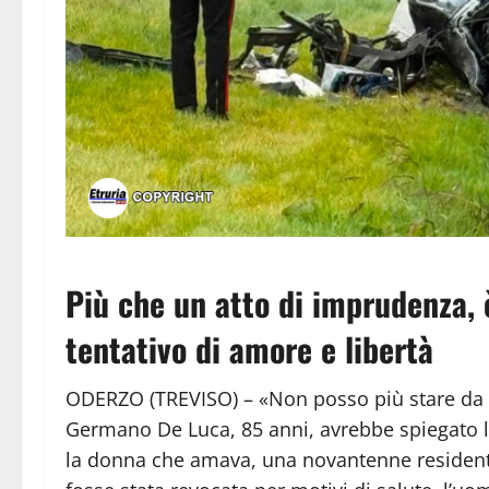
Più che un atto di imprudenza, 
tentativo di amore e libertà
ODERZO (TREVISO) – «Non posso più stare da s
Germano De Luca, 85 anni, avrebbe spiegato l
la donna che amava, una novantenne resident