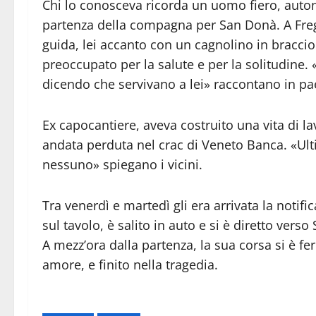
Chi lo conosceva ricorda un uomo fiero, aut
partenza della compagna per San Donà. A Frego
guida, lei accanto con un cagnolino in braccio
preoccupato per la salute e per la solitudine. 
dicendo che servivano a lei» raccontano in pa
Ex capocantiere, aveva costruito una vita di l
andata perduta nel crac di Veneto Banca. «Ul
nessuno» spiegano i vicini.
Tra venerdì e martedì gli era arrivata la notific
sul tavolo, è salito in auto e si è diretto vers
A mezz’ora dalla partenza, la sua corsa si è f
amore, e finito nella tragedia.