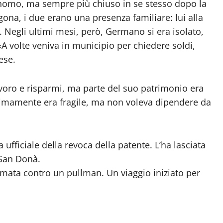
onomo, ma sempre più chiuso in se stesso dopo la
na, i due erano una presenza familiare: lui alla
. Negli ultimi mesi, però, Germano si era isolato,
«A volte veniva in municipio per chiedere soldi,
ese.
avoro e risparmi, ma parte del suo patrimonio era
timamente era fragile, ma non voleva dipendere da
a ufficiale della revoca della patente. L’ha lasciata
o San Donà.
ermata contro un pullman. Un viaggio iniziato per