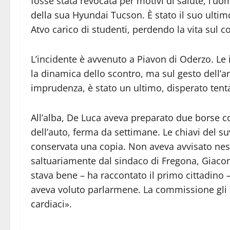
fosse stata revocata per motivi di salute, l’u
della sua Hyundai Tucson. È stato il suo ultim
Atvo carico di studenti, perdendo la vita sul c
L’incidente è avvenuto a Piavon di Oderzo. Le
la dinamica dello scontro, ma sul gesto dell’a
imprudenza, è stato un ultimo, disperato tenta
All’alba, De Luca aveva preparato due borse co
dell’auto, ferma da settimane. Le chiavi del s
conservata una copia. Non aveva avvisato ness
saltuariamente dal sindaco di Fregona, Giac
stava bene – ha raccontato il primo cittadino 
aveva voluto parlarmene. La commissione gli 
cardiaci».