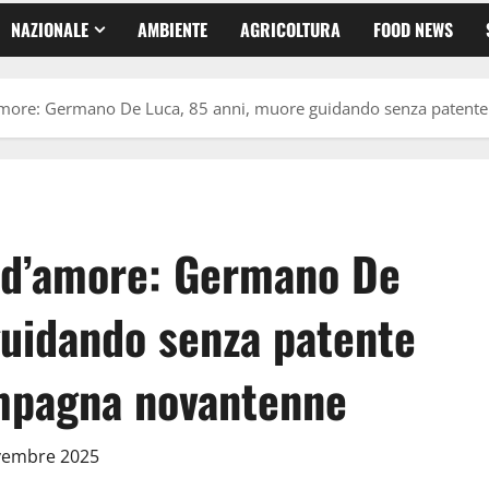
NAZIONALE
AMBIENTE
AGRICOLTURA
FOOD NEWS
’amore: Germano De Luca, 85 anni, muore guidando senza patent
o d’amore: Germano De
guidando senza patente
ompagna novantenne
ovembre 2025