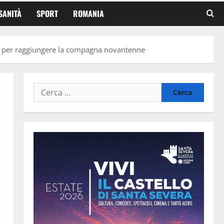
SANITÀ
SPORT
ROMANIA
e per raggiungere la compagna novantenne
Ricerca
per: