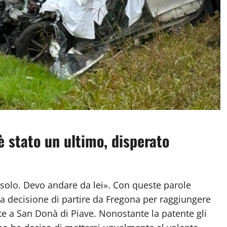
è stato un ultimo, disperato
olo. Devo andare da lei». Con queste parole
a decisione di partire da Fregona per raggiungere
e a San Donà di Piave.
Nonostante la patente gli