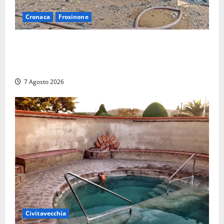
Cronaca
Frosinone
Strage di bestiame in un devastante incendio in
un’azienda agricola a Castrocielo: distrutti la
struttura e diversi mezzi
7 Agosto 2026
Civitavecchia