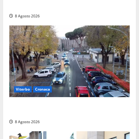
comunità di Marta si è stretta attorno alla famiglia
8 Agosto 2026
Viterbo
Cronaca
Ancora problemi a Viale Trento, uomo con
precedenti arrestato per violenza e resistenza
8 Agosto 2026