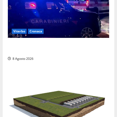
Viterbo
Cronaca
Entra armato nel bar a San Martino e minaccia il
proprietario: arrivano i carabinieri
8 Agosto 2026