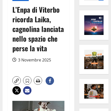
per:
L’Enpa di Viterbo
ricorda Laika,
cagnolina lanciata
nello spazio che
perse la vita
3 Novembre 2025