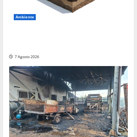
Ambiente
DEPOSITO NAZIONALE E PARCO TECNOLOGICO:
SOGIN, SODDISFAZIONE PER LA DELIBERA ARERA
CHE RIPRISTINA GLI ACCONTI SOSPESI
7 Agosto 2026