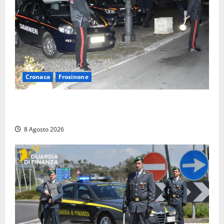
Cronaca
Frosinone
Coppia sorpresa con la droga in casa a Fiuggi:
l’alloggio era un ‘laboratorio’ per preparare dosi
8 Agosto 2026