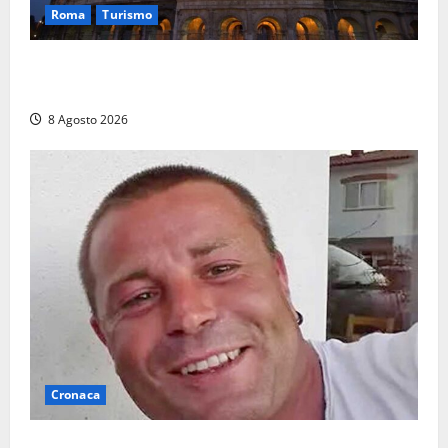
Roma
Turismo
Ferragosto, Roma verso un nuovo record: attesi
662mila arrivi e 1,7 milioni di presenze
8 Agosto 2026
Cronaca
Ieri l’ultimo saluto ad Alessandro Motroni: la