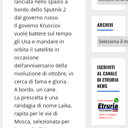
lanciata nello spazio a
argomenti
bordo dello Sputnik 2
dal governo russo.
ARCHIVI
Il governo Krusciov
vuole battere sul tempo
Archivi
gli Usa e mandare in
orbita il satellite in
occasione
dell’anniversario della
ISCRIVITI
AL CANALE
rivoluzione di ottobre, in
DI ETRURIA
cerca di fama e gloria.
NEWS
A bordo, un cane.
La prescelta è una
randagia di nome Laika,
rapita per le vie di
Mosca, selezionata per