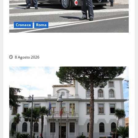
Cronaca
Roma
Roma – Sorpresi mentre spacciano, due denunciati:
sequestrate cocaina, hashish, un coltello e contanti
8 Agosto 2026