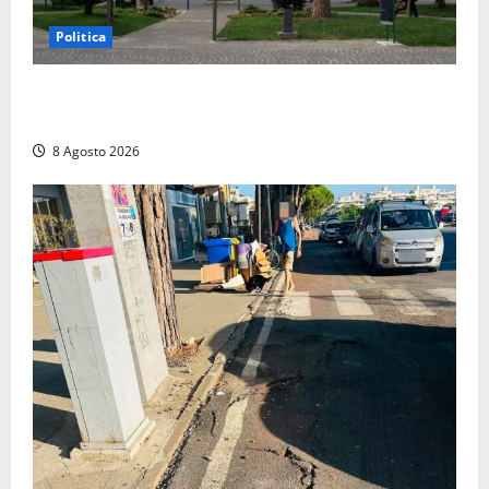
Politica
Civitavecchia – Accesso agli atti: “Il M5S vota ciò
che dice di non condividere”
8 Agosto 2026