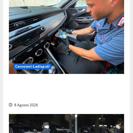
Cerveteri-Ladispoli
Da Cerveteri al mercato Trionfale, la droga viaggiava
con la frutta: 80mila euro sottovuoto e quasi tre
chili di hashish
8 Agosto 2026