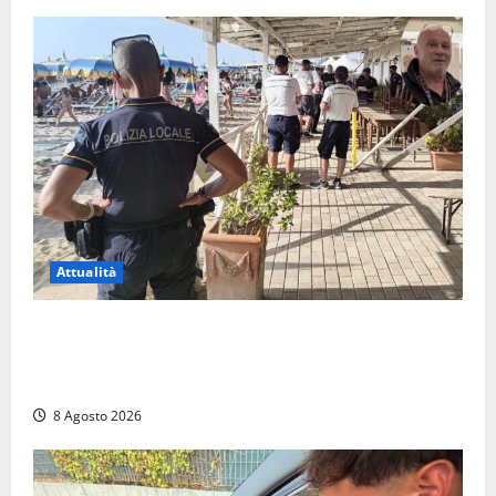
Attualità
Sant’Agostino, la beffa de “La Scogliera”: il Comune
autorizza il chiosco due giorni dopo i sigilli, ma lo
stabilimento resta bloccato
8 Agosto 2026