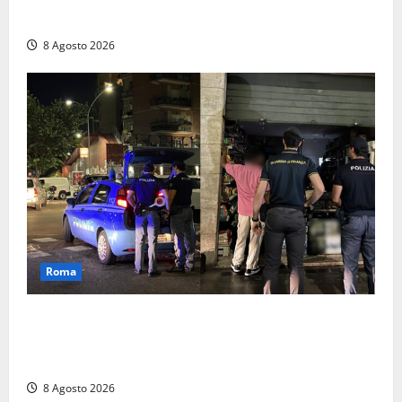
un 73enne di Esperia scatta la libertà vigilata
8 Agosto 2026
Roma
Roma – Val Melaina, blitz interforze nel quartiere:
chiusi un bar e un minimarket, quasi 40mila euro di
multe
8 Agosto 2026