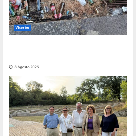
Viterbo
La denuncia di un commerciante: «Al Sacrario tra
degrado e paura, i miei figli rischiano di perdere
tutto»
8 Agosto 2026