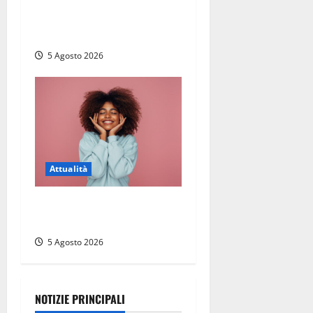
Polizia di Stato, tra loro
anche Mattia Salvati di
Montalto di Castro
5 Agosto 2026
Attualità
Prestiti personali: tutte le
opportunità
5 Agosto 2026
NOTIZIE PRINCIPALI