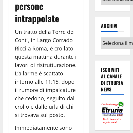
persone
argomenti
intrappolate
ARCHIVI
Un tratto della Torre dei
Conti, in Largo Corrado
Archivi
Ricci a Roma, è crollato
questa mattina durante i
lavori di ristrutturazione.
ISCRIVITI
L’allarme è scattato
AL CANALE
intorno alle 11:15, dopo
DI ETRURIA
NEWS
il rumore di impalcature
che cedono, seguito dal
crollo e dalle urla di chi
si trovava sul posto.
Immediatamente sono