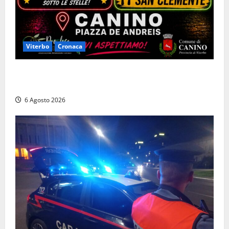
Viterbo
Cronaca
Canino si prepara alle “Notti a Colori”: due serate
tra musica, spettacoli e street food in piazza
6 Agosto 2026