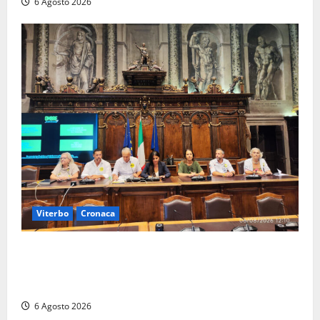
6 Agosto 2026
Viterbo
Cronaca
Viterbo – Ombre Festival chiude con successo e
pensa al futuro: “Ora progetto pilota per una Fiera
del Libro nella Tuscia”
6 Agosto 2026