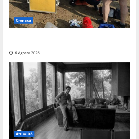
Cronaca
Tuffo vietato dal pontile, muore un 17enne dopo
quattro giorni di agonia
6 Agosto 2026
Attualità