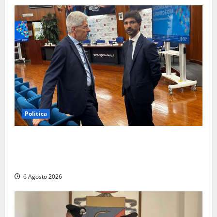
Politica
Sicurezza nei Comuni del Lazio, il consigliere
Sabatini (FdI) presenta proposta di legge per alzare
la qualità della vita
6 Agosto 2026