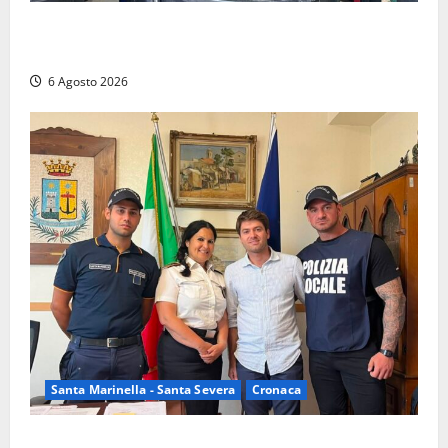
Latina – Carabinieri scoprono raffineria di cocaina
nelle campagne, cinque arresti
6 Agosto 2026
Santa Marinella - Santa Severa
Cronaca
Santa Marinella, due nuovi agenti entrano nella