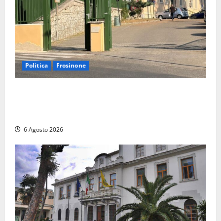
Politica
Frosinone
Ceccano, Sanità: la Regione e il centrodestra
‘firmano’ il decreto per la Casa della Comunità e
rivendicano la vittoria politica
6 Agosto 2026