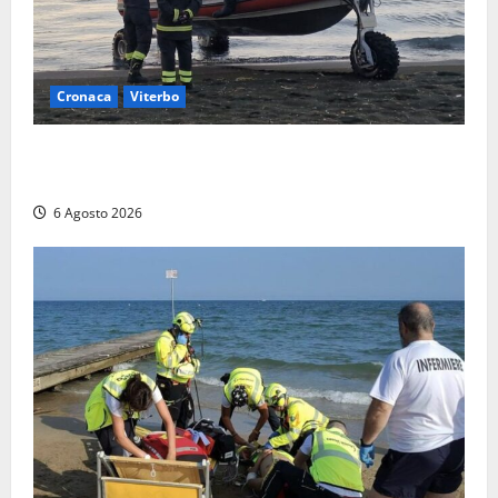
Cronaca
Viterbo
Imbarcazione si capovolge al Lago di Bolsena,
quattro persone messe in salvo dai vigili del fuoco
6 Agosto 2026