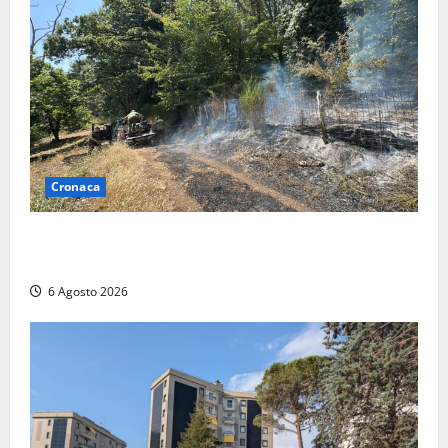
2026
Cronaca
Principio di incendio nella Riserva del Lago di Vico:
sul posto tracce di bivacchi abusivi
6 Agosto 2026