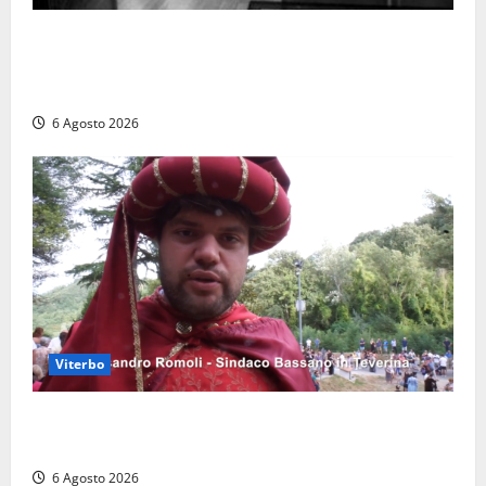
Torre di Chia, l’Università Agraria risponde alle
polemiche: “Non è un esproprio, è l’esecuzione di
una sentenza”
6 Agosto 2026
Viterbo
Provincia di Viterbo, ecco le nuove commissioni
consiliari permanenti: nomi e composizione
6 Agosto 2026