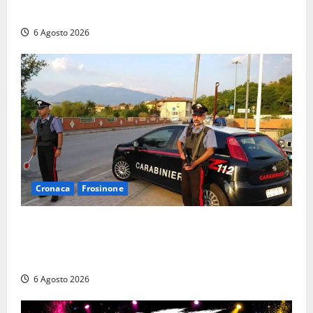
Polizia locale: rafforzato il presidio del territorio
6 Agosto 2026
Cronaca
Frosinone
Ceccano – Rapina al Conad: minaccia il cassiere con
la pistola e fugge in camper con il bottino, arresto
lampo
6 Agosto 2026