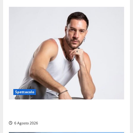
Spettacolo
Patrizio Ratto conquista “L’Eredità”: Tarquinia sugli
schermi di Rai 1 con il re del popping
6 Agosto 2026