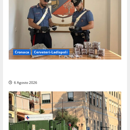
Cronaca
Cerveteri-Ladispoli
Blitz dei Carabinieri a Ladispoli: in una casa trovati
7 kg di hashish e una donna chiusa a chiave
6 Agosto 2026