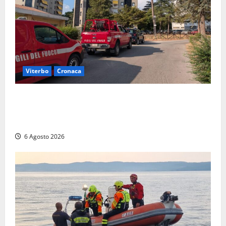
Viterbo
Cronaca
Viterbo, paura in via Murialdo: anziano minaccia di
lanciarsi dal settimo piano, salvato dai soccorritori
(FOTO)
6 Agosto 2026