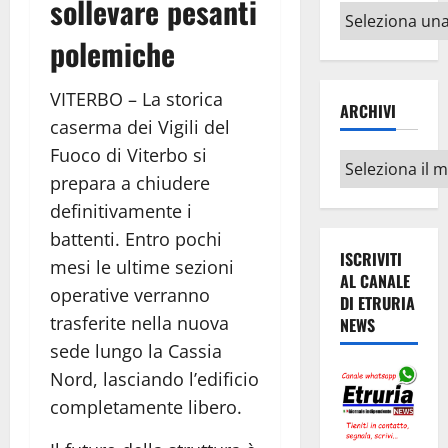
sollevare pesanti
Altri
argomenti
polemiche
VITERBO – La storica
ARCHIVI
caserma dei Vigili del
Fuoco di Viterbo si
Archivi
prepara a chiudere
definitivamente i
battenti. Entro pochi
ISCRIVITI
mesi le ultime sezioni
AL CANALE
operative verranno
DI ETRURIA
trasferite nella nuova
NEWS
sede lungo la Cassia
Nord, lasciando l’edificio
completamente libero.