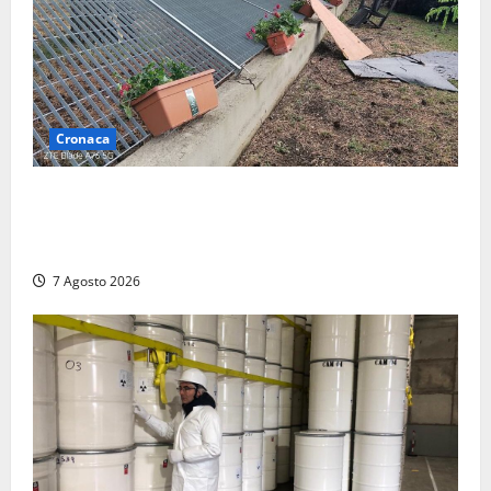
Cronaca
Maltempo – Tromba d’aria e forti temporali tra
Civita Castellana e Corchiano: alberi sulle strade,
danni e tanta paura (FOTO)
7 Agosto 2026