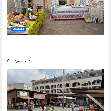
Umbria
Rivotorto, presentata la 37ª Rassegna Antichi
Sapori: dal 14 al 23 agosto il Chiostro di San
Francesco si veste a festa
7 Agosto 2026