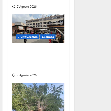
7 Agosto 2026
Civitavecchia
Cronaca
Civitavecchia, lavori al
Mercato: modifiche alla
viabilità prorogate (almeno)
fino al 31 dicembre
7 Agosto 2026