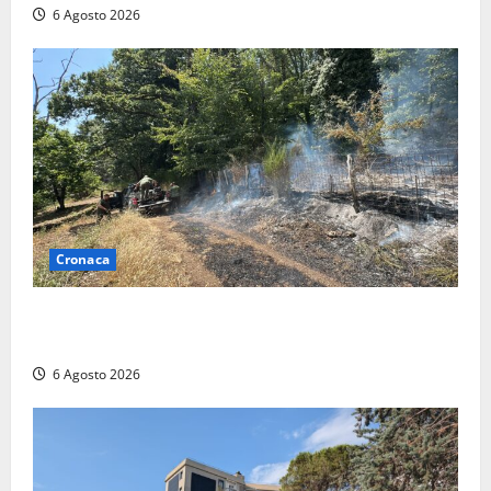
6 Agosto 2026
Cronaca
Principio di incendio nella Riserva del Lago di Vico:
sul posto tracce di bivacchi abusivi
6 Agosto 2026