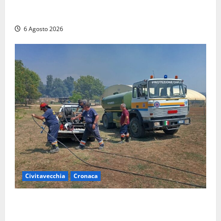
Maltempo su Civita Castellana, alberi a terra e danni
a diverse strutture
6 Agosto 2026
Civitavecchia
Cronaca
Civitavecchia – Vasto incendio al Sasso, maxi
mobilitazione di soccorsi