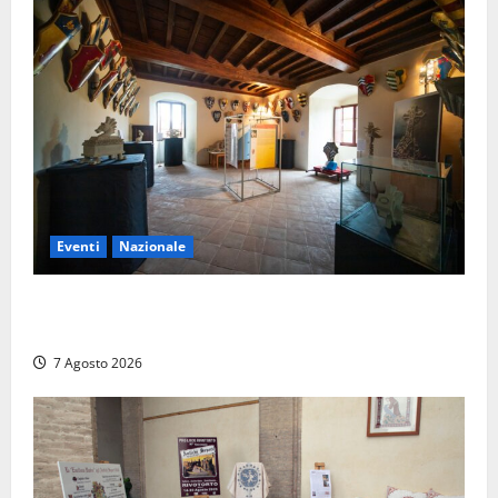
Eventi
Nazionale
ARCANA al Castello dei Conti Oliva: la pietra del
Montefeltro dialoga con il Cammino di Francesco
7 Agosto 2026