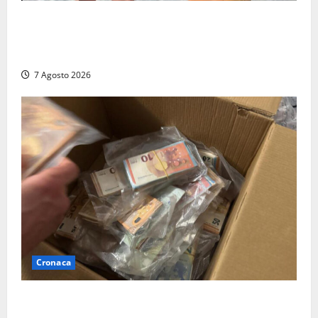
Viterbo, il centro storico si svuota e il video della
sindaca fa infuriare i commercianti: «Ma quali
turisti?»
7 Agosto 2026
Cronaca
Maxi sequestro da 157mila euro a Tarquinia, la
Cassazione annulla il provvedimento e dispone un