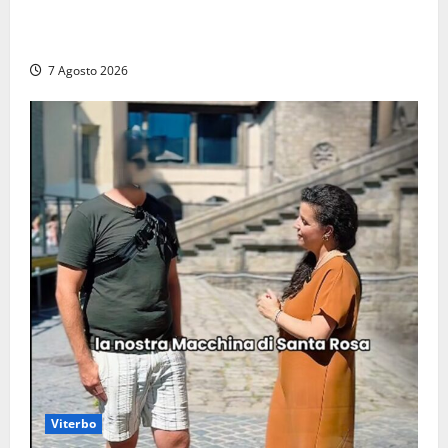
Santa Marinella – Maxi incendio sulla costa: nove
auto distrutte dal rogo, conclusa l’emergenza (FOTO)
7 Agosto 2026
Viterbo