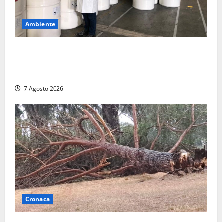
Ambiente
Nucleare – Sogin approva il bilancio d’esercizio
2025: utile a 2,6 milioni di euro, EBITDA a 26,7
milioni
7 Agosto 2026
Cronaca