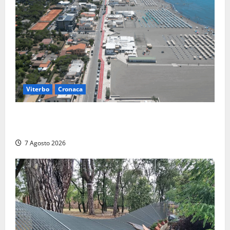
Viterbo
Cronaca
Montalto Marina, rubano uno zaino in spiaggia:
fermati da un poliziotto libero dal servizio
7 Agosto 2026