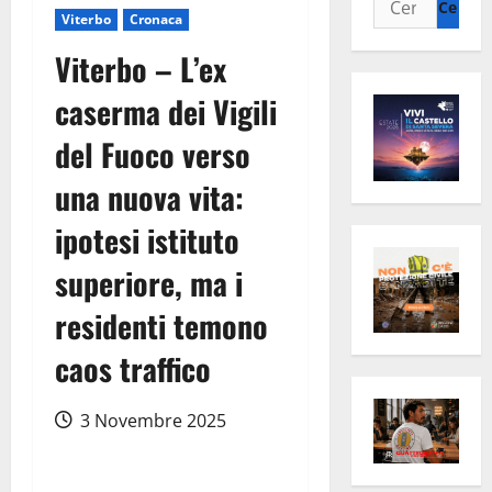
Viterbo
Cronaca
per:
Viterbo – L’ex
caserma dei Vigili
del Fuoco verso
una nuova vita:
ipotesi istituto
superiore, ma i
residenti temono
caos traffico
3 Novembre 2025