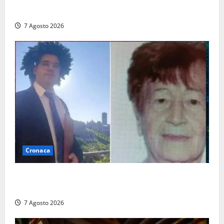
nuovo esame del caso
7 Agosto 2026
Cronaca
Chieti – Giovane uccide la nonna a martellate,
entrambi vivevano a Roma
7 Agosto 2026