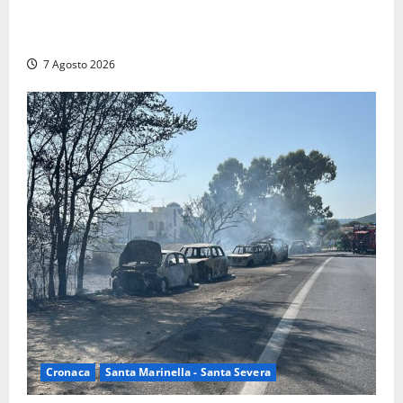
Controlli a tappeto della Finanza a Santa Marinella,
trovati lavoratori in nero: scattano le sanzioni
7 Agosto 2026
Cronaca
Santa Marinella - Santa Severa