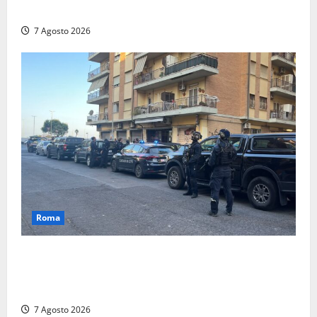
stalking
7 Agosto 2026
Roma
Blitz antidroga sul litorale romano: 9 arresti e 14
denunce. In campo anche i paracadutisti in assetto
da guerra (FOTO)
7 Agosto 2026