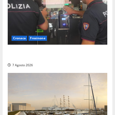
Cronaca
Frosinone
Il Questore sospende un locale a Frosinone: “Ritrovo
di pregiudicati”. Trovati anche un coltello e droga
7 Agosto 2026