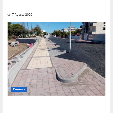
Panico nella notte ad Amelia: appartamento
devastato dalle fiamme nel cuore del centro storico
7 Agosto 2026
Cronaca
Paura sul lungomare Harmine: giovane in bici cade a
terra durante un attraversamento