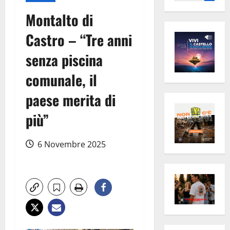
per:
Montalto di
Castro – “Tre anni
senza piscina
comunale, il
paese merita di
più”
6 Novembre 2025