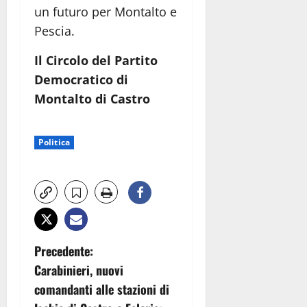
un futuro per Montalto e
Pescia.
Il Circolo del Partito
Democratico di
Montalto di Castro
Politica
N
Precedente:
Carabinieri, nuovi
a
comandanti alle stazioni di