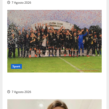
7 Agosto 2026
Sport
Serie D, girone G: la nuova Viterbese sogna la
promozione in un raggruppamento alla portata
7 Agosto 2026