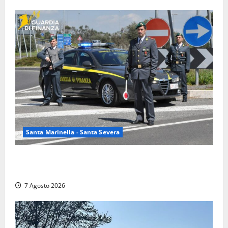
Santa Marinella - Santa Severa
Controlli a tappeto della Finanza a Santa Marinella,
trovati lavoratori in nero: scattano le sanzioni
7 Agosto 2026