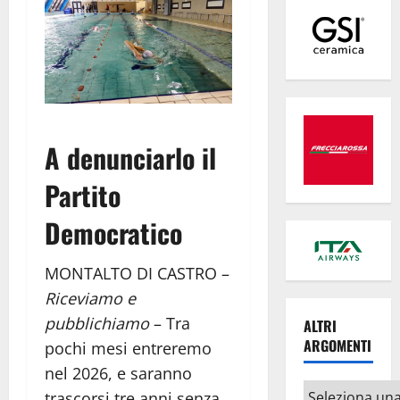
A denunciarlo il
Partito
Democratico
MONTALTO DI CASTRO –
Riceviamo e
pubblichiamo
– Tra
ALTRI
ARGOMENTI
pochi mesi entreremo
nel 2026, e saranno
Altri
trascorsi tre anni senza