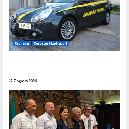
Cronaca
Cerveteri-Ladispoli
Ladispoli al centro dei controlli della Guardia di
Finanza: scoperti 33 lavoratori irregolari e
numerose violazioni fiscali
7 Agosto 2026