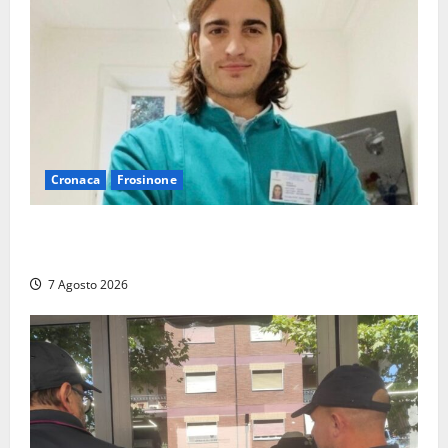
Cronaca
Frosinone
Cassino dice addio al dentista di 33 anni Federico
Derla, morto dopo terribile incidente a Roma
7 Agosto 2026