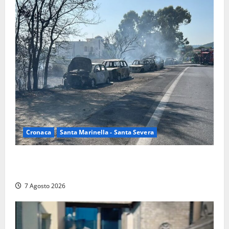
Cronaca
Santa Marinella - Santa Severa
Santa Marinella – Maxi incendio sulla costa: nove
auto distrutte dal rogo, conclusa l’emergenza (FOTO)
7 Agosto 2026