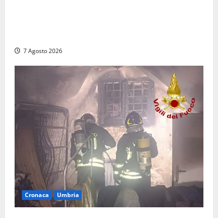
Auto sospetta fermata dalla Polizia a Cassino:
denunciato un 19enne trovato con un coltello a
serramanico
7 Agosto 2026
Cronaca
Umbria