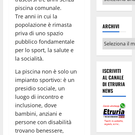
argomenti
piscina comunale.
Tre anni in cui la
popolazione è rimasta
ARCHIVI
priva di uno spazio
pubblico fondamentale
Archivi
per lo sport, la salute e
la socialità.
ISCRIVITI
La piscina non è solo un
AL CANALE
impianto sportivo: è un
DI ETRURIA
presidio sociale, un
NEWS
luogo di incontro e
inclusione, dove
bambini, anziani e
persone con disabilità
trovano benessere,