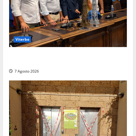
Viterbo
Santa Rosa, premi a chi torna da lontano: a Viterbo
il “Ciuffo” e la “Rosa” d’Oro e d’Argento
7 Agosto 2026