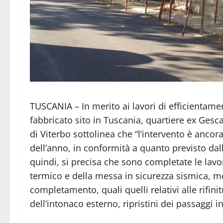
TUSCANIA – In merito ai lavori di efficientam
fabbricato sito in Tuscania, quartiere ex Gescal,
di Viterbo sottolinea che “l’intervento è ancor
dell’anno, in conformità a quanto previsto dal
quindi, si precisa che sono completate le lavo
termico e della messa in sicurezza sismica, me
completamento, quali quelli relativi alle rifini
dell’intonaco esterno, ripristini dei passaggi in