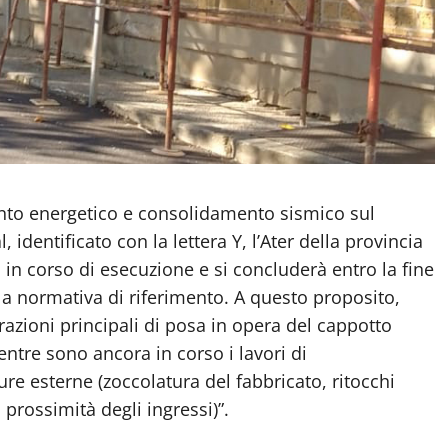
ento energetico e consolidamento sismico sul
 identificato con la lettera Y, l’Ater della provincia
a in corso di esecuzione e si concluderà entro la fine
la normativa di riferimento. A questo proposito,
razioni principali di posa in opera del cappotto
ntre sono ancora in corso i lavori di
ture esterne (zoccolatura del fabbricato, ritocchi
 prossimità degli ingressi)”.