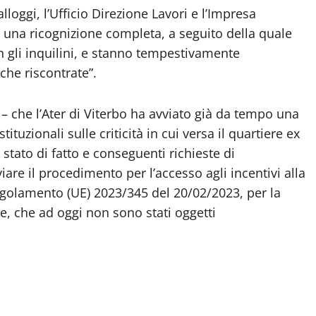
alloggi, l’Ufficio Direzione Lavori e l’Impresa
to una ricognizione completa, a seguito della quale
on gli inquilini, e stanno tempestivamente
che riscontrate”.
a – che l’Ater di Viterbo ha avviato già da tempo una
tuzionali sulle criticità in cui versa il quartiere ex
 stato di fatto e conseguenti richieste di
are il procedimento per l’accesso agli incentivi alla
olamento (UE) 2023/345 del 20/02/2023, per la
ere, che ad oggi non sono stati oggetti