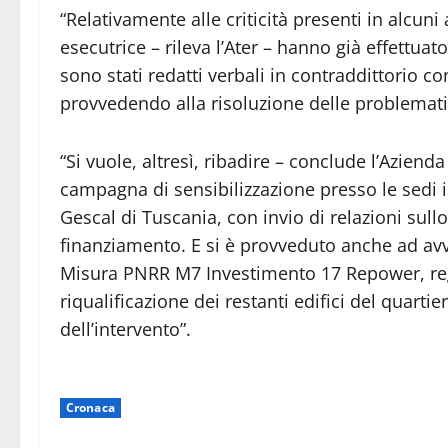
“Relativamente alle criticità presenti in alcuni 
esecutrice – rileva l’Ater – hanno già effettua
sono stati redatti verbali in contraddittorio c
provvedendo alla risoluzione delle problemati
“Si vuole, altresì, ribadire – conclude l’Aziend
campagna di sensibilizzazione presso le sedi isti
Gescal di Tuscania, con invio di relazioni sullo
finanziamento. E si è provveduto anche ad avvi
Misura PNRR M7 Investimento 17 Repower, reg
riqualificazione dei restanti edifici del quarti
dell’intervento”.
Cronaca