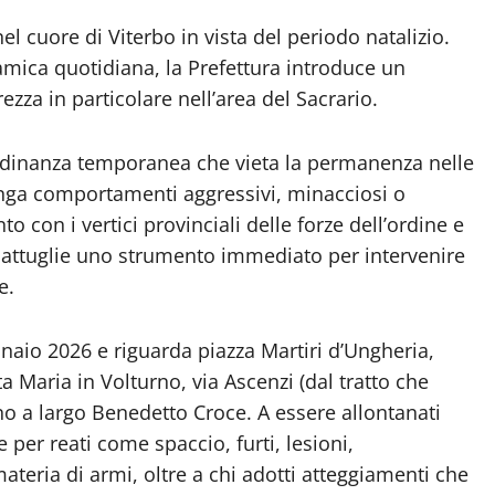
 cuore di Viterbo in vista del periodo natalizio.
namica quotidiana, la Prefettura introduce un
ezza in particolare nell’area del Sacrario.
rdinanza temporanea che vieta la permanenza nelle
tenga comportamenti aggressivi, minacciosi o
 con i vertici provinciali delle forze dell’ordine e
 pattuglie uno strumento immediato per intervenire
e.
naio 2026 e riguarda piazza Martiri d’Ungheria,
ta Maria in Volturno, via Ascenzi (dal tratto che
fino a largo Benedetto Croce. A essere allontanati
e per reati come spaccio, furti, lesioni,
ateria di armi, oltre a chi adotti atteggiamenti che