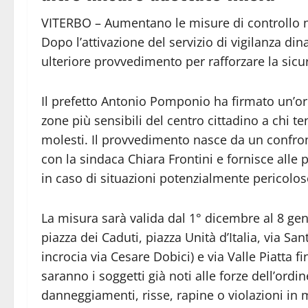
VITERBO – Aumentano le misure di controllo nel
Dopo l’attivazione del servizio di vigilanza di
ulteriore provvedimento per rafforzare la sicur
Il prefetto Antonio Pomponio ha firmato un’o
zone più sensibili del centro cittadino a chi 
molesti. Il provvedimento nasce da un confronto
con la sindaca Chiara Frontini e fornisce alle
in caso di situazioni potenzialmente pericolos
La misura sarà valida dal 1° dicembre al 8 gen
piazza dei Caduti, piazza Unità d’Italia, via San
incrocia via Cesare Dobici) e via Valle Piatta 
saranno i soggetti già noti alle forze dell’ordin
danneggiamenti, risse, rapine o violazioni in m