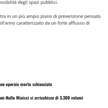
sibilità degli spazi pubblici.
ntra in un più ampio piano di prevenzione pensato
ll’anno caratterizzato da un forte afflusso di
vane operaio morto schiacciato
ani-Nullo Minissi si arricchisce di 3.300 volumi