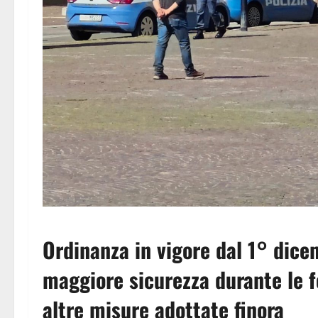
Ordinanza in vigore dal 1° dicem
maggiore sicurezza durante le fes
altre misure adottate finora