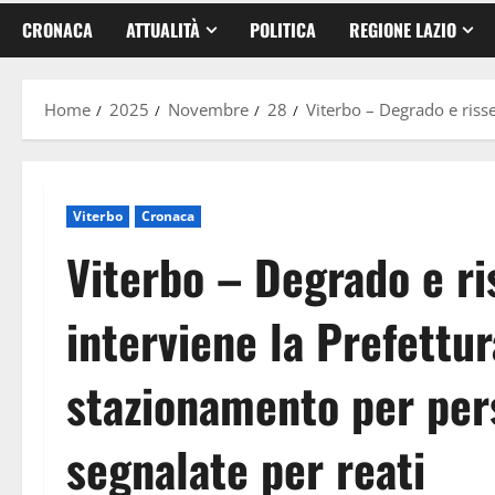
CRONACA
ATTUALITÀ
POLITICA
REGIONE LAZIO
Home
2025
Novembre
28
Viterbo – Degrado e risse
Viterbo
Cronaca
Viterbo – Degrado e ris
interviene la Prefettur
stazionamento per per
segnalate per reati