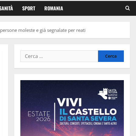
SANITÀ
SPORT
ROMANIA
 persone moleste e già segnalate per reati
Ricerca
per: