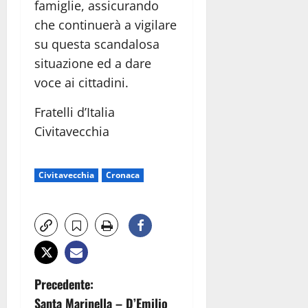
famiglie, assicurando
che continuerà a vigilare
su questa scandalosa
situazione ed a dare
voce ai cittadini.
Fratelli d’Italia
Civitavecchia
Civitavecchia
Cronaca
N
Precedente:
Santa Marinella – D’Emilio