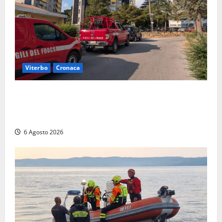
Viterbo
Cronaca
Viterbo, paura in via Murialdo: anziano minaccia di
lanciarsi dal settimo piano, salvato dai soccorritori
(FOTO)
6 Agosto 2026