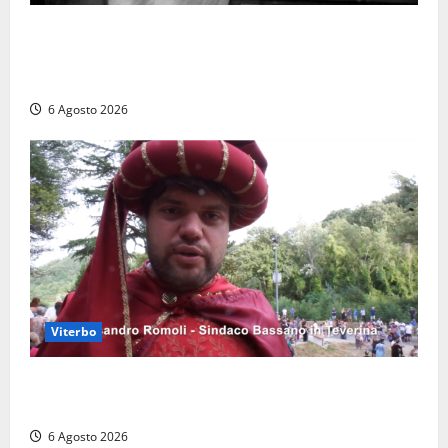
Torre di Chia, l’Università Agraria risponde alle
polemiche: “Non è un esproprio, è l’esecuzione di
una sentenza”
6 Agosto 2026
Viterbo
Provincia di Viterbo, ecco le nuove commissioni
consiliari permanenti: nomi e composizione
6 Agosto 2026