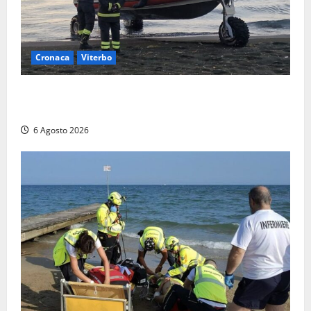
Cronaca
Viterbo
Imbarcazione si capovolge al Lago di Bolsena,
quattro persone messe in salvo dai vigili del fuoco
6 Agosto 2026