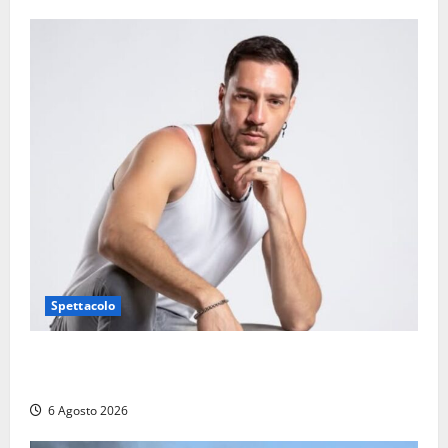
Spettacolo
Patrizio Ratto conquista “L’Eredità”: Tarquinia sugli
schermi di Rai 1 con il re del popping
6 Agosto 2026