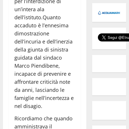
per l’interdizione di
un’intera ala
dell’istituto.
Quanto
accaduto è l’ennesima
dimostrazione
dell’incuria e dell’inerzia
della giunta di sinistra
guidata dal sindaco
Marco Piendibene,
incapace di prevenire e
affrontare criticità note
da anni, lasciando le
famiglie nell’incertezza e
nel disagio.
Ricordiamo che quando
amministrava il