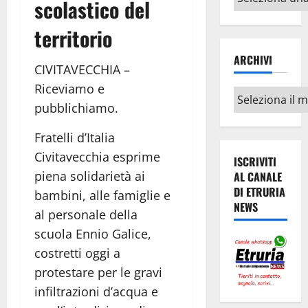
scolastico del
argomenti
territorio
ARCHIVI
CIVITAVECCHIA –
Riceviamo e
Archivi
pubblichiamo.
Fratelli d’Italia
Civitavecchia esprime
ISCRIVITI
piena solidarietà ai
AL CANALE
DI ETRURIA
bambini, alle famiglie e
NEWS
al personale della
scuola Ennio Galice,
costretti oggi a
protestare per le gravi
infiltrazioni d’acqua e