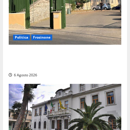
Politica
Frosinone
Ceccano, Sanità: la Regione e il centrodestra
‘firmano’ il decreto per la Casa della Comunità e
rivendicano la vittoria politica
6 Agosto 2026