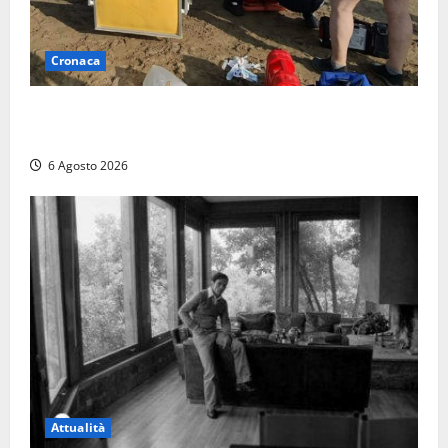
Cronaca
Tuffo vietato dal pontile, muore un 17enne dopo
quattro giorni di agonia
6 Agosto 2026
Attualità