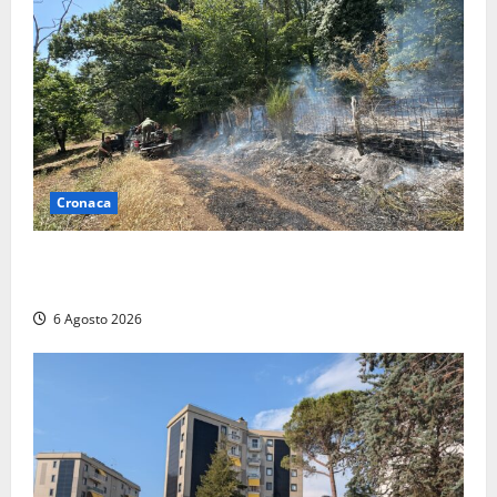
Cronaca
Principio di incendio nella Riserva del Lago di Vico:
sul posto tracce di bivacchi abusivi
6 Agosto 2026