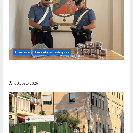
Cronaca
Cerveteri-Ladispoli
Blitz dei Carabinieri a Ladispoli: in una casa trovati
7 kg di hashish e una donna chiusa a chiave
6 Agosto 2026