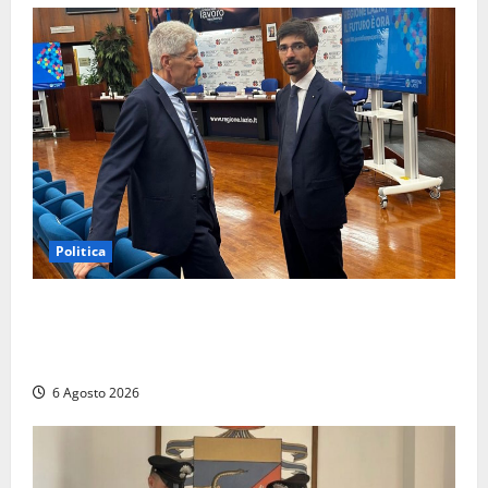
Politica
Sicurezza nei Comuni del Lazio, il consigliere
Sabatini (FdI) presenta proposta di legge per alzare
la qualità della vita
6 Agosto 2026