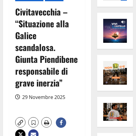
per:
Civitavecchia –
“Situazione alla
Galice
scandalosa.
Giunta Piendibene
responsabile di
grave inerzia”
29 Novembre 2025