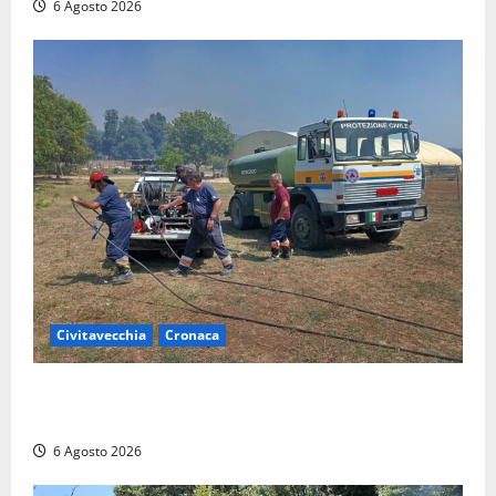
6 Agosto 2026
Civitavecchia
Cronaca
Civitavecchia – Vasto incendio al Sasso, maxi
mobilitazione di soccorsi
6 Agosto 2026