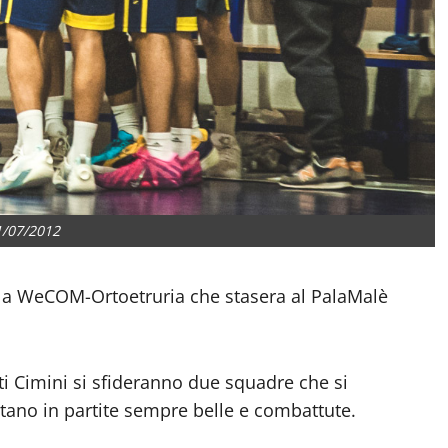
1/07/2012
 la WeCOM-Ortoetruria che stasera al PalaMalè
i Cimini si sfideranno due squadre che si
tano in partite sempre belle e combattute.