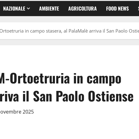
NAZIONALE
AMBIENTE
AGRICOLTURA
FOOD NEWS
toetruria in campo stasera, al PalaMalè arriva il San Paolo Osti
M-Ortoetruria in campo
riva il San Paolo Ostiense
 Novembre 2025