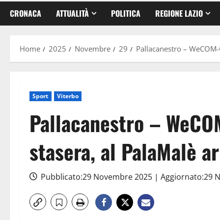
CRONACA
ATTUALITÀ
POLITICA
REGIONE LAZIO
Home
2025
Novembre
29
Pallacanestro – WeCOM-Or
Sport
Viterbo
Pallacanestro – WeCO
stasera, al PalaMalè ar
Pubblicato:29 Novembre 2025 | Aggiornato:29