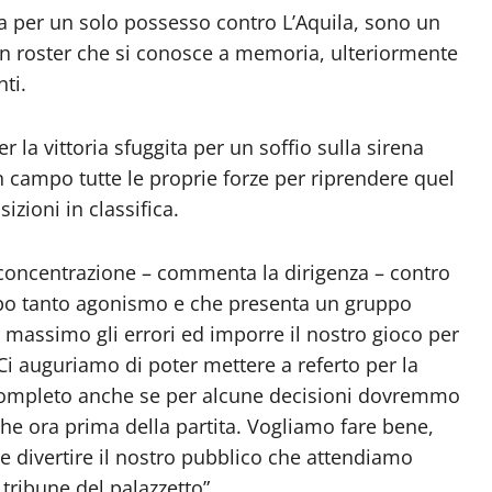
rna per un solo possesso contro L’Aquila, sono un
n roster che si conosce a memoria, ulteriormente
ti.
 la vittoria sfuggita per un soffio sulla sirena
n campo tutte le proprie forze per riprendere quel
zioni in classifica.
 concentrazione – commenta la dirigenza – contro
mpo tanto agonismo e che presenta un gruppo
massimo gli errori ed imporre il nostro gioco per
. Ci auguriamo di poter mettere a referto per la
l completo anche se per alcune decisioni dovremmo
he ora prima della partita. Vogliamo fare bene,
 e divertire il nostro pubblico che attendiamo
ribune del palazzetto”.