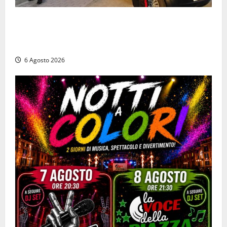
Ceccano – Rapina al Conad: minaccia il cassiere con
la pistola e fugge in camper con il bottino, arresto
lampo
6 Agosto 2026