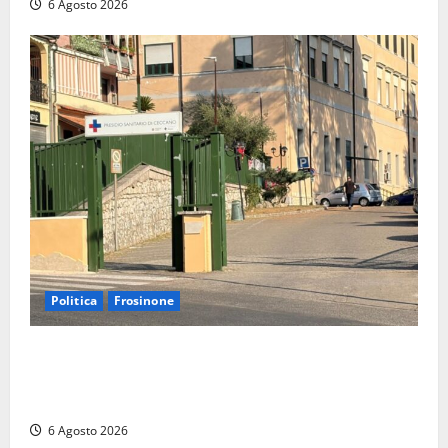
6 Agosto 2026
Politica
Frosinone
Ceccano, Sanità: la Regione e il centrodestra
‘firmano’ il decreto per la Casa della Comunità e
rivendicano la vittoria politica
6 Agosto 2026