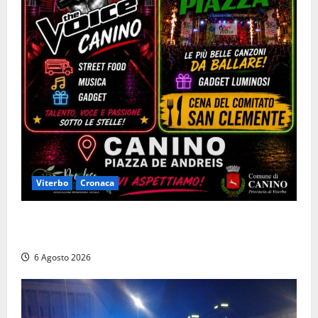
Viterbo
Cronaca
Canino si prepara alle “Notti a Colori”: due serate
tra musica, spettacoli e street food in piazza
6 Agosto 2026