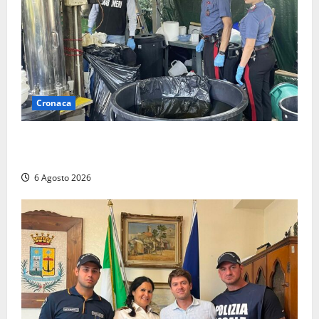
Cronaca
Latina – Carabinieri scoprono raffineria di cocaina
nelle campagne, cinque arresti
6 Agosto 2026