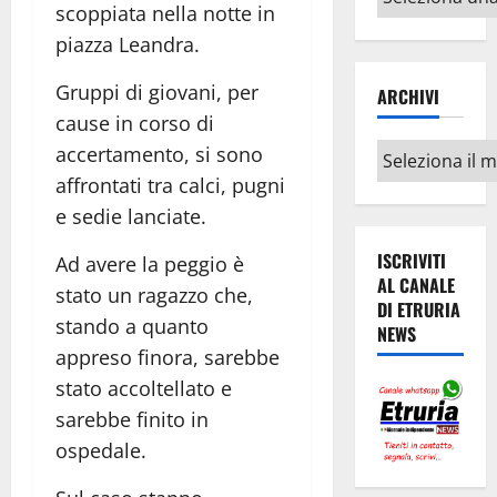
scoppiata nella notte in
argomenti
piazza Leandra.
Gruppi di giovani, per
ARCHIVI
cause in corso di
Archivi
accertamento, si sono
affrontati tra calci, pugni
e sedie lanciate.
ISCRIVITI
Ad avere la peggio è
AL CANALE
stato un ragazzo che,
DI ETRURIA
stando a quanto
NEWS
appreso finora, sarebbe
stato accoltellato e
sarebbe finito in
ospedale.