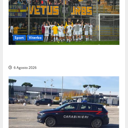
Sport
Viterbo
Calcio – Serie D, la Viterbese riparte dal girone G:
ufficializzati gli organici della stagione 2026-2027
6 Agosto 2026