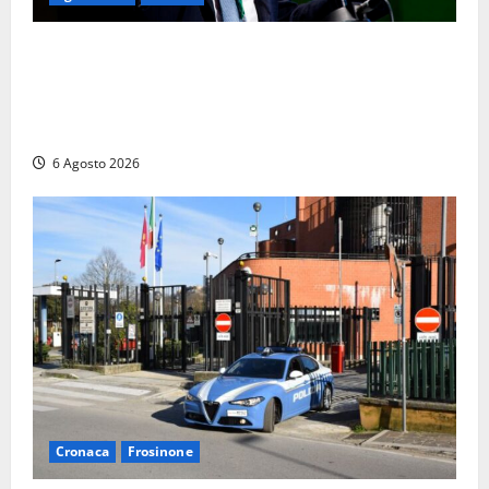
Agricoltura, con Coltivaitalia 1 miliardo di euro in
più per gli agricoltori italiani. Lollobrigida:
“Finanziamento mai avvenuto prima nella storia
della Repubblica”
6 Agosto 2026
Cronaca
Frosinone