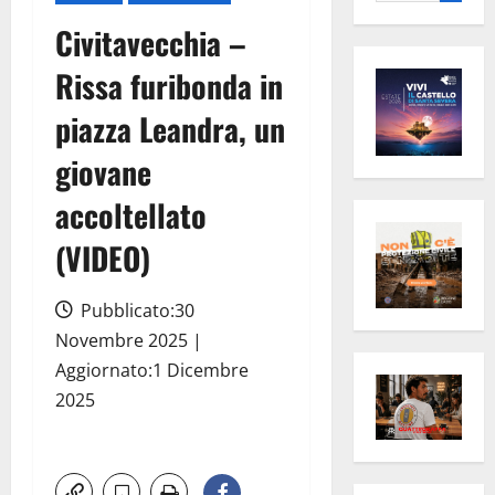
per:
Civitavecchia –
Rissa furibonda in
piazza Leandra, un
giovane
accoltellato
(VIDEO)
Pubblicato:30
Novembre 2025 |
Aggiornato:1 Dicembre
2025