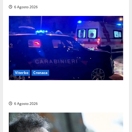
6 Agosto 2026
Viterbo
Cronaca
Tuscania, lo trovano ubriaco dopo un incidente con
feriti: denunciato dai carabinieri
6 Agosto 2026