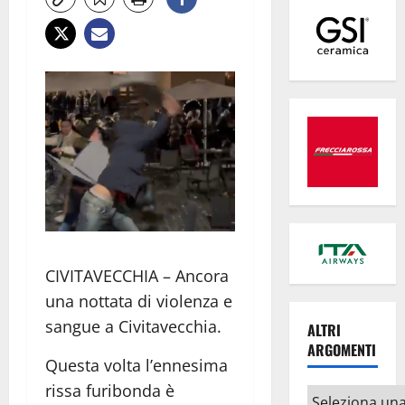
CIVITAVECCHIA – Ancora
una nottata di violenza e
sangue a Civitavecchia.
ALTRI
ARGOMENTI
Questa volta l’ennesima
rissa furibonda è
Altri