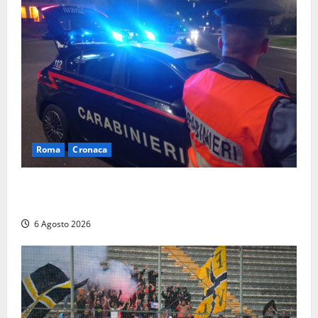
Roma
Cronaca
Roma Eur, maxi controlli dei carabinieri: due arresti
per rapina, quattro denunce e sanzioni ai locali
6 Agosto 2026