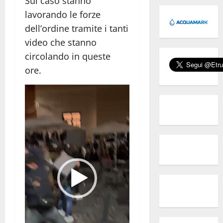
Sul caso stanno
lavorando le forze
dell’ordine tramite i tanti
video che stanno
circolando in queste
ore.
Video
Player