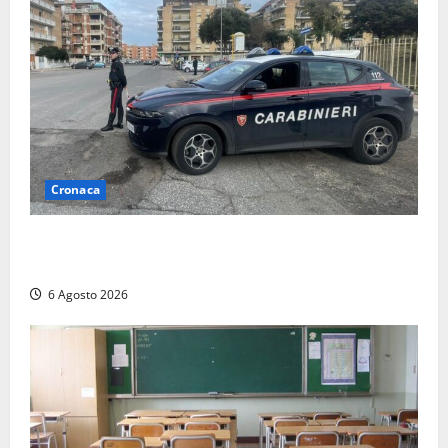
Cronaca
Tarquinia – Inseguimento sulla Tuscanese: 25enne
senza patente fermato dopo la fuga in auto
6 Agosto 2026