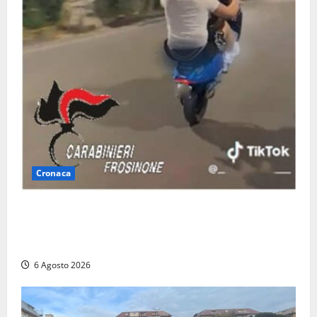
Cronaca
Anagni, si filma mentre ‘impenna’ e pubblica tutto
sui social: i carabinieri trovano il video e lo
sanzionano
6 Agosto 2026