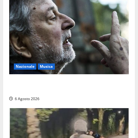
Nazionale
Musica
L’ultimo viaggio del cantastorie: addio a Francesco
Guccini, il poeta dell’appennino
6 Agosto 2026