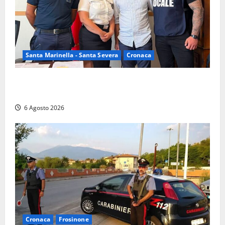
Santa Marinella - Santa Severa
Cronaca
Santa Marinella, due nuovi agenti entrano nella
Polizia locale: rafforzato il presidio del territorio
6 Agosto 2026
Cronaca
Frosinone