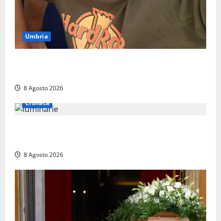
Umbria
Torreorsina dà l’ultimo saluto a Federico Romualdi,
l’autista che frenò per salvare i suoi passeggeri
8 Agosto 2026
Cronaca
Calanna – Elettricista muore folgorato mentre
monta le luminarie per la festa
8 Agosto 2026