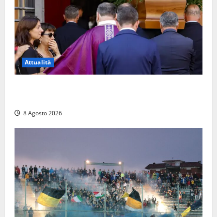
Attualità
L’ultimo saluto a Luigi Cavallari: dal tuffo nel lago di
Vico ai 37 giorni di ricerche
8 Agosto 2026