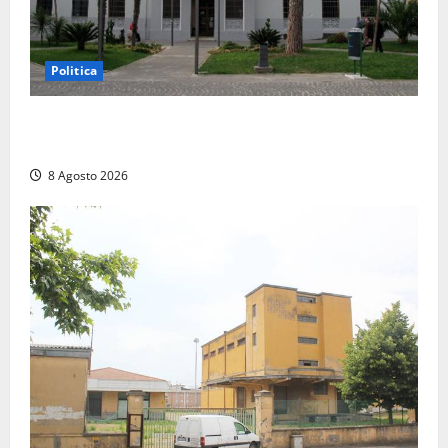
Politica
Civitavecchia – Accesso agli atti, il Pd fa chiarezza:
“Non è stato ridotto nessun diritto”
8 Agosto 2026