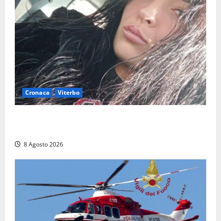
Cronaca
Viterbo
Aveva compiuto 23 anni ieri: Benedetta trovata
morta nell’ex Consorzio agrario
8 Agosto 2026