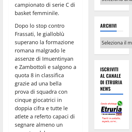
argomenti
campionato di serie C di
basket femminile.
Dopo lo stop contro
ARCHIVI
Frassati, le gialloblù
Archivi
superano la formazione
romana malgrado le
assenze di Imuentinyan
e Zambottoli e salgono a
ISCRIVITI
quota 8 in classifica
AL CANALE
DI ETRURIA
grazie ad una bella
NEWS
prova di squadra con
cinque giocatrici in
doppia cifra e tutte le
atlete a referto capaci di
segnare almeno un