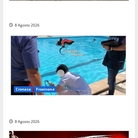
Latina, 1,1 milioni contro l’erosione: interventi anche
a Rio Martino e Foce Verde
8 Agosto 2026
Cronaca
Frosinone
Irregolarità in una piscina di Roccasecca: scattano
la sospensione e una pesante multa
8 Agosto 2026