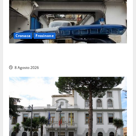
Cronaca
Frosinone
Auto sospetta fermata a Fiuggi: la polizia trova un
coltello, cocaina e hashish. Quattro nei guai
8 Agosto 2026