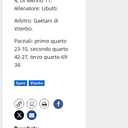
4, Di Menno 11.
Allenatore: Libutti.
Arbitro: Gaetani di
Viterbo.
Parziali: primo quarto
23-10, secondo quarto
42-27, terzo quarto 69-
34.
Sport
Viterbo