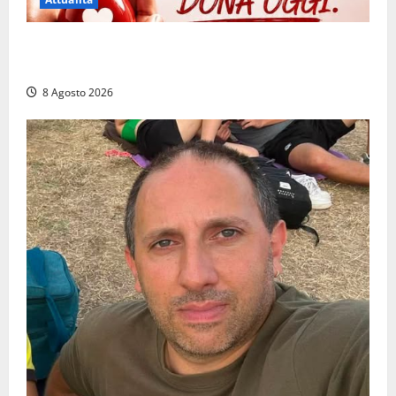
Emergenza sangue al Gemelli: servono subito
donatori dei gruppi 0+ e 0-
8 Agosto 2026