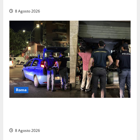
un 73enne di Esperia scatta la libertà vigilata
8 Agosto 2026
Roma
Roma – Val Melaina, blitz interforze nel quartiere:
chiusi un bar e un minimarket, quasi 40mila euro di
multe
8 Agosto 2026