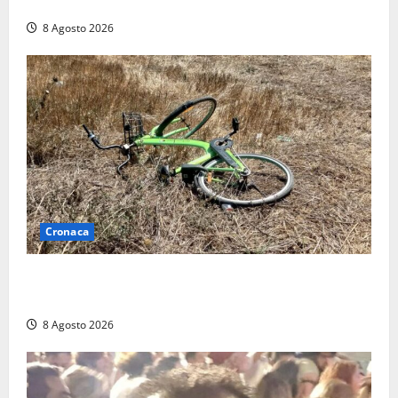
replica: “Falso”
8 Agosto 2026
Cronaca
Allarme biciclette a Montalto Marina: «Furti
ovunque, ormai sembra un bike sharing illegale»
8 Agosto 2026