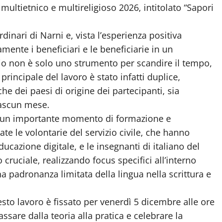
multietnico e multireligioso 2026, intitolato “Sapori
rdinari di Narni e, vista l’esperienza positiva
mente i beneficiari e le beneficiarie in un
rio non è solo uno strumento per scandire il tempo,
principale del lavoro è stato infatti duplice,
che dei paesi di origine dei partecipanti, sia
iascun mese.
ta un importante momento di formazione e
tate le volontarie del servizio civile, che hanno
cazione digitale, e le insegnanti di italiano del
ruciale, realizzando focus specifici all’interno
na padronanza limitata della lingua nella scrittura e
esto lavoro è fissato per venerdì 5 dicembre alle ore
ssare dalla teoria alla pratica e celebrare la