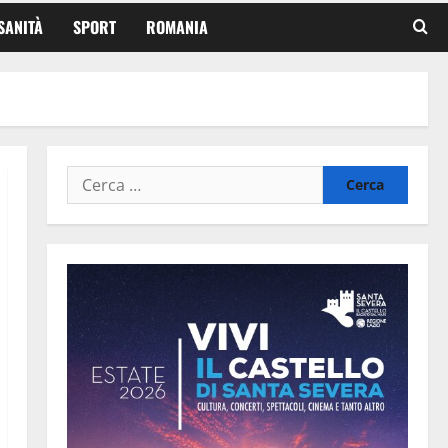
SANITÀ
SPORT
ROMANIA
Ricerca
per: