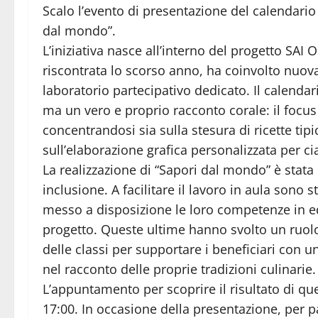
Scalo l’evento di presentazione del calendario 
dal mondo”.
L’iniziativa nasce all’interno del progetto SAI O
riscontrata lo scorso anno, ha coinvolto nuova
laboratorio partecipativo dedicato. Il calenda
ma un vero e proprio racconto corale: il focus 
concentrandosi sia sulla stesura di ricette tipi
sull’elaborazione grafica personalizzata per c
La realizzazione di “Sapori dal mondo” è sta
inclusione. A facilitare il lavoro in aula sono s
messo a disposizione le loro competenze in edu
progetto. Queste ultime hanno svolto un ruolo c
delle classi per supportare i beneficiari con u
nel racconto delle proprie tradizioni culinarie.
L’appuntamento per scoprire il risultato di qu
17:00. In occasione della presentazione, per pa