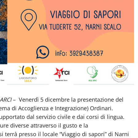
 ARCI
– Venerdì 5 dicembre la presentazione del
stema di Accoglienza e Integrazione) Ordinari.
upportato dal servizio civile e dai corsi di lingua.
re diverse attraverso il gusto e la
i terrà presso il locale “Viaggio di sapori” di Narni