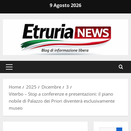
Vai
9 Agosto 2026
al
contenuto
Menu
principale
Home
2025
Dicembre
3
Viterbo – Stop a conferenze e presentazioni: il piano
nobile di Palazzo dei Priori diventerà esclusivamente
museo
Ricerca