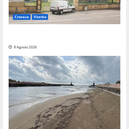
Cronaca
Viterbo
Viterbo, giovane donna trovata morta nell’ex
Consorzio agrario sulla Teverina
8 Agosto 2026