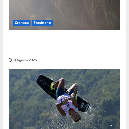
Cronaca
Frosinone
Escursionisti si perdono durante la bufera nelle
montagne di Sora. Elicottero bloccato, soccorsi da
terra
8 Agosto 2026