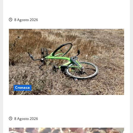
Marcinelle, Meloni: “Gesto vergognoso”. Landini
replica: “Falso”
8 Agosto 2026
Cronaca
Allarme biciclette a Montalto Marina: «Furti
ovunque, ormai sembra un bike sharing illegale»
8 Agosto 2026