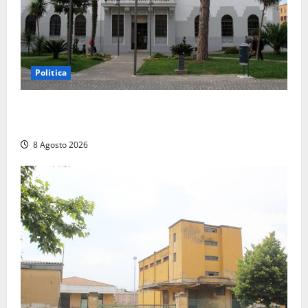
Politica
Civitavecchia – Accesso agli atti, il Pd fa chiarezza:
“Non è stato ridotto nessun diritto”
8 Agosto 2026