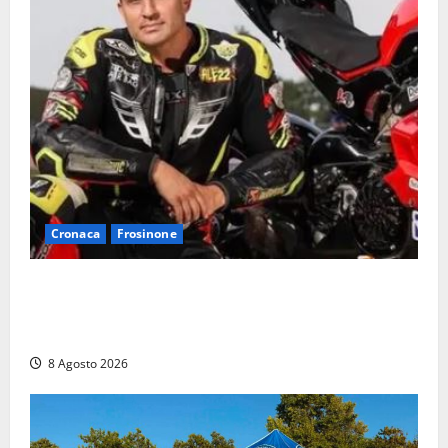
Cronaca
Frosinone
Alessandro Giannetti è morto dopo un mese di
agonia: il giovane carabiniere di Fontana Liri vittima
di un incidente in moto
8 Agosto 2026