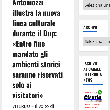
Antoniozzi
Altri
argomenti
illustra la nuova
linea culturale
ARCHIVI
durante il Dup:
Archivi
«Entro fine
mandato gli
ambienti storici
ISCRIVITI
AL CANALE
saranno riservati
DI ETRURIA
NEWS
solo ai
visitatori»
VITERBO – Il volto di