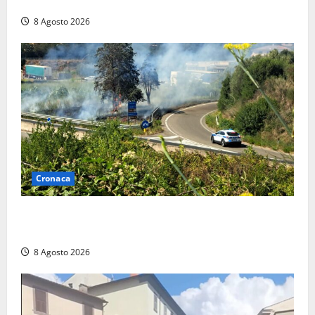
trovano l’indirizzo”
8 Agosto 2026
Cronaca
Montalto di Castro – Svincolo dell’Aurelia chiuso per
incendio
8 Agosto 2026