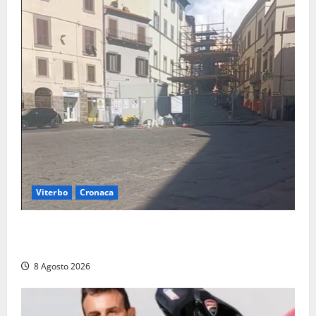
Viterbo
Cronaca
Fontana Grande, la piazza senza identità: «Tolte le
auto, il centro è morto. E adesso cosa resta?»
8 Agosto 2026