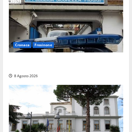
Cronaca
Frosinone
Auto sospetta fermata a Fiuggi: la polizia trova un
coltello, cocaina e hashish. Quattro nei guai
8 Agosto 2026