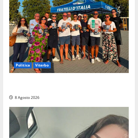
Politica
Viterbo
Grande partecipazione ai gazebo di Fratelli d’Italia a
Montalto e Tarquinia
8 Agosto 2026