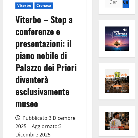
Viterbo
Cronaca
per:
Viterbo – Stop a
conferenze e
presentazioni: il
piano nobile di
Palazzo dei Priori
diventerà
esclusivamente
museo
Pubblicato:3 Dicembre
2025 | Aggiornato:3
Dicembre 2025