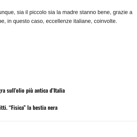
unque, sia il piccolo sia la madre stanno bene, grazie a
e, in questo caso, eccellenze italiane, coinvolte.
a sull’olio più antica d’Italia
ti. “Fisica” la bestia nera