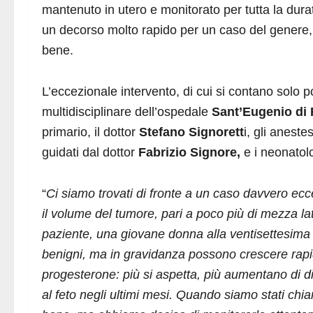
mantenuto in utero e monitorato per tutta la dur
un decorso molto rapido per un caso del genere,
bene.
L’eccezionale intervento, di cui si contano solo 
multidisciplinare dell’ospedale
Sant’Eugenio di
primario, il dottor
Stefano Signorett
i, gli anestes
guidati dal dottor
Fabrizio Signore,
e i neonatolo
“
Ci siamo trovati di fronte a un caso davvero ecc
il volume del tumore, pari a poco più di mezza latt
paziente, una giovane donna alla ventisettesima
benigni, ma in gravidanza possono crescere rapi
progesterone: più si aspetta, più aumentano di d
al feto negli ultimi mesi. Quando siamo stati chia