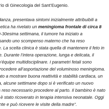
rio di Ginecologia del Sant’Eugenio.
anza, presentava sintomi inizialmente attribuibili a
etica ha rivelato un
meningioma frontale di circa 8
9-30esima settimana, il tumore ha iniziato a
causando uno scompenso materno che ha reso
La scelta clinica è stata quella di mantenere il feto in
 Durante l’intera operazione, lunga e delicata, il
quipe multidisciplinare. I parametri fetali sono
 procedere all’asportazione del voluminoso meningioma.
to a mostrare buona reattività e stabilità cardiaca, un
ia, alcune settimane dopo si è verificato un nuovo
 reso necessario procedere al parto. Il bambino è nato
è stato ricoverato in terapia intensiva neonatale. Oggi
e e può ricevere le visite della madre”.