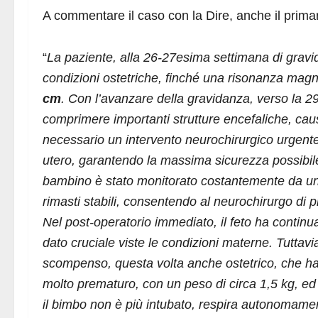
A commentare il caso con la Dire, anche il prima
“
La paziente, alla 26-27esima settimana di gravid
condizioni ostetriche, finché una risonanza magn
cm
. Con l’avanzare della gravidanza, verso la 2
comprimere importanti strutture encefaliche, 
necessario un intervento neurochirurgico urgente. 
utero, garantendo la massima sicurezza possibile.
bambino è stato monitorato costantemente da un’é
rimasti stabili, consentendo al neurochirurgo di
Nel post-operatorio immediato, il feto ha continua
dato cruciale viste le condizioni materne. Tuttav
scompenso, questa volta anche ostetrico, che ha
molto prematuro, con un peso di circa 1,5 kg, ed 
il bimbo non è più intubato, respira autonomament