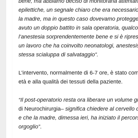
bene, ma abbiamo deciso di monitorarla attentamen
epilettiche, un segnale chiaro che era necessario
la madre, ma in questo caso dovevamo protegger
avuto un doppio battito in sala operatoria, qualco
l’anestesia sorprendentemente bene e si è ripre
un lavoro che ha coinvolto neonatologi, anestesis
stessa scialuppa di salvataggio”.
L’intervento, normalmente di 6-7 ore, è stato co
età e alla qualità dei tessuti della paziente.
“Il post-operatorio resta ora liberare un volume
di Neurochirurgia
– significa chiedere al cervello
e che la madre, dimessa ieri, ha iniziato il percors
orgoglio”
.