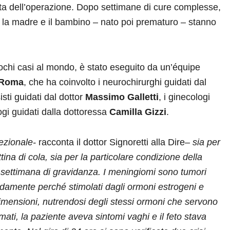
ata dell’operazione. Dopo settimane di cure complesse,
 la madre e il bambino – nato poi prematuro – stanno
pochi casi al mondo, è stato eseguito da un’équipe
 Roma
, che ha coinvolto i neurochirurghi guidati dal
isti guidati dal dottor
Massimo Galletti
, i ginecologi
gi guidati dalla dottoressa
Camilla Gizzi
.
ezionale-
racconta il dottor Signoretti alla Dire
– sia per
ina di cola, sia per la particolare condizione della
 settimana di gravidanza. I meningiomi sono tumori
damente perché stimolati dagli ormoni estrogeni e
imensioni, nutrendosi degli stessi ormoni che servono
mati, la paziente aveva sintomi vaghi e il feto stava