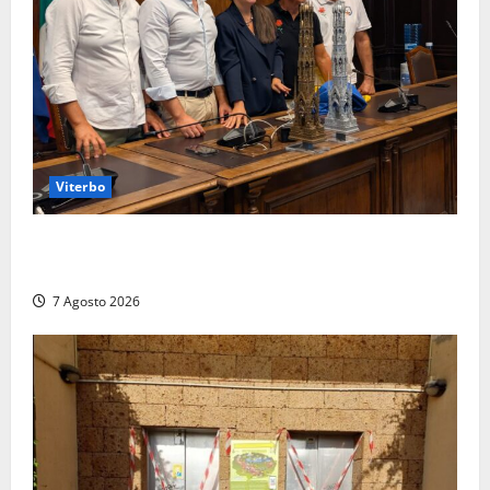
Viterbo
Santa Rosa, premi a chi torna da lontano: a Viterbo
il “Ciuffo” e la “Rosa” d’Oro e d’Argento
7 Agosto 2026