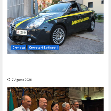
Cronaca
Cerveteri-Ladispoli
Ladispoli al centro dei controlli della Guardia di
Finanza: scoperti 33 lavoratori irregolari e
numerose violazioni fiscali
7 Agosto 2026