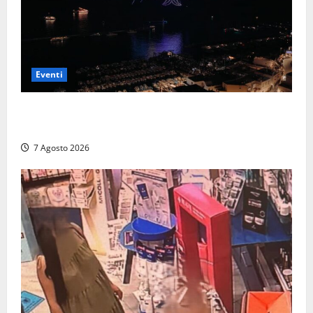
Eventi
Capri si racconta di notte con 500 droni: apre la
serata Antonello Venditti
7 Agosto 2026