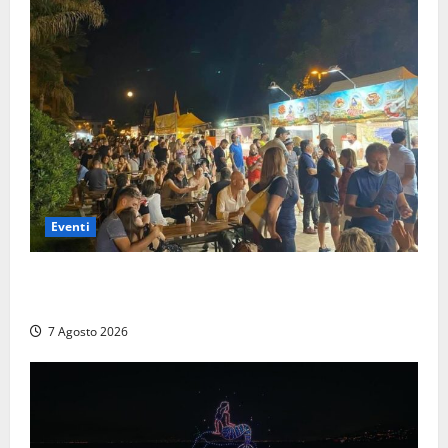
Eventi
A Civitavecchia quindici giorni di pesce “in strada”
con Il Padellone
7 Agosto 2026