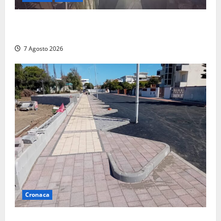
Panico nella notte ad Amelia: appartamento
devastato dalle fiamme nel cuore del centro storico
7 Agosto 2026
Cronaca
Paura sul lungomare Harmine: giovane in bici cade a