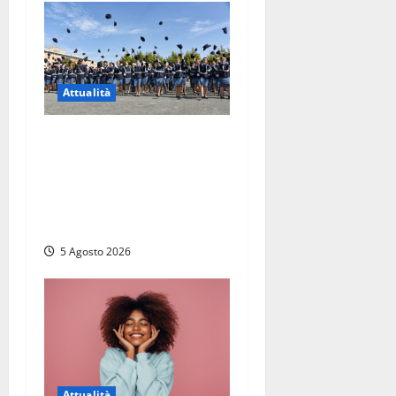
Attualità
Giuramento per il 233esimo
corso allievi agenti della
Polizia di Stato, tra loro
anche Mattia Salvati di
Montalto di Castro
5 Agosto 2026
Attualità