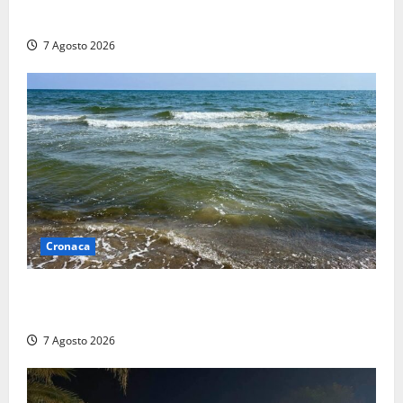
i soldi, arrestato a Fregene ragazzo di 26 anni
7 Agosto 2026
Cronaca
Montalto Marina, schiuma e acqua colorata in mare:
Arpa Lazio fa chiarezza
7 Agosto 2026