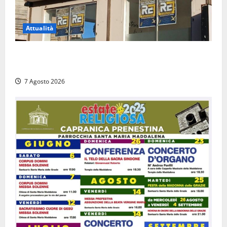
Attualità
Viterbo – Diffida per la sindaca Frontini: “La scritta
Remigrazione è ancora al suo posto”
7 Agosto 2026