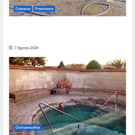
Cronaca
Frosinone
Strage di bestiame in un devastante incendio in
un’azienda agricola a Castrocielo: distrutti la
struttura e diversi mezzi
7 Agosto 2026
Civitavecchia