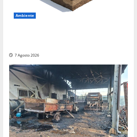
Ambiente
DEPOSITO NAZIONALE E PARCO TECNOLOGICO:
SOGIN, SODDISFAZIONE PER LA DELIBERA ARERA
CHE RIPRISTINA GLI ACCONTI SOSPESI
7 Agosto 2026