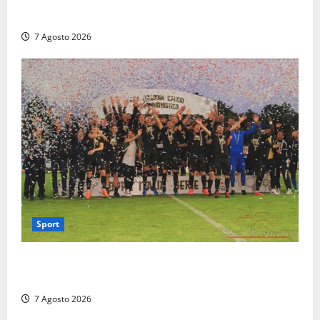
terra durante un attraversamento
7 Agosto 2026
Sport
Serie D, girone G: la nuova Viterbese sogna la
promozione in un raggruppamento alla portata
7 Agosto 2026