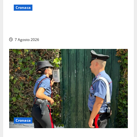
Cronaca
Lutto a Viterbo: è morto Massimo Maggini, una vita
tra politica e giornalismo
7 Agosto 2026
Cronaca
Aggredisce il padre con un coltello perché non gli dà