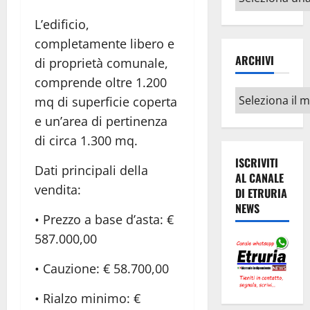
argomenti
L’edificio,
completamente libero e
ARCHIVI
di proprietà comunale,
comprende oltre 1.200
Archivi
mq di superficie coperta
e un’area di pertinenza
di circa 1.300 mq.
ISCRIVITI
Dati principali della
AL CANALE
vendita:
DI ETRURIA
NEWS
• Prezzo a base d’asta: €
587.000,00
• Cauzione: € 58.700,00
• Rialzo minimo: €