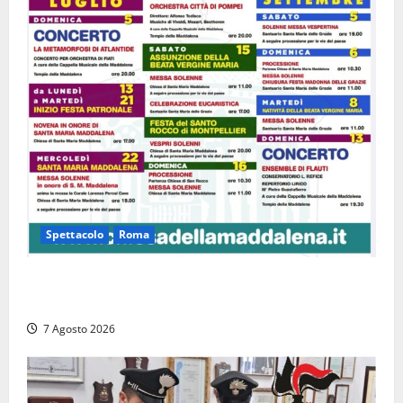
Spettacolo
Roma
Capranica Prenestina, il Concerto di Ferragosto
torna nel Tempio della Maddalena
7 Agosto 2026