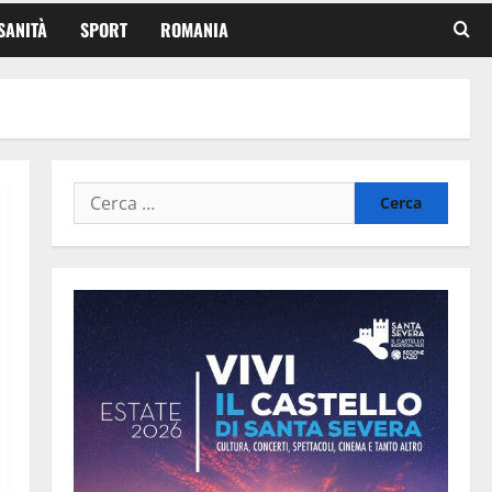
SANITÀ
SPORT
ROMANIA
Ricerca
per: