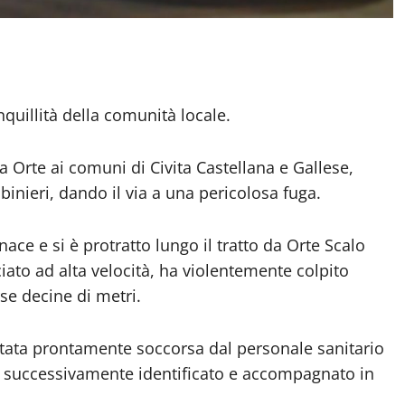
quillità della comunità locale.
ga Orte ai comuni di Civita Castellana e Gallese,
binieri, dando il via a una pericolosa fuga.
nace e si è protratto lungo il tratto da Orte Scalo
ciato ad alta velocità, ha violentemente colpito
rse decine di metri.
stata prontamente soccorsa dal personale sanitario
ato successivamente identificato e accompagnato in