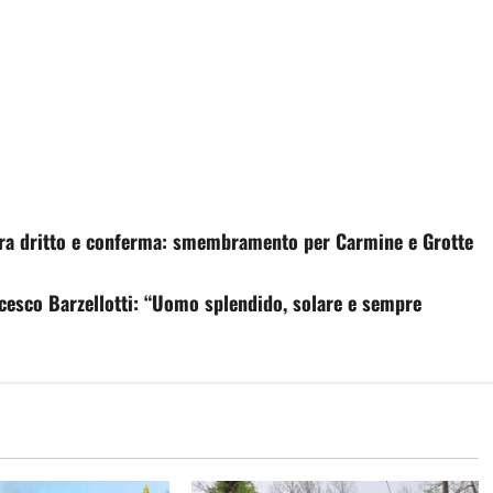
ira dritto e conferma: smembramento per Carmine e Grotte
ncesco Barzellotti: “Uomo splendido, solare e sempre