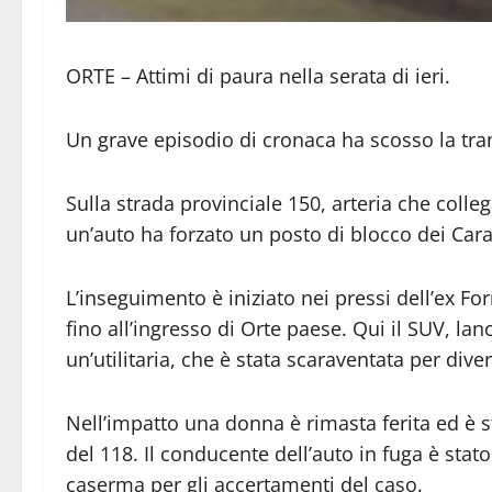
ORTE – Attimi di paura nella serata di ieri.
Un grave episodio di cronaca ha scosso la tran
Sulla strada provinciale 150, arteria che colle
un’auto ha forzato un posto di blocco dei Cara
L’inseguimento è iniziato nei pressi dell’ex For
fino all’ingresso di Orte paese. Qui il SUV, lan
un’utilitaria, che è stata scaraventata per dive
Nell’impatto una donna è rimasta ferita ed è 
del 118. Il conducente dell’auto in fuga è st
caserma per gli accertamenti del caso.