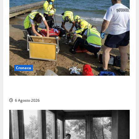
Cronaca
Tuffo vietato dal pontile, muore un 17enne dopo
quattro giorni di agonia
6 Agosto 2026