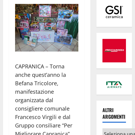
CAPRANICA – Torna
anche quest’anno la
Befana Tricolore,
manifestazione
organizzata dal
consigliere comunale
ALTRI
ARGOMENTI
Francesco Virgili e dal
Gruppo consiliare “Per
Altri
Migliorare Capranica”.