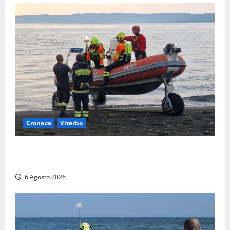
Cronaca
Viterbo
Imbarcazione si capovolge al Lago di Bolsena,
quattro persone messe in salvo dai vigili del fuoco
6 Agosto 2026