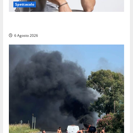
Spettacolo
Patrizio Ratto conquista “L’Eredità”: Tarquinia sugli
schermi di Rai 1 con il re del popping
6 Agosto 2026