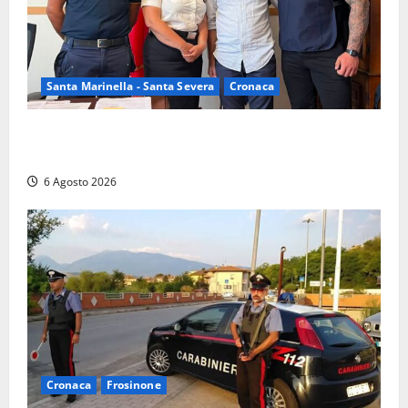
Santa Marinella - Santa Severa
Cronaca
Santa Marinella, due nuovi agenti entrano nella
Polizia locale: rafforzato il presidio del territorio
6 Agosto 2026
Cronaca
Frosinone