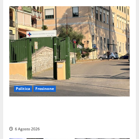
Politica
Frosinone
Ceccano, Sanità: la Regione e il centrodestra
‘firmano’ il decreto per la Casa della Comunità e
rivendicano la vittoria politica
6 Agosto 2026