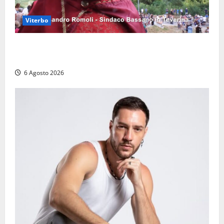
Viterbo
Provincia di Viterbo, ecco le nuove commissioni
consiliari permanenti: nomi e composizione
6 Agosto 2026