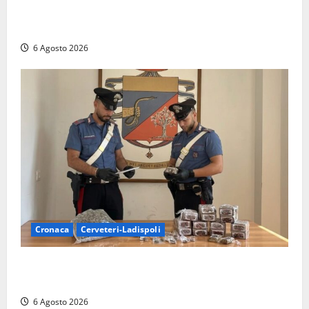
Sabatini (FdI) presenta proposta di legge per alzare
la qualità della vita
6 Agosto 2026
Cronaca
Cerveteri-Ladispoli
Blitz dei Carabinieri a Ladispoli: in una casa trovati
7 kg di hashish e una donna chiusa a chiave
6 Agosto 2026