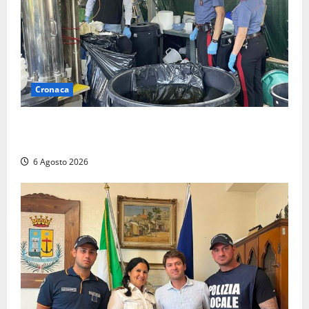
Cronaca
Latina – Carabinieri scoprono raffineria di cocaina
nelle campagne, cinque arresti
6 Agosto 2026