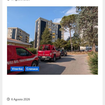
Viterbo
Cronaca
Viterbo, paura in via Murialdo: anziano minaccia di
lanciarsi dal settimo piano, salvato dai soccorritori
(FOTO)
6 Agosto 2026