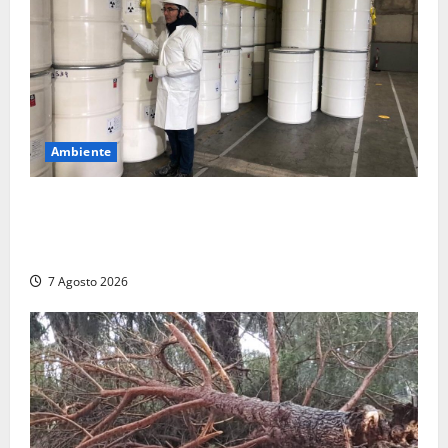
Ambiente
Nucleare – Sogin approva il bilancio d’esercizio
2025: utile a 2,6 milioni di euro, EBITDA a 26,7
milioni
7 Agosto 2026