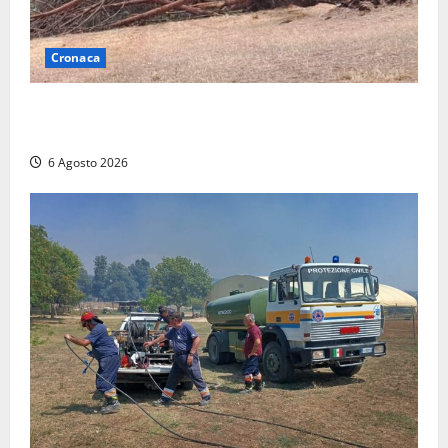
Cronaca
Maltempo su Civita Castellana, alberi a terra e danni
a diverse strutture
6 Agosto 2026