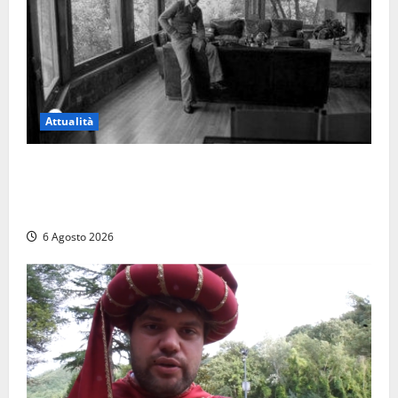
Attualità
Torre di Chia, l’Università Agraria risponde alle
polemiche: “Non è un esproprio, è l’esecuzione di
una sentenza”
6 Agosto 2026