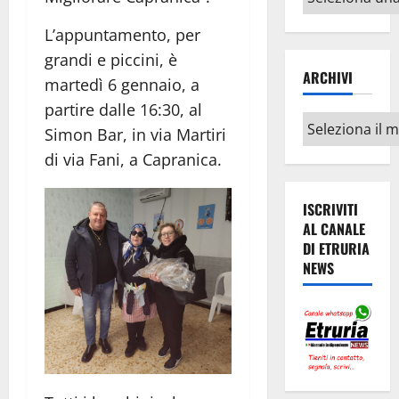
argomenti
L’appuntamento, per
grandi e piccini, è
ARCHIVI
martedì 6 gennaio, a
partire dalle 16:30, al
Archivi
Simon Bar, in via Martiri
di via Fani, a Capranica.
ISCRIVITI
AL CANALE
DI ETRURIA
NEWS