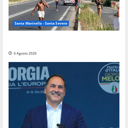
Santa Marinella - Santa Severa
Santa Marinella – Vasto incendio sull’Aurelia: strada
chiusa in entrambe le direzioni (FOTO)
6 Agosto 2026