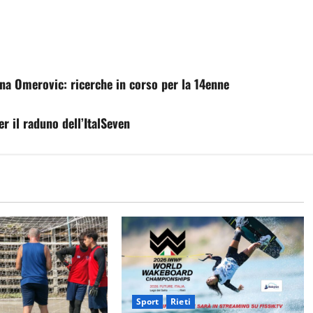
na Omerovic: ricerche in corso per la 14enne
r il raduno dell’ItalSeven
Sport
Rieti