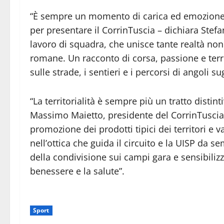
“È sempre un momento di carica ed emozione c
per presentare il CorrinTuscia – dichiara Stefa
lavoro di squadra, che unisce tante realtà no
romane. Un racconto di corsa, passione e terr
sulle strade, i sentieri e i percorsi di angoli su
“La territorialità è sempre più un tratto distint
Massimo Maietto, presidente del CorrinTusci
promozione dei prodotti tipici dei territori e v
nell’ottica che guida il circuito e la UISP da se
della condivisione sui campi gara e sensibilizz
benessere e la salute”.
Sport