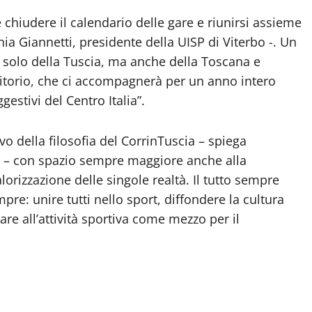
hiudere il calendario delle gare e riunirsi assieme
nia Giannetti, presidente della UISP di Viterbo -. Un
n solo della Tuscia, ma anche della Toscana e
itorio, che ci accompagnerà per un anno intero
ggestivi del Centro Italia”.
ivo della filosofia del CorrinTuscia – spiega
a – con spazio sempre maggiore anche alla
alorizzazione delle singole realtà. Il tutto sempre
mpre: unire tutti nello sport, diffondere la cultura
are all’attività sportiva come mezzo per il