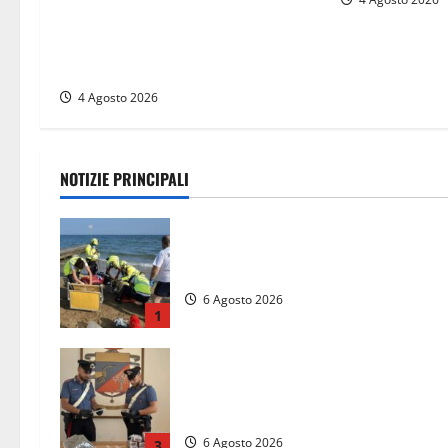
cambio al vertice: Marco Lanzi
nuovo presidente dopo le
dimissioni di Morgantini
4 Agosto 2026
NOTIZIE PRINCIPALI
Tuffo vietato dal pontile, muore un
17enne dopo quattro giorni di agoni
6 Agosto 2026
1
Blitz dei Carabinieri a Ladispoli: in
una casa trovati 7 kg di hashish e
una donna chiusa a chiave
6 Agosto 2026
3