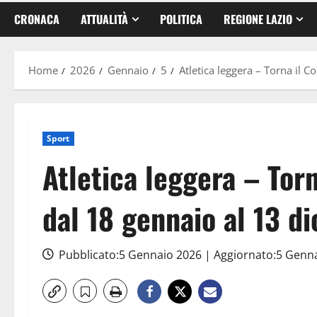
CRONACA
ATTUALITÀ
POLITICA
REGIONE LAZIO
Home
2026
Gennaio
5
Atletica leggera – Torna il 
Sport
Atletica leggera – Torn
dal 18 gennaio al 13 d
Pubblicato:5 Gennaio 2026 | Aggiornato:5 Genn