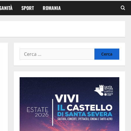
SANITÀ
SPORT
ROMANIA
Ricerca
per: