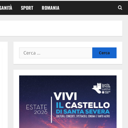
SANITÀ
SPORT
ROMANIA
Ricerca
per: