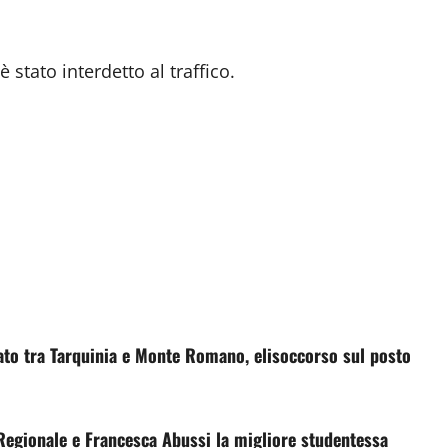
è stato interdetto al traffico.
occato tra Tarquinia e Monte Romano, elisoccorso sul posto
 Regionale e Francesca Abussi la migliore studentessa