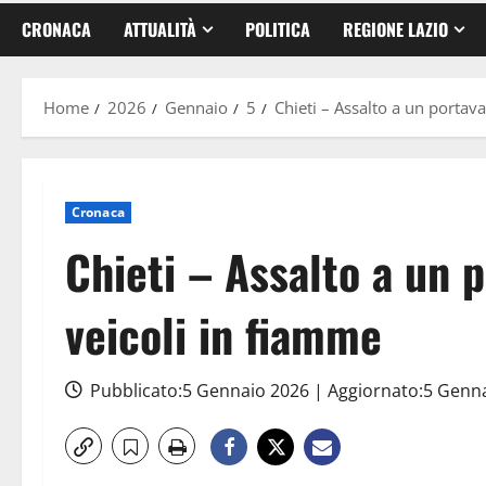
CRONACA
ATTUALITÀ
POLITICA
REGIONE LAZIO
Home
2026
Gennaio
5
Chieti – Assalto a un portava
Cronaca
Chieti – Assalto a un p
veicoli in fiamme
Pubblicato:5 Gennaio 2026 | Aggiornato:5 Genn