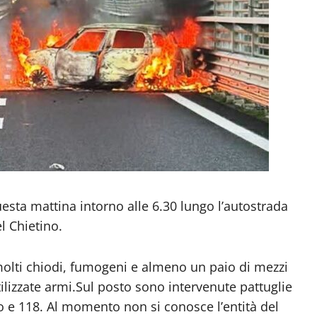
esta mattina intorno alle 6.30 lungo l’autostrada
el Chietino.
 molti chiodi, fumogeni e almeno un paio di mezzi
tilizzate armi.Sul posto sono intervenute pattuglie
oco e 118. Al momento non si conosce l’entità del