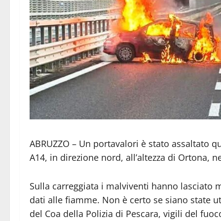
ABRUZZO – Un portavalori è stato assaltato qu
A14, in direzione nord, all’altezza di Ortona, n
Sulla carreggiata i malviventi hanno lasciato
dati alle fiamme. Non è certo se siano state u
del Coa della Polizia di Pescara, vigili del fu