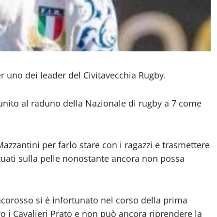
 uno dei leader del Civitavecchia Rugby.
ti unito al raduno della Nazionale di rugby a 7 come
azzantini per farlo stare con i ragazzi e trasmettere
atuati sulla pelle nonostante ancora non possa
ancorosso si è infortunato nel corso della prima
ro i Cavalieri Prato e non può ancora riprendere la