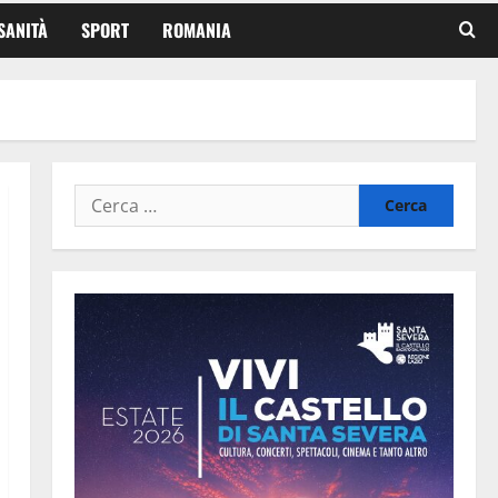
SANITÀ
SPORT
ROMANIA
Ricerca
per: