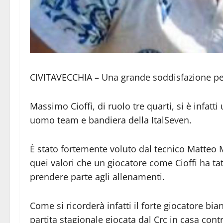
CIVITAVECCHIA – Una grande soddisfazione per
Massimo Cioffi, di ruolo tre quarti, si è infat
uomo team e bandiera della ItalSeven.
È stato fortemente voluto dal tecnico Matteo M
quei valori che un giocatore come Cioffi ha t
prendere parte agli allenamenti.
Come si ricorderà infatti il forte giocatore bi
partita stagionale giocata dal Crc in casa cont