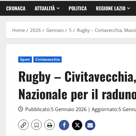
CRONACA
ATTUALITÀ
POLITICA
REGIONE LAZIO
Home
2026
Gennaio
5
Rugby – Civitavecchia, Massi
Sport
Civitavecchia
Rugby – Civitavecchia,
Nazionale per il raduno
Pubblicato:5 Gennaio 2026 | Aggiornato:5 Genn