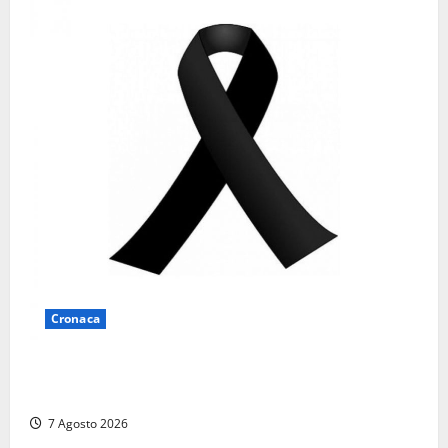
Cronaca
Lutto a Viterbo: è morto Massimo Maggini, una vita
tra politica e giornalismo
7 Agosto 2026