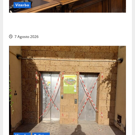
Viterbo
Santa Rosa, premi a chi torna da lontano: a Viterbo
il “Ciuffo” e la “Rosa” d’Oro e d’Argento
7 Agosto 2026