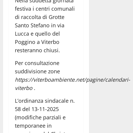
Nella suddetta giornata
festiva i centri comunali
di raccolta di Grotte
Santo Stefano in via
Lucca e quello del
Poggino a Viterbo
resteranno chiusi.
Per consultazione
suddivisione zone
https://viterboambiente.net/pagine/calendari-
viterbo
.
L’ordinanza sindacale n.
58 del 13-11-2025
(modifiche parziali e
temporanee in