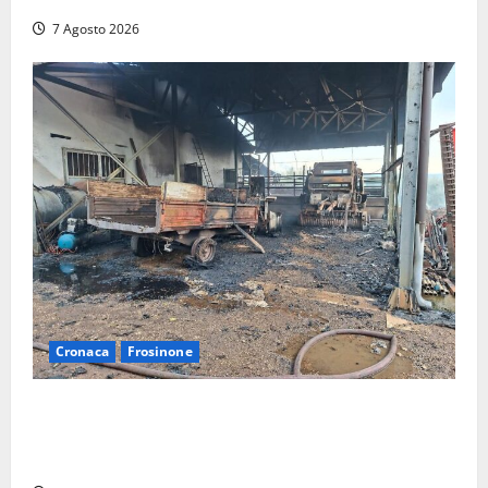
7 Agosto 2026
Cronaca
Frosinone
Strage di bestiame in un devastante incendio in
un’azienda agricola a Castrocielo: distrutti la
struttura e diversi mezzi