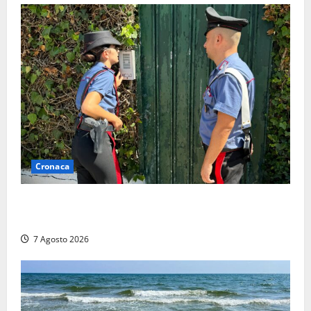
Cronaca
Aggredisce il padre con un coltello perché non gli dà
i soldi, arrestato a Fregene ragazzo di 26 anni
7 Agosto 2026