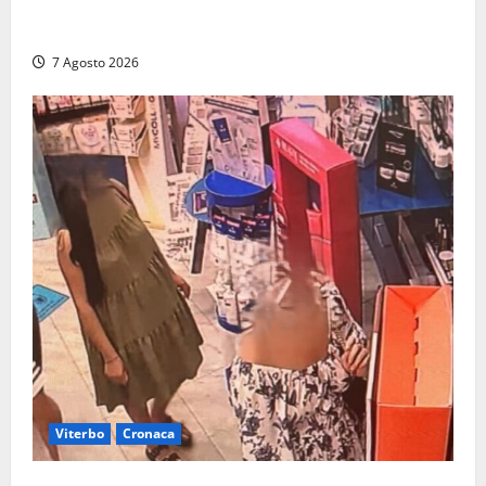
Capri si racconta di notte con 500 droni: apre la
serata Antonello Venditti
7 Agosto 2026
Viterbo
Cronaca