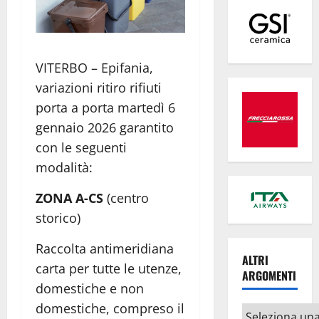
VITERBO – Epifania,
variazioni ritiro rifiuti
porta a porta martedì 6
gennaio 2026 garantito
con le seguenti
modalità:
ZONA A-CS
(centro
storico)
Raccolta antimeridiana
ALTRI
carta per tutte le utenze,
ARGOMENTI
domestiche e non
domestiche, compreso il
Altri