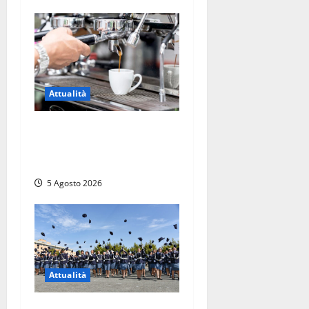
Attualità
Viterbo – Pubblici esercizi
aperti a Ferragosto, il
comune predispone elenco
5 Agosto 2026
Attualità