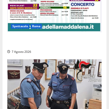
Spettacolo
Roma
Capranica Prenestina, il Concerto di Ferragosto
torna nel Tempio della Maddalena
7 Agosto 2026