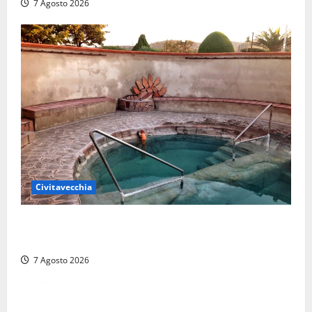
7 Agosto 2026
Civitavecchia
Comune di Civitavecchia sulle Terme della
Ficoncella: prosegue l’interlocuzione con la ASL RM4
7 Agosto 2026