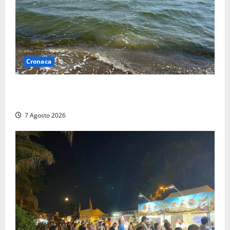
Cronaca
Montalto Marina, schiuma e acqua colorata in mare:
Arpa Lazio fa chiarezza
7 Agosto 2026