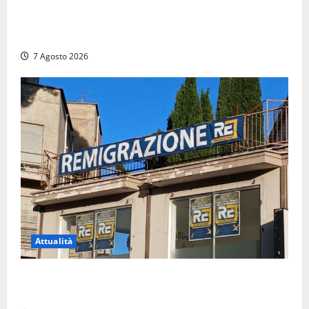
Svaligiano una farmacia a Viterbo davanti alle
telecamere, poi commettono altri furti a Orte: è
caccia a due donne
7 Agosto 2026
Attualità
Viterbo – Diffida per la sindaca Frontini: “La scritta
Remigrazione è ancora al suo posto”