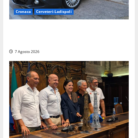
Cronaca
Cerveteri-Ladispoli
Ladispoli al centro dei controlli della Guardia di
Finanza: scoperti 33 lavoratori irregolari e
numerose violazioni fiscali
7 Agosto 2026