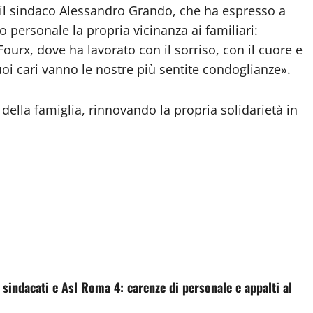
to il sindaco Alessandro Grando, che ha espresso a
personale la propria vicinanza ai familiari:
ourx, dove ha lavorato con il sorriso, con il cuore e
uoi cari vanno le nostre più sentite condoglianze».
della famiglia, rinnovando la propria solidarietà in
 sindacati e Asl Roma 4: carenze di personale e appalti al