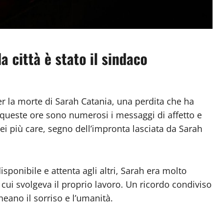
a città è stato il sindaco
r la morte di Sarah Catania, una perdita che ha
 queste ore sono numerosi i messaggi di affetto e
 lei più care, segno dell’impronta lasciata da Sarah
ponibile e attenta agli altri, Sarah era molto
 cui svolgeva il proprio lavoro. Un ricordo condiviso
neano il sorriso e l’umanità.