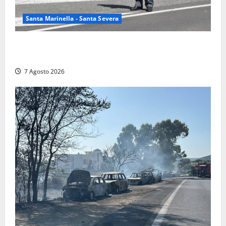
Santa Marinella - Santa Severa
Controlli a tappeto della Finanza a Santa Marinella,
trovati lavoratori in nero: scattano le sanzioni
7 Agosto 2026