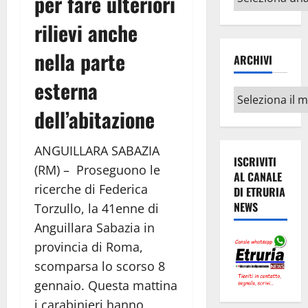
per fare ulteriori
argomenti
rilievi anche
nella parte
ARCHIVI
esterna
Archivi
dell’abitazione
ANGUILLARA SABAZIA
ISCRIVITI
(RM) – Proseguono le
AL CANALE
ricerche di Federica
DI ETRURIA
NEWS
Torzullo, la 41enne di
Anguillara Sabazia in
provincia di Roma,
scomparsa lo scorso 8
gennaio. Questa mattina
i carabinieri hanno