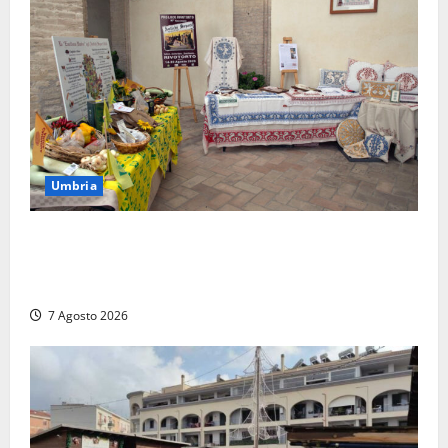
Umbria
Rivotorto, presentata la 37ª Rassegna Antichi
Sapori: dal 14 al 23 agosto il Chiostro di San
Francesco si veste a festa
7 Agosto 2026