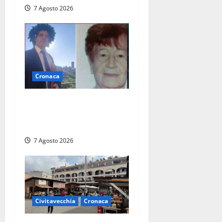
7 Agosto 2026
Cronaca
Chieti – Giovane uccide la
nonna a martellate,
entrambi vivevano a Roma
7 Agosto 2026
Civitavecchia
Cronaca