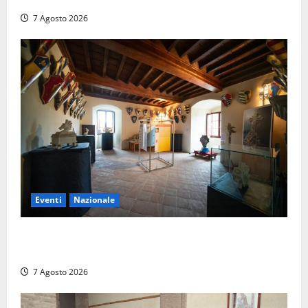
7 Agosto 2026
Eventi
Nazionale
ARCANA al Castello dei Conti Oliva: la pietra del
Montefeltro dialoga con il Cammino di Francesco
7 Agosto 2026