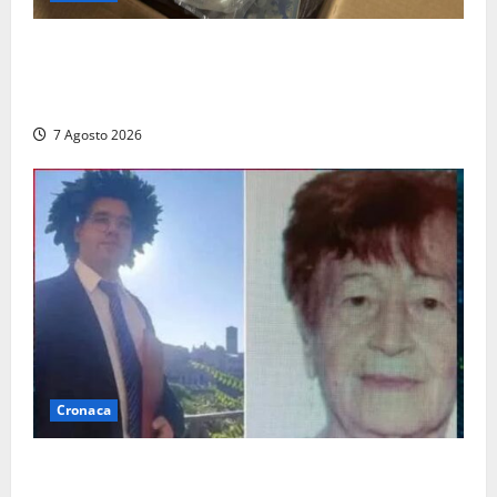
Maxi sequestro da 157mila euro a Tarquinia, la
Cassazione annulla il provvedimento e dispone un
nuovo esame del caso
7 Agosto 2026
Cronaca
Chieti – Giovane uccide la nonna a martellate,
entrambi vivevano a Roma