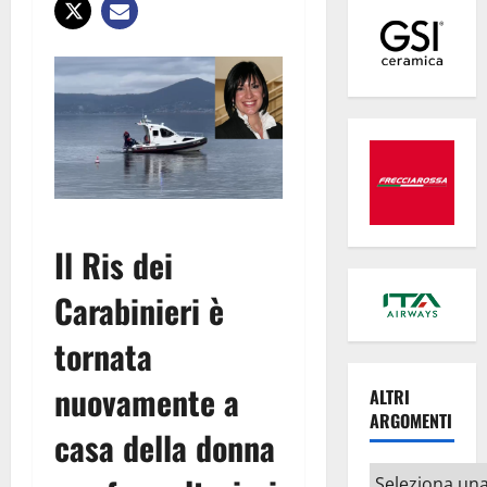
Il Ris dei
Carabinieri è
tornata
nuovamente a
ALTRI
ARGOMENTI
casa della donna
Altri