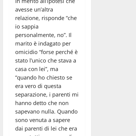
In merito all’ipotesi che
avesse un’altra
relazione, risponde “che
io sappia
personalmente, no”. Il
marito è indagato per
omicidio “forse perché è
stato l’unico che stava a
casa con lei”, ma
“quando ho chiesto se
era vero di questa
separazione, i parenti mi
hanno detto che non
sapevano nulla. Quando
sono venuta a sapere
dai parenti di lei che era