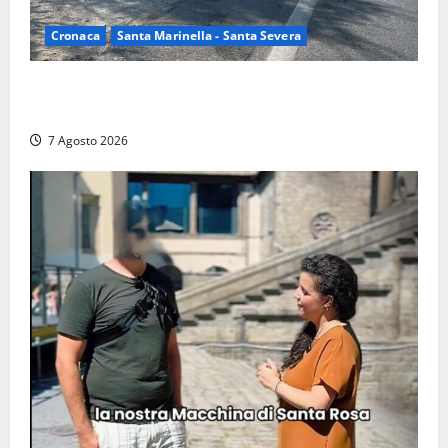
Cronaca
Santa Marinella - Santa Severa
Santa Marinella – Maxi incendio sulla costa: nove
auto distrutte dal rogo, conclusa l’emergenza (FOTO)
7 Agosto 2026