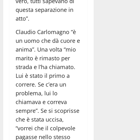
vero, tutti sapevano di
questa separazione in
atto”.
Claudio Carlomagno “è
un uomo che dà cuore e
anima”. Una volta “mio
marito è rimasto per
strada e l’ha chiamato.
Lui è stato il primo a
correre. Se c’era un
problema, lui lo
chiamava e correva
sempre”. Se si scoprisse
che è stata uccisa,
“vorrei che il colpevole
pagasse nello stesso