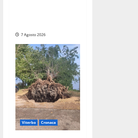
Civitavecchia, lavori al
Mercato: modifiche alla
viabilità prorogate (almeno)
fino al 31 dicembre
7 Agosto 2026
Viterbo
Cronaca