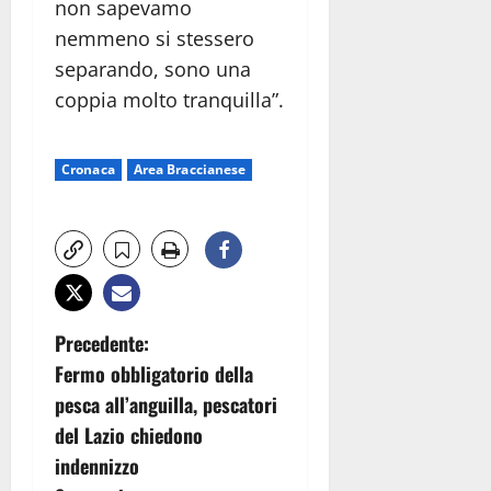
non sapevamo
nemmeno si stessero
separando, sono una
coppia molto tranquilla”.
Cronaca
Area Braccianese
N
Precedente:
Fermo obbligatorio della
a
pesca all’anguilla, pescatori
v
del Lazio chiedono
indennizzo
i