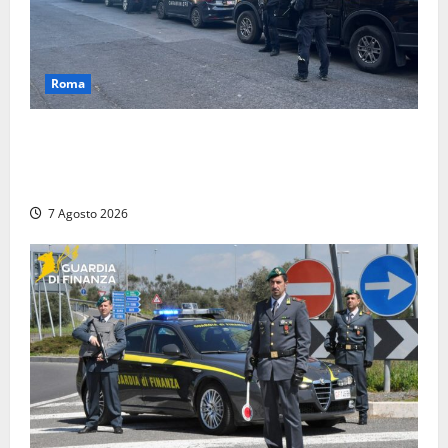
Roma
Blitz antidroga sul litorale romano: 9 arresti e 14
denunce. In campo anche i paracadutisti in assetto
da guerra (FOTO)
7 Agosto 2026