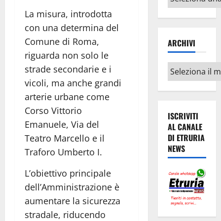
argomenti
La misura, introdotta
con una determina del
Comune di Roma,
ARCHIVI
riguarda non solo le
Archivi
strade secondarie e i
vicoli, ma anche grandi
arterie urbane come
Corso Vittorio
ISCRIVITI
Emanuele, Via del
AL CANALE
DI ETRURIA
Teatro Marcello e il
NEWS
Traforo Umberto I.
L’obiettivo principale
dell’Amministrazione è
aumentare la sicurezza
stradale, riducendo