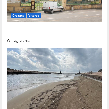
Cronaca
Viterbo
Viterbo, giovane donna trovata morta nell’ex
Consorzio agrario sulla Teverina
8 Agosto 2026