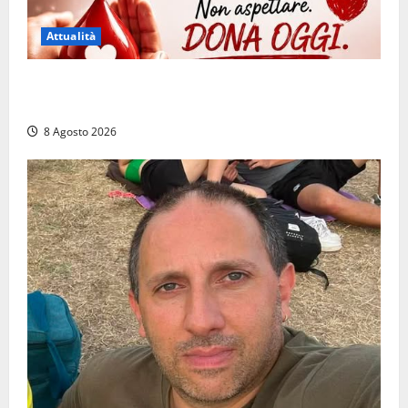
Attualità
Emergenza sangue al Gemelli: servono subito
donatori dei gruppi 0+ e 0-
8 Agosto 2026