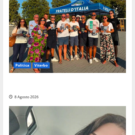
Politica
Viterbo
Grande partecipazione ai gazebo di Fratelli d’Italia a
Montalto e Tarquinia
8 Agosto 2026