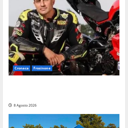
Cronaca
Frosinone
Alessandro Giannetti è morto dopo un mese di
agonia: il giovane carabiniere di Fontana Liri vittima
di un incidente in moto
8 Agosto 2026