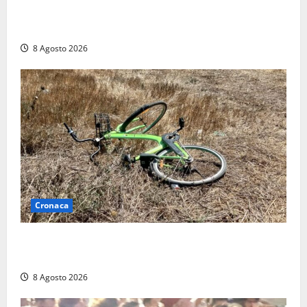
Marcinelle, Meloni: “Gesto vergognoso”. Landini
replica: “Falso”
8 Agosto 2026
Cronaca
Allarme biciclette a Montalto Marina: «Furti
ovunque, ormai sembra un bike sharing illegale»
8 Agosto 2026