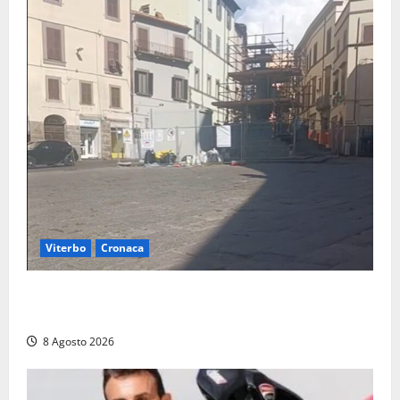
Viterbo
Cronaca
Fontana Grande, la piazza senza identità: «Tolte le
auto, il centro è morto. E adesso cosa resta?»
8 Agosto 2026