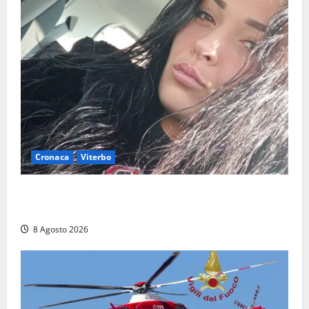
Cronaca
Viterbo
Aveva compiuto 23 anni ieri: Benedetta trovata
morta nell’ex Consorzio agrario
8 Agosto 2026