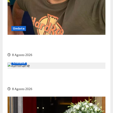
Umbria
Torreorsina dà l’ultimo saluto a Federico Romualdi,
l’autista che frenò per salvare i suoi passeggeri
8 Agosto 2026
Cronaca
Calanna – Elettricista muore folgorato mentre
monta le luminarie per la festa
8 Agosto 2026