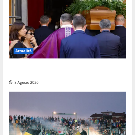
Attualità
L’ultimo saluto a Luigi Cavallari: dal tuffo nel lago di
Vico ai 37 giorni di ricerche
8 Agosto 2026