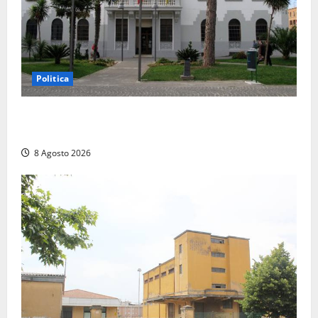
Politica
Civitavecchia – Accesso agli atti, il Pd fa chiarezza:
“Non è stato ridotto nessun diritto”
8 Agosto 2026