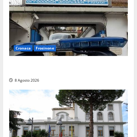
Cronaca
Frosinone
Auto sospetta fermata a Fiuggi: la polizia trova un
coltello, cocaina e hashish. Quattro nei guai
8 Agosto 2026