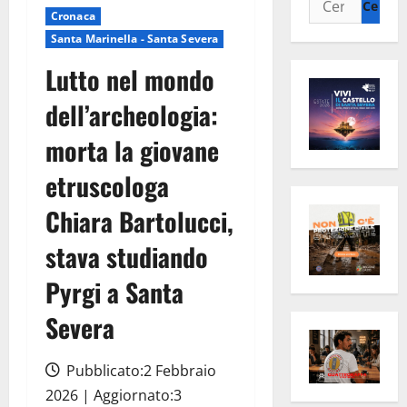
Cronaca
per:
Santa Marinella - Santa Severa
Lutto nel mondo
dell’archeologia:
morta la giovane
etruscologa
Chiara Bartolucci,
stava studiando
Pyrgi a Santa
Severa
Pubblicato:2 Febbraio
2026 | Aggiornato:3