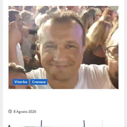
Viterbo
Cronaca
Brutto incidente stradale per Alessio Fiorillo:
Viterbo si stringe al suo “ciuffo”
8 Agosto 2026