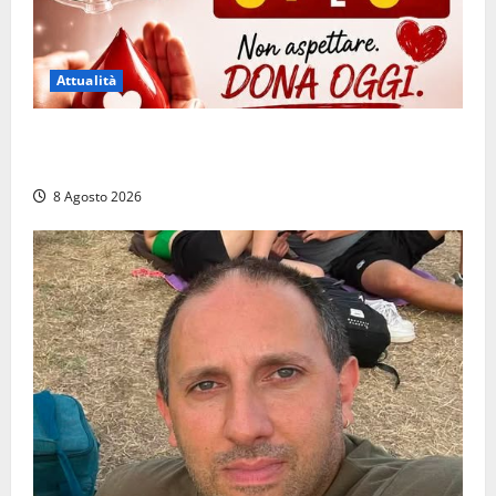
Attualità
Emergenza sangue al Gemelli: servono subito
donatori dei gruppi 0+ e 0-
8 Agosto 2026