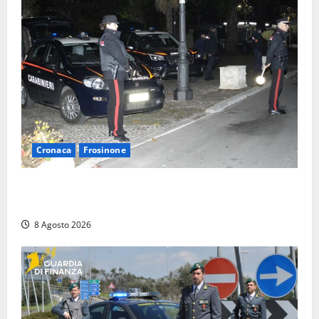
Cronaca
Frosinone
Coppia sorpresa con la droga in casa a Fiuggi:
l’alloggio era un ‘laboratorio’ per preparare dosi
8 Agosto 2026