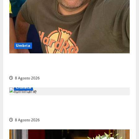
Umbria
Torreorsina dà l’ultimo saluto a Federico Romualdi,
l’autista che frenò per salvare i suoi passeggeri
8 Agosto 2026
Cronaca
Calanna – Elettricista muore folgorato mentre
monta le luminarie per la festa
8 Agosto 2026