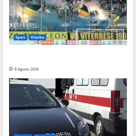
Sport
Viterbo
La Viterbese riparte dalla Serie D: tre amichevoli a
Chianciano, poi il debutto in Coppa Italia con l’Anzio
8 Agosto 2026