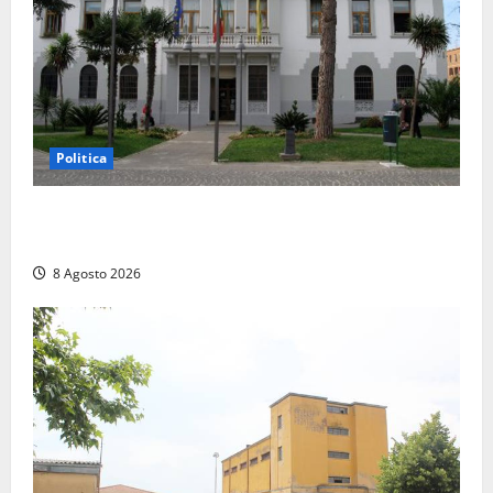
Politica
Civitavecchia – Accesso agli atti, il Pd fa chiarezza:
“Non è stato ridotto nessun diritto”
8 Agosto 2026