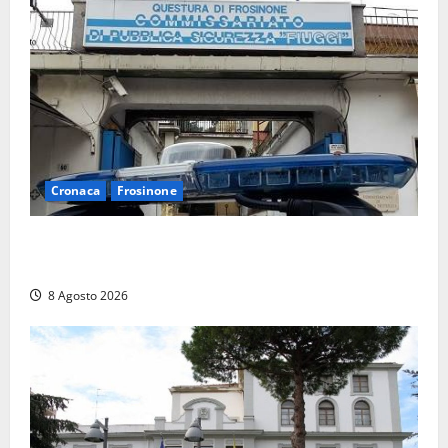
Cronaca
Frosinone
Auto sospetta fermata a Fiuggi: la polizia trova un
coltello, cocaina e hashish. Quattro nei guai
8 Agosto 2026