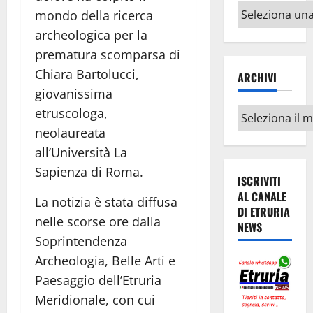
Altri
mondo della ricerca
argomenti
archeologica per la
prematura scomparsa di
Chiara Bartolucci,
ARCHIVI
giovanissima
etruscologa,
Archivi
neolaureata
all’Università La
Sapienza di Roma.
ISCRIVITI
AL CANALE
La notizia è stata diffusa
DI ETRURIA
nelle scorse ore dalla
NEWS
Soprintendenza
Archeologia, Belle Arti e
Paesaggio dell’Etruria
Meridionale, con cui