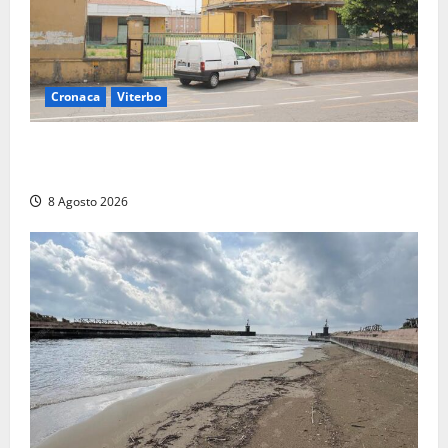
Cronaca
Viterbo
Viterbo, giovane donna trovata morta nell’ex
Consorzio agrario sulla Teverina
8 Agosto 2026