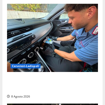
Cerveteri-Ladispoli
Da Cerveteri al mercato Trionfale, la droga viaggiava
con la frutta: 80mila euro sottovuoto e quasi tre
chili di hashish
8 Agosto 2026