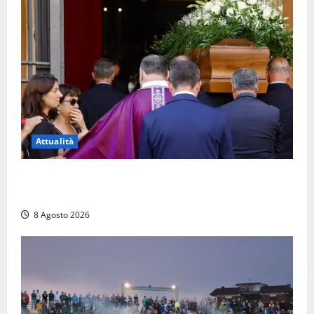
Attualità
L’ultimo saluto a Luigi Cavallari: dal tuffo nel lago di
Vico ai 37 giorni di ricerche
8 Agosto 2026