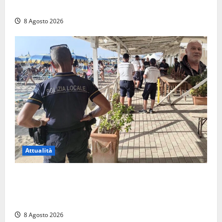
multe
8 Agosto 2026
Attualità
Sant’Agostino, la beffa de “La Scogliera”: il Comune
autorizza il chiosco due giorni dopo i sigilli, ma lo
stabilimento resta bloccato
8 Agosto 2026