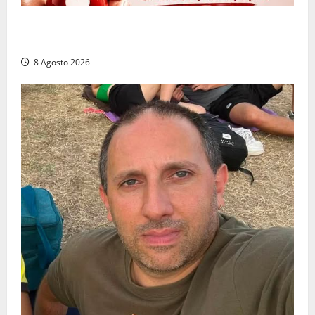
Emergenza sangue al Gemelli: servono subito
donatori dei gruppi 0+ e 0-
8 Agosto 2026