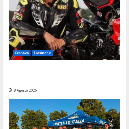
Cronaca
Frosinone
Alessandro Giannetti è morto dopo un mese di
agonia: il giovane carabiniere di Fontana Liri vittima
di un incidente in moto
8 Agosto 2026