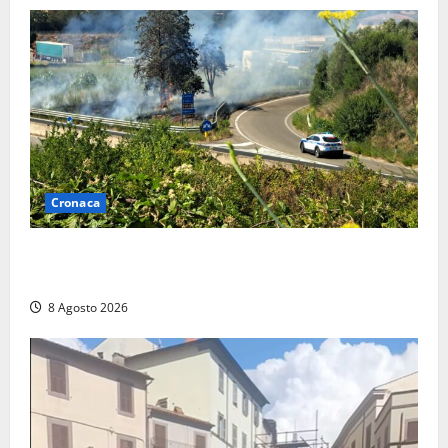
Cronaca
Montalto di Castro – Svincolo dell’Aurelia chiuso per
incendio
8 Agosto 2026