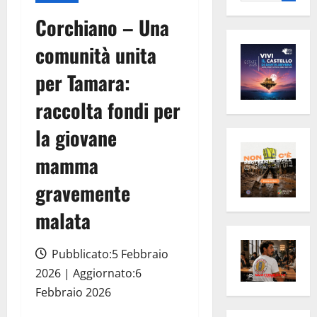
per:
Corchiano – Una
comunità unita
per Tamara:
raccolta fondi per
la giovane
mamma
gravemente
malata
Pubblicato:5 Febbraio
2026 | Aggiornato:6
Febbraio 2026