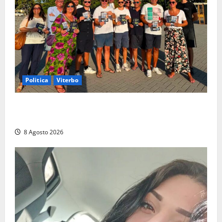
Politica
Viterbo
Grande partecipazione ai gazebo di Fratelli d’Italia a
Montalto e Tarquinia
8 Agosto 2026