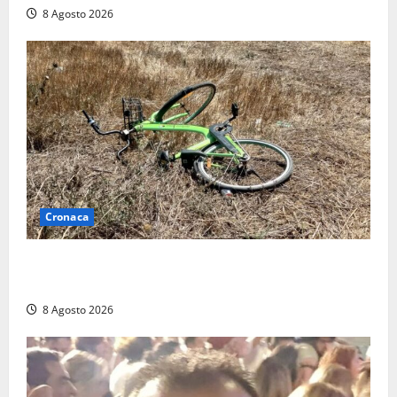
8 Agosto 2026
Cronaca
Allarme biciclette a Montalto Marina: «Furti
ovunque, ormai sembra un bike sharing illegale»
8 Agosto 2026