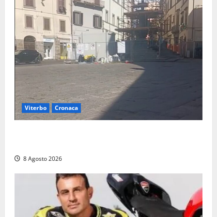
Viterbo
Cronaca
Fontana Grande, la piazza senza identità: «Tolte le
auto, il centro è morto. E adesso cosa resta?»
8 Agosto 2026