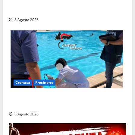
Latina, 1,1 milioni contro l’erosione: interventi anche
a Rio Martino e Foce Verde
8 Agosto 2026
Cronaca
Frosinone
Irregolarità in una piscina di Roccasecca: scattano
la sospensione e una pesante multa
8 Agosto 2026