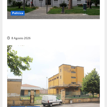
Politica
Civitavecchia – Accesso agli atti, il Pd fa chiarezza:
“Non è stato ridotto nessun diritto”
8 Agosto 2026