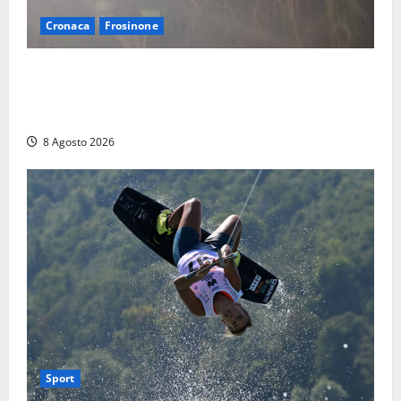
Cronaca
Frosinone
Escursionisti si perdono durante la bufera nelle
montagne di Sora. Elicottero bloccato, soccorsi da
terra
8 Agosto 2026
Sport