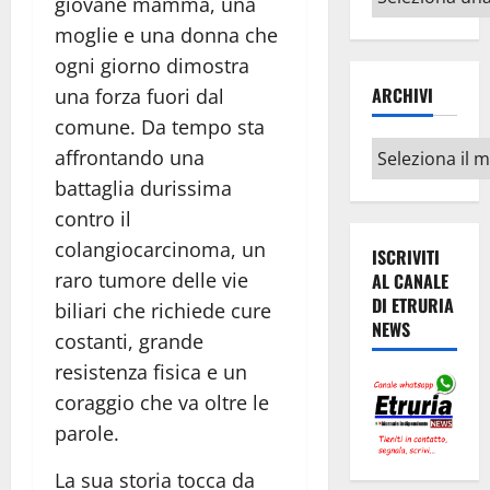
giovane mamma, una
argomenti
moglie e una donna che
ogni giorno dimostra
ARCHIVI
una forza fuori dal
comune. Da tempo sta
Archivi
affrontando una
battaglia durissima
contro il
colangiocarcinoma, un
ISCRIVITI
raro tumore delle vie
AL CANALE
DI ETRURIA
biliari che richiede cure
NEWS
costanti, grande
resistenza fisica e un
coraggio che va oltre le
parole.
La sua storia tocca da