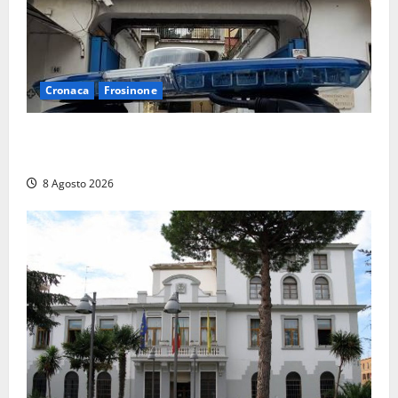
Cronaca
Frosinone
Auto sospetta fermata a Fiuggi: la polizia trova un
coltello, cocaina e hashish. Quattro nei guai
8 Agosto 2026