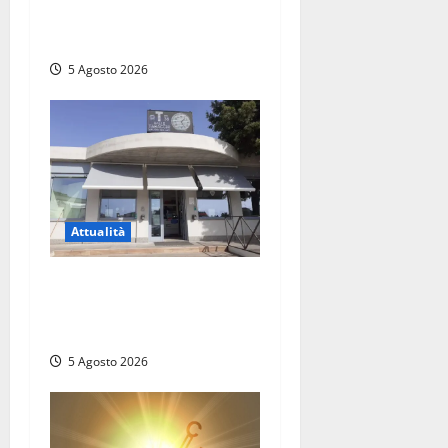
Prestiti personali: tutte le
opportunità
5 Agosto 2026
Attualità
Il SuperEnalotto premia
Viterbo, una vincita al
Poggino
5 Agosto 2026