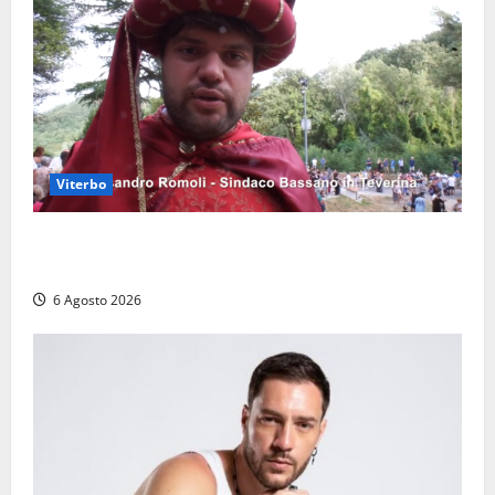
Viterbo
Provincia di Viterbo, ecco le nuove commissioni
consiliari permanenti: nomi e composizione
6 Agosto 2026