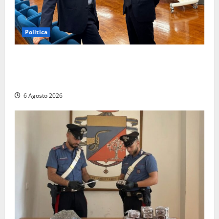
Politica
Sicurezza nei Comuni del Lazio, il consigliere
Sabatini (FdI) presenta proposta di legge per alzare
la qualità della vita
6 Agosto 2026