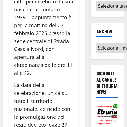
città per celebrare la sua
Altri
nascita nel lontano
argomenti
1939. L’appuntamento è
per la mattina del 27
ARCHIVI
febbraio 2026 presso la
sede centrale di Strada
Archivi
Cassia Nord, con
apertura alla
cittadinanza dalle ore 11
alle 12.
ISCRIVITI
AL CANALE
La data della
DI ETRURIA
NEWS
celebrazione, unica su
tutto il territorio
nazionale, coincide con
la promulgazione del
regio decreto legge 27