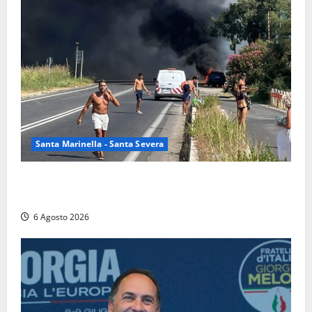
Santa Marinella - Santa Severa
Santa Marinella – Vasto incendio sull’Aurelia: strada
chiusa in entrambe le direzioni (FOTO)
6 Agosto 2026