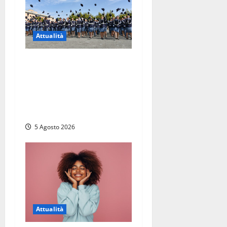
Attualità
Giuramento per il 233esimo
corso allievi agenti della
Polizia di Stato, tra loro
anche Mattia Salvati di
Montalto di Castro
5 Agosto 2026
Attualità