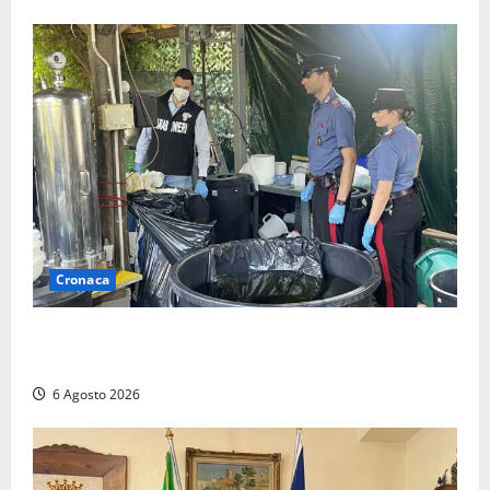
Cronaca
Latina – Carabinieri scoprono raffineria di cocaina
nelle campagne, cinque arresti
6 Agosto 2026