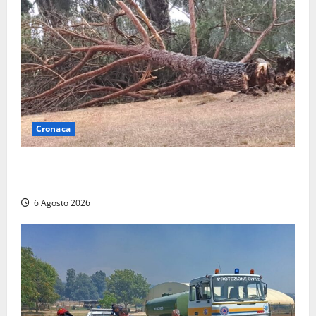
Cronaca
Maltempo su Civita Castellana, alberi a terra e danni
a diverse strutture
6 Agosto 2026