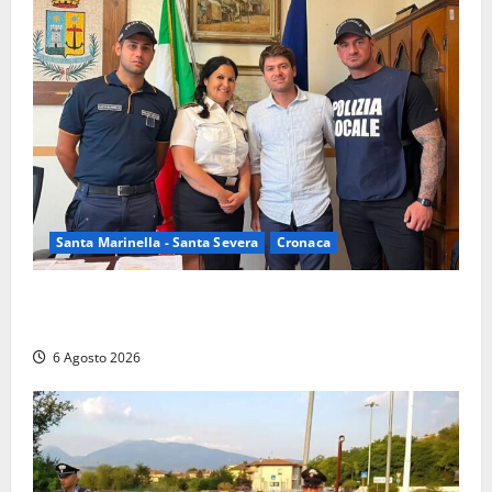
Santa Marinella - Santa Severa
Cronaca
Santa Marinella, due nuovi agenti entrano nella
Polizia locale: rafforzato il presidio del territorio
6 Agosto 2026