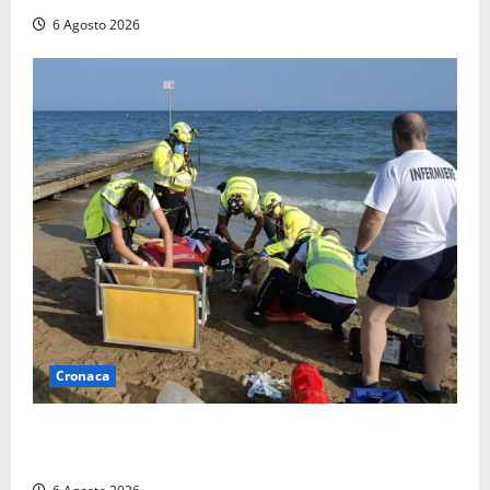
6 Agosto 2026
Cronaca
Tuffo vietato dal pontile, muore un 17enne dopo
quattro giorni di agonia