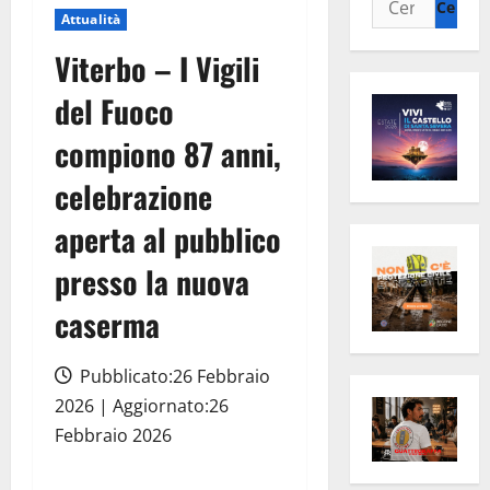
Attualità
per:
Viterbo – I Vigili
del Fuoco
compiono 87 anni,
celebrazione
aperta al pubblico
presso la nuova
caserma
Pubblicato:26 Febbraio
2026 | Aggiornato:26
Febbraio 2026