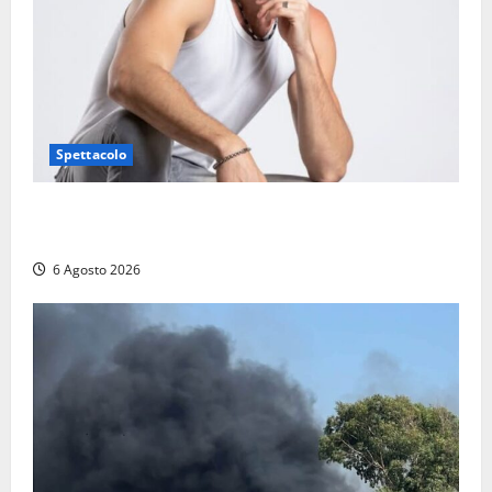
Spettacolo
Patrizio Ratto conquista “L’Eredità”: Tarquinia sugli
schermi di Rai 1 con il re del popping
6 Agosto 2026