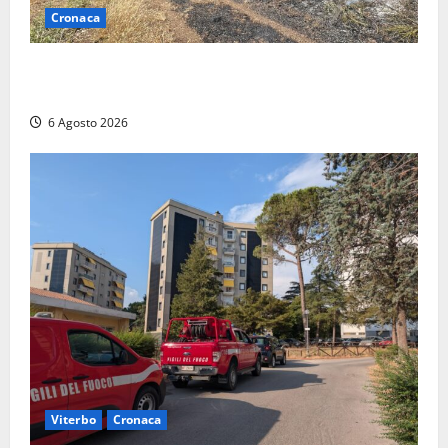
Cronaca
Principio di incendio nella Riserva del Lago di Vico:
sul posto tracce di bivacchi abusivi
6 Agosto 2026
Viterbo
Cronaca