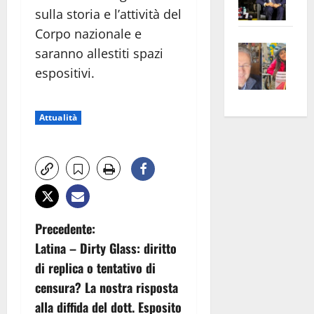
Pian
sulla storia e l’attività del
Tax
apre
Area
Corpo nazionale e
Vite
la
sogl
saranno allestiti spazi
–
rass
Isee
espositivi.
A
atte
a
Omb
anc
26mi
Fest
Cont
euro
Attualità
Fron
Vald
per
e
e
l’an
Gabb
Zang
acca
vis
202
a
vis
N
Precedente:
Latina – Dirty Glass: diritto
a
di replica o tentativo di
v
censura? La nostra risposta
alla diffida del dott. Esposito