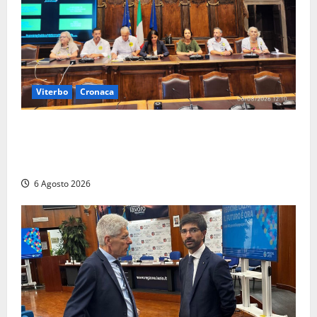
Viterbo
Cronaca
Viterbo – Ombre Festival chiude con successo e
pensa al futuro: “Ora progetto pilota per una Fiera
del Libro nella Tuscia”
6 Agosto 2026