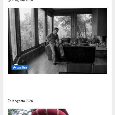
6 Agosto 2026
Attualità
Torre di Chia, l’Università Agraria risponde alle
polemiche: “Non è un esproprio, è l’esecuzione di
una sentenza”
6 Agosto 2026