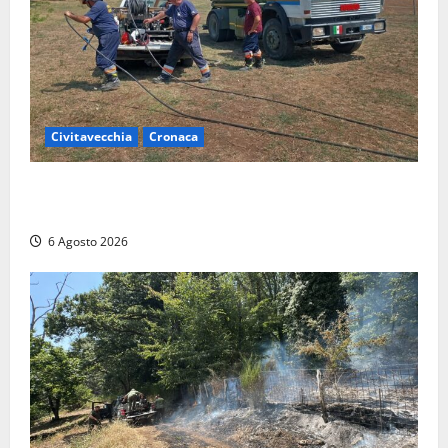
Civitavecchia
Cronaca
Civitavecchia – Vasto incendio al Sasso, maxi
mobilitazione di soccorsi
6 Agosto 2026