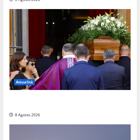
Attualità
L’ultimo saluto a Luigi Cavallari: dal tuffo nel lago di
Vico ai 37 giorni di ricerche
8 Agosto 2026