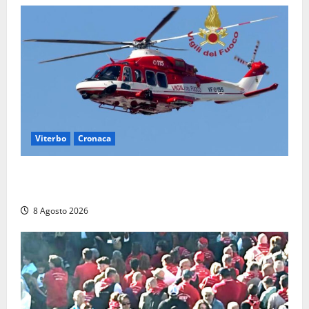
Viterbo
Cronaca
Scattano le ricerche per un piccolo elicottero
precipitato a Sutri: era un falso allarme
8 Agosto 2026