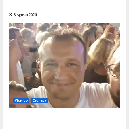
ovunque, ormai sembra un bike sharing illegale»
8 Agosto 2026
Viterbo
Cronaca
Brutto incidente stradale per Alessio Fiorillo:
Viterbo si stringe al suo “ciuffo”