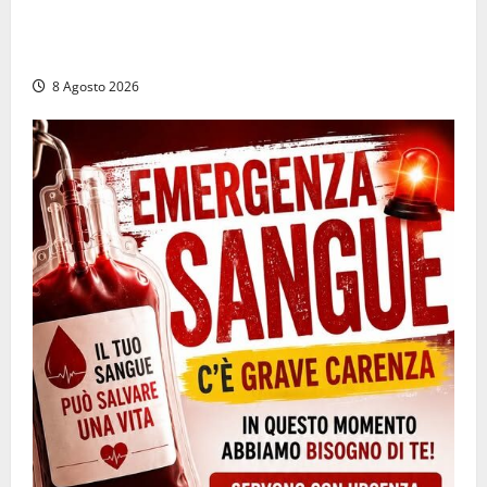
Irregolarità in una piscina di Roccasecca: scattano
la sospensione e una pesante multa
8 Agosto 2026