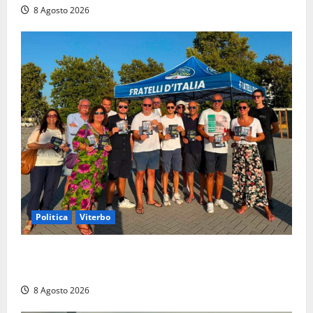
8 Agosto 2026
Politica
Viterbo
Grande partecipazione ai gazebo di Fratelli d’Italia a
Montalto e Tarquinia
8 Agosto 2026