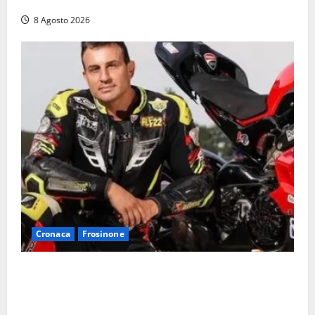
auto, il centro è morto. E adesso cosa resta?»
8 Agosto 2026
Cronaca
Frosinone
Alessandro Giannetti è morto dopo un mese di
agonia: il giovane carabiniere di Fontana Liri vittima
di un incidente in moto