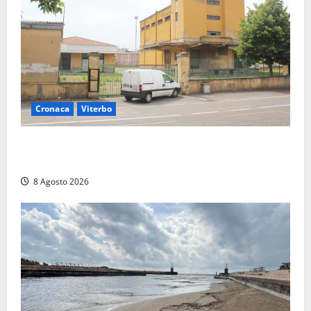
Cronaca
Viterbo
Viterbo, giovane donna trovata morta nell’ex
Consorzio agrario sulla Teverina
8 Agosto 2026