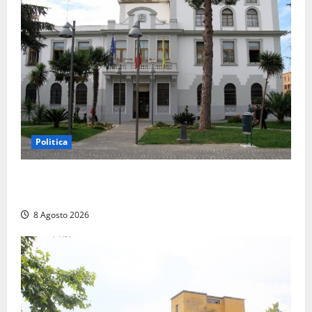
Politica
Civitavecchia – Accesso agli atti, il Pd fa chiarezza:
“Non è stato ridotto nessun diritto”
8 Agosto 2026