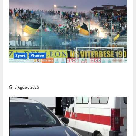
Sport
Viterbo
La Viterbese riparte dalla Serie D: tre amichevoli a
Chianciano, poi il debutto in Coppa Italia con l’Anzio
8 Agosto 2026