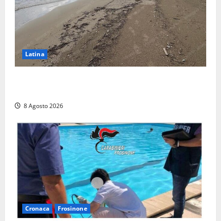
Latina
Latina, 1,1 milioni contro l’erosione: interventi anche
a Rio Martino e Foce Verde
8 Agosto 2026
Cronaca
Frosinone