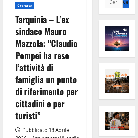
Cronaca
per:
Tarquinia – L’ex
sindaco Mauro
Mazzola: “Claudio
Pompei ha reso
l’attività di
famiglia un punto
di riferimento per
cittadini e per
turisti”
Pubblicato:18 Aprile