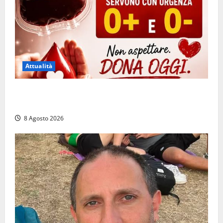
Attualità
Emergenza sangue al Gemelli: servono subito
donatori dei gruppi 0+ e 0-
8 Agosto 2026