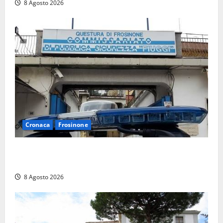
8 Agosto 2026
Cronaca
Frosinone
Auto sospetta fermata a Fiuggi: la polizia trova un
coltello, cocaina e hashish. Quattro nei guai
8 Agosto 2026