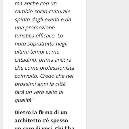
ma anche con un
cambio socio-culturale
spinto dagli eventi e da
una promozione
turistica efficace. Lo
noto soprattutto negli
ultimi tempi come
cittadino, prima ancora
che come professionista
coinvolto. Credo che nei
prossimi anni la città
farà un vero salto di
qualità.
“
Dietro la firma di un
architetto c’è spesso
un coro di voci. Chi l’ha