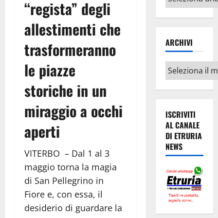
“regista” degli
argomenti
allestimenti che
ARCHIVI
trasformeranno
le piazze
Archivi
storiche in un
miraggio a occhi
ISCRIVITI
AL CANALE
aperti
DI ETRURIA
NEWS
VITERBO – Dal 1 al 3
maggio torna la magia
di San Pellegrino in
Fiore e, con essa, il
desiderio di guardare la