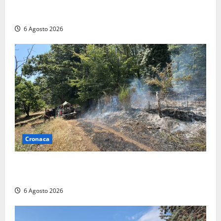
Civitavecchia – Vasto incendio al Sasso, maxi
mobilitazione di soccorsi
6 Agosto 2026
Cronaca
Principio di incendio nella Riserva del Lago di Vico:
sul posto tracce di bivacchi abusivi
6 Agosto 2026