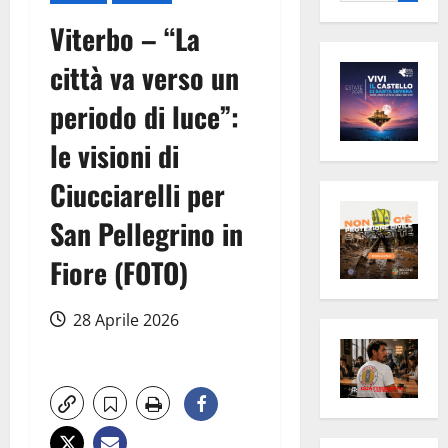
per:
Viterbo – “La
città va verso un
periodo di luce”:
le visioni di
Ciucciarelli per
San Pellegrino in
Fiore (FOTO)
28 Aprile 2026