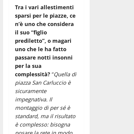
Tra i vari allestimenti
sparsi per le piazze, ce
n’è uno che considera
il suo “figlio
prediletto”, o magari
uno che le ha fatto
passare notti insonni
per la sua
complessità?
“
Quella di
piazza San Carluccio è
sicuramente
impegnativa. Il
montaggio di per sé è
standard, ma il risultato
è complesso: bisogna
posare la rete in modo