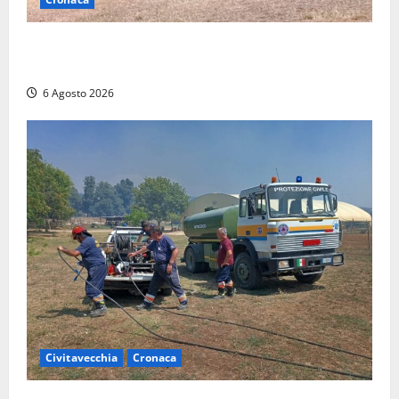
Maltempo su Civita Castellana, alberi a terra e danni
a diverse strutture
6 Agosto 2026
Civitavecchia
Cronaca