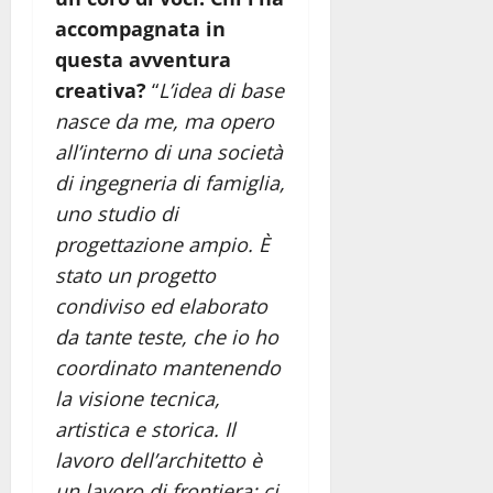
accompagnata in
questa avventura
creativa?
“
L’idea di base
nasce da me, ma opero
all’interno di una società
di ingegneria di famiglia,
uno studio di
progettazione ampio. È
stato un progetto
condiviso ed elaborato
da tante teste, che io ho
coordinato mantenendo
la visione tecnica,
artistica e storica. Il
lavoro dell’architetto è
un lavoro di frontiera: ci