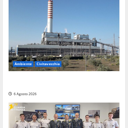
Ambiente
Civitavecchia
Civitavecchia – Tvn, il Comitato “Salviamo il Bosco”:
“Bene la fine del carbone, ma il bosco va tutelato”
6 Agosto 2026