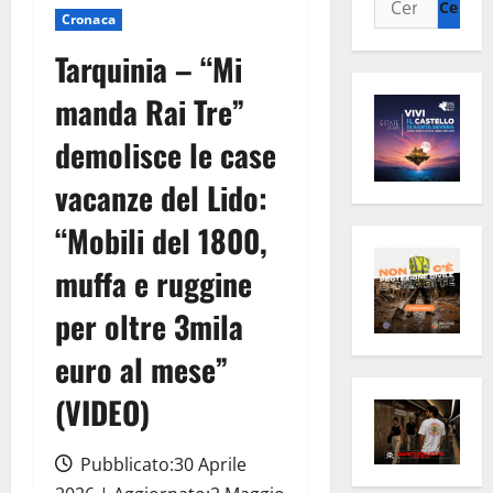
Cronaca
per:
Tarquinia – “Mi
manda Rai Tre”
demolisce le case
vacanze del Lido:
“Mobili del 1800,
muffa e ruggine
per oltre 3mila
euro al mese”
(VIDEO)
Pubblicato:30 Aprile