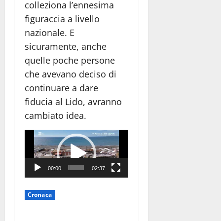
colleziona l’ennesima
figuraccia a livello
nazionale. E
sicuramente, anche
quelle poche persone
che avevano deciso di
continuare a dare
fiducia al Lido, avranno
cambiato idea.
Video
Player
00:00
02:37
Cronaca