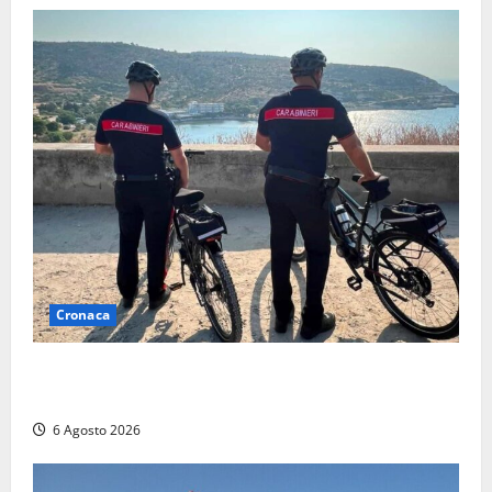
Cronaca
Montalto di Castro – I Carabinieri pattugliano il
lungomare in e-bike: al via il nuovo servizio estivo
6 Agosto 2026