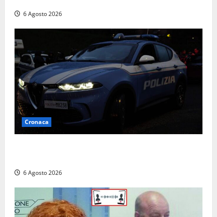
Finanza
6 Agosto 2026
Cronaca
Verbania – Lite degenera: 55enne accoltellato, è
ricoverato in ospedale
6 Agosto 2026