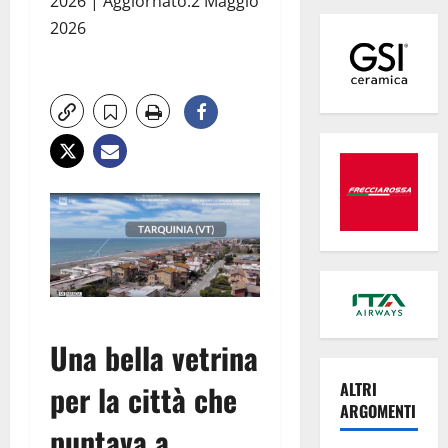
2026 | Aggiornato:2 Maggio
2026
Una bella vetrina
per la città che
ALTRI
ARGOMENTI
puntava a