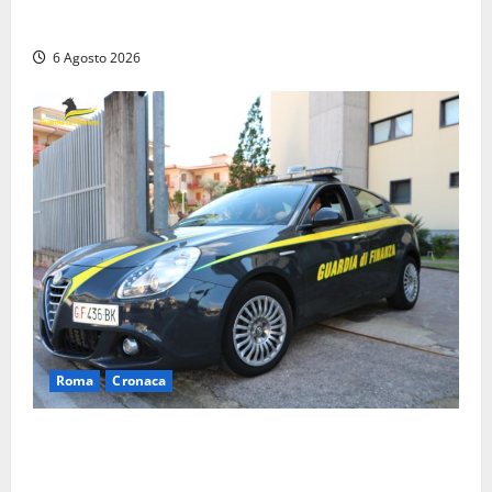
operatore trasportato in ospedale
6 Agosto 2026
Roma
Cronaca
Roma – Tor Sapienza, fermato pusher con crack e
cocaina durante un controllo della Guardia di