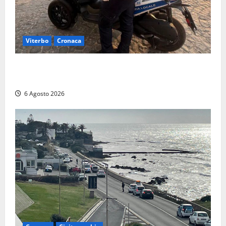
Viterbo
Cronaca
Capodimonte, due nuovi motocicli per la Polizia
locale: più controlli sul lungolago
6 Agosto 2026