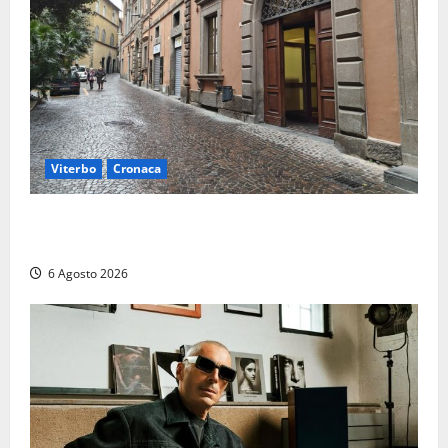
Viterbo
Cronaca
Provincia Viterbo, pubblicati i bandi: disponibili 21
posti tra profili amministrativi e tecnici
6 Agosto 2026