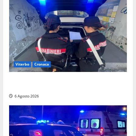
Viterbo
Cronaca
Controlli dei carabinieri nel Viterbese: cinque
persone segnalate per droga, ritirate alcune patenti
6 Agosto 2026