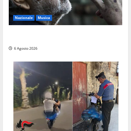
Nazionale
Musica
L’ultimo viaggio del cantastorie: addio a Francesco
Guccini, il poeta dell’appennino
6 Agosto 2026