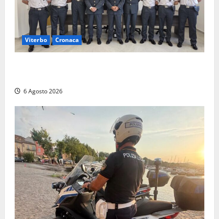
Viterbo
Cronaca
Tarquinia, sei allievi marescialli della Guardia di
Finanza in supporto ai controlli estivi
6 Agosto 2026