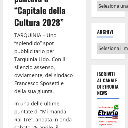
Altri
“Capitale della
argomenti
Cultura 2028”
ARCHIVI
TARQUINIA – Uno
“splendido” spot
Archivi
pubblicitario per
Tarquinia Lido. Con il
silenzio assenso,
ISCRIVITI
ovviamente, del sindaco
AL CANALE
Francesco Sposetti e
DI ETRURIA
della sua giunta.
NEWS
In una delle ultime
puntate di “Mi manda
Rai Tre”, andata in onda
sabato 25 aprile, il