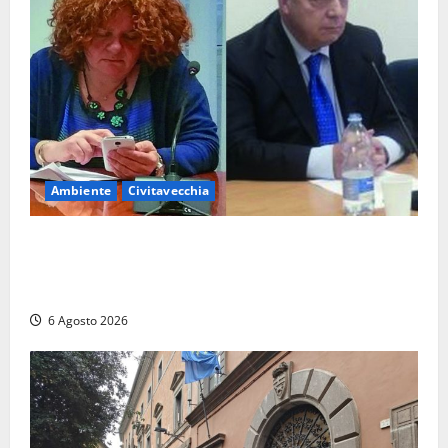
Ambiente
Civitavecchia
Civitavecchia – Fosso Crepacuore, la Regione Lazio
chiude la Conferenza di Servizi: sì al rinnovo
dell’Autorizzazione Integrata Ambientale
6 Agosto 2026