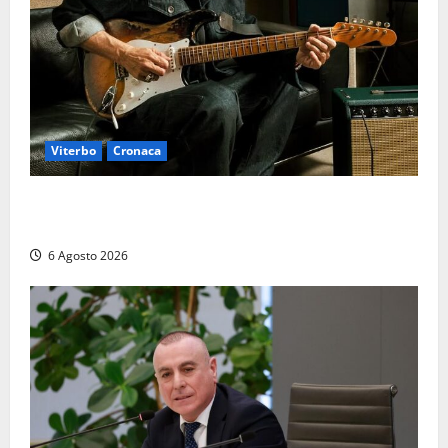
Viterbo
Cronaca
Santa Rosa 2026, sarà Alex Britti ad aprire il
Viterbo Big Festival con un concerto gratuito
6 Agosto 2026